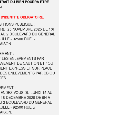
TRAIT DU BIEN POURRA ÊTRE
É.
 D'IDENTITE OBLIGATOIRE.
ITIONS PUBLIQUE :
RDI 25 NOVEMBRE 2025 DE 10H
 AU 2 BOULEVARD DU GENERAL
ULLE - 92500 RUEIL-
AISON.
EMENT :
T LES ENLEVEMENTS PAR
EVEMENT DE CAUTION ET / OU
MENT EXPRESS ET SUR PLACE
 DES ENLEVEMENTS PAR CB OU
CES.
VEMENT :
ENDEZ-VOUS DU LUNDI 15 AU
 18 DECEMBRE 2025 DE 9H A
AU 2 BOULEVARD DU GENERAL
ULLE - 92500 RUEIL-
AISON.