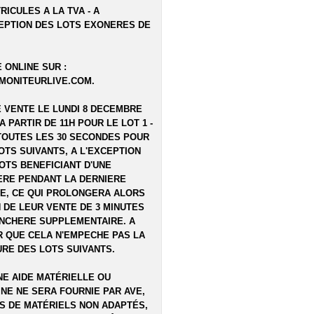
RICULES A LA TVA - A
EPTION DES LOTS EXONERES DE
 ONLINE SUR :
MONITEURLIVE.COM
.
E VENTE LE LUNDI 8 DECEMBRE
 A PARTIR DE 11H POUR LE LOT 1 -
TOUTES LES 30 SECONDES POUR
OTS SUIVANTS, A L'EXCEPTION
OTS BENEFICIANT D'UNE
RE PENDANT LA DERNIERE
E, CE QUI PROLONGERA ALORS
N DE LEUR VENTE DE 3 MINUTES
NCHERE SUPPLEMENTAIRE. A
 QUE CELA N'EMPECHE PAS LA
RE DES LOTS SUIVANTS.
E AIDE MATÉRIELLE OU
NE NE SERA FOURNIE PAR AVE,
S DE MATÉRIELS NON ADAPTÉS,