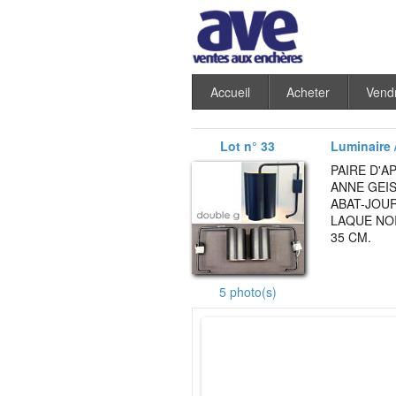
Accueil
Acheter
Vend
Lot n° 33
Luminaire /
PAIRE D'A
ANNE GEI
ABAT-JOUR
LAQUE NOI
35 CM.
5 photo(s)