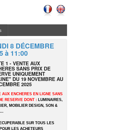
s
NDI 8 DÉCEMBRE
5 à 11:00
E 1 - VENTE AUX
ERES SANS PRIX DE
ERVE UNIQUEMENT
INE" DU 19 NOVEMBRE AU
CEMBRE 2025
 AUX ENCHERES EN LIGNE SANS
DE RESERVE DONT :
LUMINAIRES,
IER, MOBILIER DESIGN, SON &
..
ECUPERABLE SUR TOUS LES
POUR LES ACHETEURS