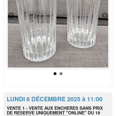
LUNDI 8 DÉCEMBRE 2025 à 11:00
VENTE 1 - VENTE AUX ENCHERES SANS PRIX
DE RESERVE UNIQUEMENT "ONLINE" DU 19