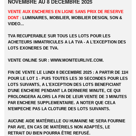
NOVEMBRE AU 8 DECEMBRE 2025
VENTE AUX ENCHERES EN LIGNE SANS PRIX DE RESERVE
DONT :
LUMINAIRES, MOBILIER, MOBILIER DESIGN, SON &
VIDEO...
TVA RECUPERABLE SUR TOUS LES LOTS POUR LES
ACHETEURS IMMATRICULES A LA TVA - A L'EXCEPTION DES
LOTS EXONERES DE TVA.
VENTE ONLINE SUR :
WWW.MONITEURLIVE.COM
.
FIN DE VENTE LE LUNDI 8 DECEMBRE 2025 : A PARTIR DE 11H
POUR LE LOT 1 - PUIS TOUTES LES 30 SECONDES POUR LES
LOTS SUIVANTS, A L'EXCEPTION DES LOTS BENEFICIANT
D'UNE ENCHERE PENDANT LA DERNIERE MINUTE, CE QUI
PROLONGERA ALORS LA FIN DE LEUR VENTE DE 3 MINUTES
PAR ENCHERE SUPPLEMENTAIRE. A NOTER QUE CELA
N'EMPECHE PAS LA CLOTURE DES LOTS SUIVANTS.
AUCUNE AIDE MATÉRIELLE OU HUMAINE NE SERA FOURNIE
PAR AVE, EN CAS DE MATÉRIELS NON ADAPTÉS, LE
RETRAIT DU BIEN POURRA ÊTRE REFUSÉ.