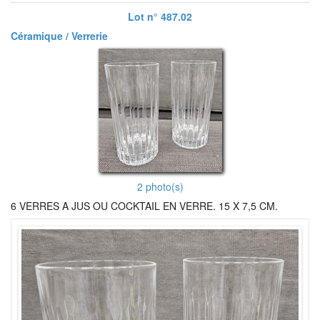
Lot n° 487.02
Céramique / Verrerie
2 photo(s)
6 VERRES A JUS OU COCKTAIL EN VERRE. 15 X 7,5 CM.