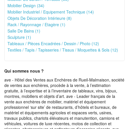
Mobilier Design (34)
Mobilier Industriel / Equipement Technique (14)
Objets De Décoration Intérieure (8)
Rack / Rayonnage / Etagère (1)
Salle De Bains (1)
Sculpture (1)
Tableaux / Pièces Encadrées / Dessin / Photo (12)
Textiles / Tapis / Tapisseries / Tissus / Moquettes & Sols (12)
Qui sommes nous ?
ave - Hôtel des Ventes aux Enchères de Rueil-Malmaison, société
de ventes aux enchères, procède à la vente, à l’estimation
gratuite, à l’expertise et à l’inventaire de tableaux, vins, bijoux,
montres, mobiliers et objets d’art. ave - Leader français de la
vente aux enchères de mobilier, matériel et équipement
professionnel ‘sur site’ de restaurants, d’hôtels et bureaux, de
matériel et équipements agricoles et espaces verts, usines,
travaux publics, chariots élévateurs et manutention, camions et
véhicules, voitures de luxe récentes, motos de collection et