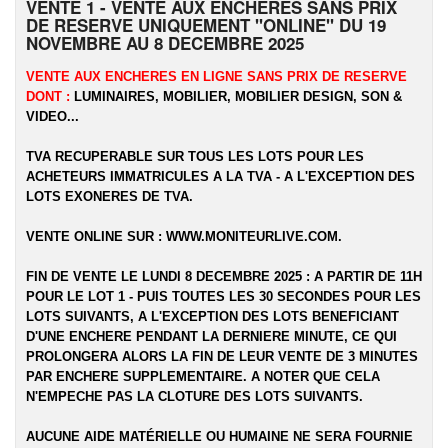
VENTE 1 - VENTE AUX ENCHERES SANS PRIX
DE RESERVE UNIQUEMENT "ONLINE" DU 19
NOVEMBRE AU 8 DECEMBRE 2025
VENTE AUX ENCHERES EN LIGNE SANS PRIX DE RESERVE
DONT :
LUMINAIRES, MOBILIER, MOBILIER DESIGN, SON &
VIDEO...
TVA RECUPERABLE SUR TOUS LES LOTS POUR LES
ACHETEURS IMMATRICULES A LA TVA - A L'EXCEPTION DES
LOTS EXONERES DE TVA.
VENTE ONLINE SUR :
WWW.MONITEURLIVE.COM
.
FIN DE VENTE LE LUNDI 8 DECEMBRE 2025 : A PARTIR DE 11H
POUR LE LOT 1 - PUIS TOUTES LES 30 SECONDES POUR LES
LOTS SUIVANTS, A L'EXCEPTION DES LOTS BENEFICIANT
D'UNE ENCHERE PENDANT LA DERNIERE MINUTE, CE QUI
PROLONGERA ALORS LA FIN DE LEUR VENTE DE 3 MINUTES
PAR ENCHERE SUPPLEMENTAIRE. A NOTER QUE CELA
N'EMPECHE PAS LA CLOTURE DES LOTS SUIVANTS.
AUCUNE AIDE MATÉRIELLE OU HUMAINE NE SERA FOURNIE