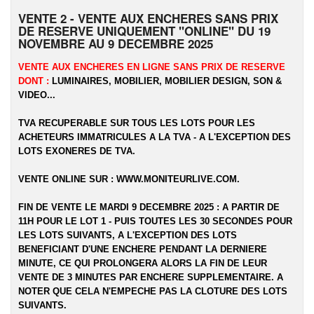
VENTE 2 - VENTE AUX ENCHERES SANS PRIX
DE RESERVE UNIQUEMENT "ONLINE" DU 19
NOVEMBRE AU 9 DECEMBRE 2025
VENTE AUX ENCHERES EN LIGNE SANS PRIX DE RESERVE
DONT :
LUMINAIRES, MOBILIER, MOBILIER DESIGN, SON &
VIDEO...
TVA RECUPERABLE SUR TOUS LES LOTS POUR LES
ACHETEURS IMMATRICULES A LA TVA - A L'EXCEPTION DES
LOTS EXONERES DE TVA.
VENTE ONLINE SUR :
WWW.MONITEURLIVE.COM
.
FIN DE VENTE LE MARDI 9 DECEMBRE 2025 : A PARTIR DE
11H POUR LE LOT 1 - PUIS TOUTES LES 30 SECONDES POUR
LES LOTS SUIVANTS, A L'EXCEPTION DES LOTS
BENEFICIANT D'UNE ENCHERE PENDANT LA DERNIERE
MINUTE, CE QUI PROLONGERA ALORS LA FIN DE LEUR
VENTE DE 3 MINUTES PAR ENCHERE SUPPLEMENTAIRE. A
NOTER QUE CELA N'EMPECHE PAS LA CLOTURE DES LOTS
SUIVANTS.