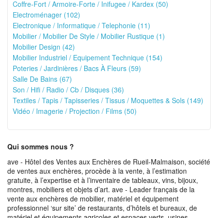
Coffre-Fort / Armoire-Forte / Inifugee / Kardex (50)
Electroménager (102)
Electronique / Informatique / Telephonie (11)
Mobilier / Mobilier De Style / Mobilier Rustique (1)
Mobilier Design (42)
Mobilier Industriel / Equipement Technique (154)
Poteries / Jardinières / Bacs À Fleurs (59)
Salle De Bains (67)
Son / Hifi / Radio / Cb / Disques (36)
Textiles / Tapis / Tapisseries / Tissus / Moquettes & Sols (149)
Vidéo / Imagerie / Projection / Films (50)
Qui sommes nous ?
ave - Hôtel des Ventes aux Enchères de Rueil-Malmaison, société
de ventes aux enchères, procède à la vente, à l’estimation
gratuite, à l’expertise et à l’inventaire de tableaux, vins, bijoux,
montres, mobiliers et objets d’art. ave - Leader français de la
vente aux enchères de mobilier, matériel et équipement
professionnel ‘sur site’ de restaurants, d’hôtels et bureaux, de
matériel et équipements agricoles et espaces verts, usines,