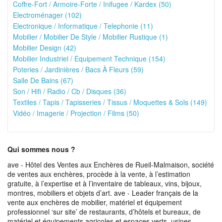
Coffre-Fort / Armoire-Forte / Inifugee / Kardex (50)
Electroménager (102)
Electronique / Informatique / Telephonie (11)
Mobilier / Mobilier De Style / Mobilier Rustique (1)
Mobilier Design (42)
Mobilier Industriel / Equipement Technique (154)
Poteries / Jardinières / Bacs À Fleurs (59)
Salle De Bains (67)
Son / Hifi / Radio / Cb / Disques (36)
Textiles / Tapis / Tapisseries / Tissus / Moquettes & Sols (149)
Vidéo / Imagerie / Projection / Films (50)
Qui sommes nous ?
ave - Hôtel des Ventes aux Enchères de Rueil-Malmaison, société
de ventes aux enchères, procède à la vente, à l’estimation
gratuite, à l’expertise et à l’inventaire de tableaux, vins, bijoux,
montres, mobiliers et objets d’art. ave - Leader français de la
vente aux enchères de mobilier, matériel et équipement
professionnel ‘sur site’ de restaurants, d’hôtels et bureaux, de
matériel et équipements agricoles et espaces verts, usines,