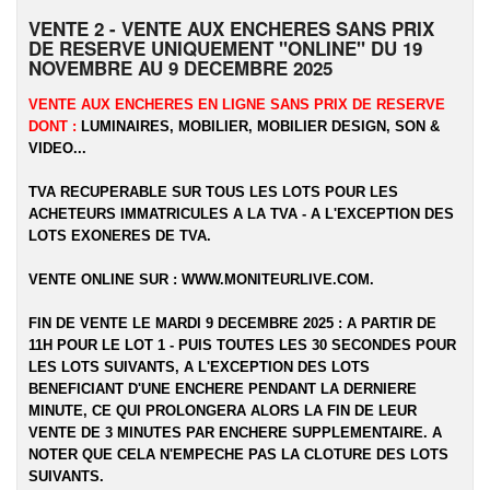
VENTE 2 - VENTE AUX ENCHERES SANS PRIX
DE RESERVE UNIQUEMENT "ONLINE" DU 19
NOVEMBRE AU 9 DECEMBRE 2025
VENTE AUX ENCHERES EN LIGNE SANS PRIX DE RESERVE
DONT :
LUMINAIRES, MOBILIER, MOBILIER DESIGN, SON &
VIDEO...
TVA RECUPERABLE SUR TOUS LES LOTS POUR LES
ACHETEURS IMMATRICULES A LA TVA - A L'EXCEPTION DES
LOTS EXONERES DE TVA.
VENTE ONLINE SUR :
WWW.MONITEURLIVE.COM
.
FIN DE VENTE LE MARDI 9 DECEMBRE 2025 : A PARTIR DE
11H POUR LE LOT 1 - PUIS TOUTES LES 30 SECONDES POUR
LES LOTS SUIVANTS, A L'EXCEPTION DES LOTS
BENEFICIANT D'UNE ENCHERE PENDANT LA DERNIERE
MINUTE, CE QUI PROLONGERA ALORS LA FIN DE LEUR
VENTE DE 3 MINUTES PAR ENCHERE SUPPLEMENTAIRE. A
NOTER QUE CELA N'EMPECHE PAS LA CLOTURE DES LOTS
SUIVANTS.