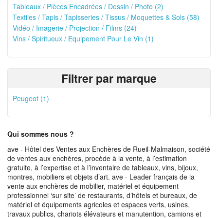
Tableaux / Pièces Encadrées / Dessin / Photo (2)
Textiles / Tapis / Tapisseries / Tissus / Moquettes & Sols (58)
Vidéo / Imagerie / Projection / Films (24)
Vins / Spiritueux / Equipement Pour Le Vin (1)
Filtrer par marque
Peugeot (1)
Qui sommes nous ?
ave - Hôtel des Ventes aux Enchères de Rueil-Malmaison, société
de ventes aux enchères, procède à la vente, à l’estimation
gratuite, à l’expertise et à l’inventaire de tableaux, vins, bijoux,
montres, mobiliers et objets d’art. ave - Leader français de la
vente aux enchères de mobilier, matériel et équipement
professionnel ‘sur site’ de restaurants, d’hôtels et bureaux, de
matériel et équipements agricoles et espaces verts, usines,
travaux publics, chariots élévateurs et manutention, camions et