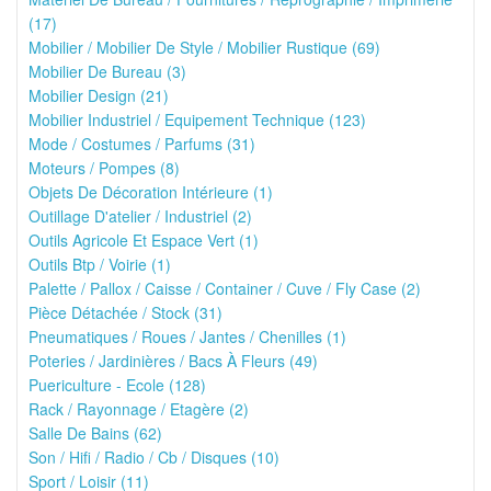
(17)
Mobilier / Mobilier De Style / Mobilier Rustique (69)
Mobilier De Bureau (3)
Mobilier Design (21)
Mobilier Industriel / Equipement Technique (123)
Mode / Costumes / Parfums (31)
Moteurs / Pompes (8)
Objets De Décoration Intérieure (1)
Outillage D'atelier / Industriel (2)
Outils Agricole Et Espace Vert (1)
Outils Btp / Voirie (1)
Palette / Pallox / Caisse / Container / Cuve / Fly Case (2)
Pièce Détachée / Stock (31)
Pneumatiques / Roues / Jantes / Chenilles (1)
Poteries / Jardinières / Bacs À Fleurs (49)
Puericulture - Ecole (128)
Rack / Rayonnage / Etagère (2)
Salle De Bains (62)
Son / Hifi / Radio / Cb / Disques (10)
Sport / Loisir (11)