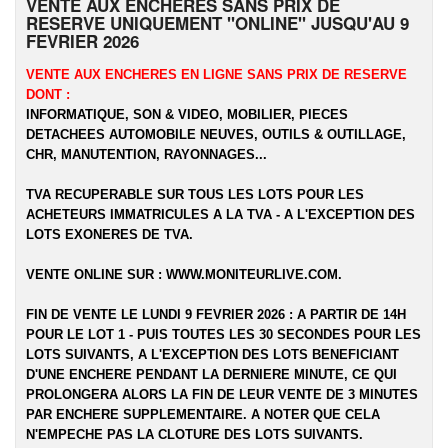
VENTE AUX ENCHERES SANS PRIX DE
RESERVE UNIQUEMENT "ONLINE" JUSQU'AU 9
FEVRIER 2026
VENTE AUX ENCHERES EN LIGNE SANS PRIX DE RESERVE
DONT :
INFORMATIQUE, SON & VIDEO, MOBILIER, PIECES
DETACHEES AUTOMOBILE NEUVES, OUTILS & OUTILLAGE,
CHR, MANUTENTION, RAYONNAGES...
TVA RECUPERABLE SUR TOUS LES LOTS POUR LES
ACHETEURS IMMATRICULES A LA TVA - A L'EXCEPTION DES
LOTS EXONERES DE TVA.
VENTE ONLINE SUR :
WWW.MONITEURLIVE.COM
.
FIN DE VENTE LE LUNDI 9 FEVRIER 2026 : A PARTIR DE 14H
POUR LE LOT 1 - PUIS TOUTES LES 30 SECONDES POUR LES
LOTS SUIVANTS, A L'EXCEPTION DES LOTS BENEFICIANT
D'UNE ENCHERE PENDANT LA DERNIERE MINUTE, CE QUI
PROLONGERA ALORS LA FIN DE LEUR VENTE DE 3 MINUTES
PAR ENCHERE SUPPLEMENTAIRE. A NOTER QUE CELA
N'EMPECHE PAS LA CLOTURE DES LOTS SUIVANTS.