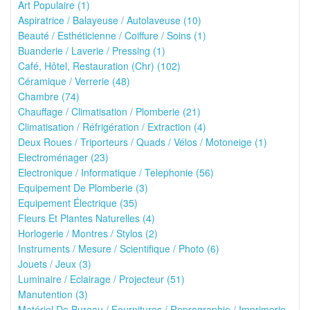
Art Populaire (1)
Aspiratrice / Balayeuse / Autolaveuse (10)
Beauté / Esthéticienne / Coiffure / Soins (1)
Buanderie / Laverie / Pressing (1)
Café, Hôtel, Restauration (Chr) (102)
Céramique / Verrerie (48)
Chambre (74)
Chauffage / Climatisation / Plomberie (21)
Climatisation / Réfrigération / Extraction (4)
Deux Roues / Triporteurs / Quads / Vélos / Motoneige (1)
Electroménager (23)
Electronique / Informatique / Telephonie (56)
Equipement De Plomberie (3)
Equipement Électrique (35)
Fleurs Et Plantes Naturelles (4)
Horlogerie / Montres / Stylos (2)
Instruments / Mesure / Scientifique / Photo (6)
Jouets / Jeux (3)
Luminaire / Eclairage / Projecteur (51)
Manutention (3)
Matériel De Bureau / Fournitures / Reprographie / Imprimerie