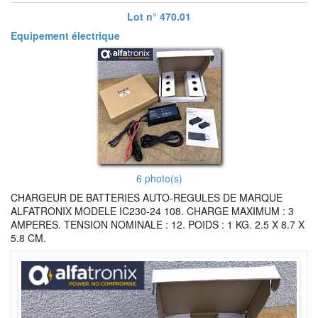
Lot n° 470.01
Equipement électrique
6 photo(s)
CHARGEUR DE BATTERIES AUTO-REGULES DE MARQUE
ALFATRONIX MODELE IC230-24 108. CHARGE MAXIMUM : 3
AMPERES. TENSION NOMINALE : 12. POIDS : 1 KG. 2.5 X 8.7 X
5.8 CM.