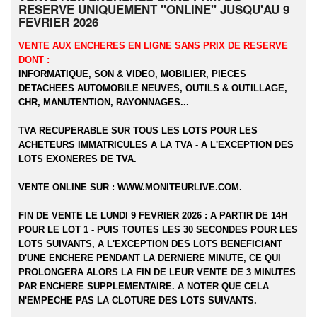
RESERVE UNIQUEMENT "ONLINE" JUSQU'AU 9
FEVRIER 2026
VENTE AUX ENCHERES EN LIGNE SANS PRIX DE RESERVE
DONT :
INFORMATIQUE, SON & VIDEO, MOBILIER, PIECES
DETACHEES AUTOMOBILE NEUVES, OUTILS & OUTILLAGE,
CHR, MANUTENTION, RAYONNAGES...
TVA RECUPERABLE SUR TOUS LES LOTS POUR LES
ACHETEURS IMMATRICULES A LA TVA - A L'EXCEPTION DES
LOTS EXONERES DE TVA.
VENTE ONLINE SUR :
WWW.MONITEURLIVE.COM
.
FIN DE VENTE LE LUNDI 9 FEVRIER 2026 : A PARTIR DE 14H
POUR LE LOT 1 - PUIS TOUTES LES 30 SECONDES POUR LES
LOTS SUIVANTS, A L'EXCEPTION DES LOTS BENEFICIANT
D'UNE ENCHERE PENDANT LA DERNIERE MINUTE, CE QUI
PROLONGERA ALORS LA FIN DE LEUR VENTE DE 3 MINUTES
PAR ENCHERE SUPPLEMENTAIRE. A NOTER QUE CELA
N'EMPECHE PAS LA CLOTURE DES LOTS SUIVANTS.