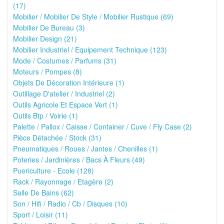
(17)
Mobilier / Mobilier De Style / Mobilier Rustique (69)
Mobilier De Bureau (3)
Mobilier Design (21)
Mobilier Industriel / Equipement Technique (123)
Mode / Costumes / Parfums (31)
Moteurs / Pompes (8)
Objets De Décoration Intérieure (1)
Outillage D'atelier / Industriel (2)
Outils Agricole Et Espace Vert (1)
Outils Btp / Voirie (1)
Palette / Pallox / Caisse / Container / Cuve / Fly Case (2)
Pièce Détachée / Stock (31)
Pneumatiques / Roues / Jantes / Chenilles (1)
Poteries / Jardinières / Bacs À Fleurs (49)
Puericulture - Ecole (128)
Rack / Rayonnage / Etagère (2)
Salle De Bains (62)
Son / Hifi / Radio / Cb / Disques (10)
Sport / Loisir (11)