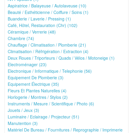
Aspiratrice / Balayeuse / Autolaveuse (10)
Beauté / Esthéticienne / Coiffure / Soins (1)
Buanderie / Laverie / Pressing (1)
Café, Hôtel, Restauration (Chr) (102)
Céramique / Verrerie (48)
Chambre (74)
Chauffage / Climatisation / Plomberie (21)
Climatisation / Réfrigération / Extraction (4)
Deux Roues / Triporteurs / Quads / Vélos / Motoneige (1)
Electroménager (23)
Electronique / Informatique / Telephonie (56)
Equipement De Plomberie (3)
Equipement Électrique (35)
Fleurs Et Plantes Naturelles (4)
Horlogerie / Montres / Stylos (2)
Instruments / Mesure / Scientifique / Photo (6)
Jouets / Jeux (3)
Luminaire / Eclairage / Projecteur (51)
Manutention (3)
Matériel De Bureau / Fournitures / Reprographie / Imprimerie