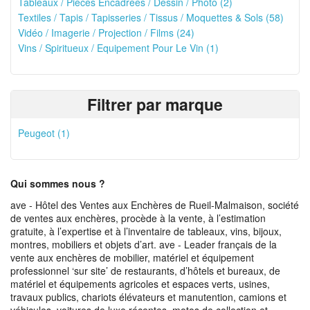
Tableaux / Pièces Encadrées / Dessin / Photo (2)
Textiles / Tapis / Tapisseries / Tissus / Moquettes & Sols (58)
Vidéo / Imagerie / Projection / Films (24)
Vins / Spiritueux / Equipement Pour Le Vin (1)
Filtrer par marque
Peugeot (1)
Qui sommes nous ?
ave - Hôtel des Ventes aux Enchères de Rueil-Malmaison, société
de ventes aux enchères, procède à la vente, à l’estimation
gratuite, à l’expertise et à l’inventaire de tableaux, vins, bijoux,
montres, mobiliers et objets d’art. ave - Leader français de la
vente aux enchères de mobilier, matériel et équipement
professionnel ‘sur site’ de restaurants, d’hôtels et bureaux, de
matériel et équipements agricoles et espaces verts, usines,
travaux publics, chariots élévateurs et manutention, camions et