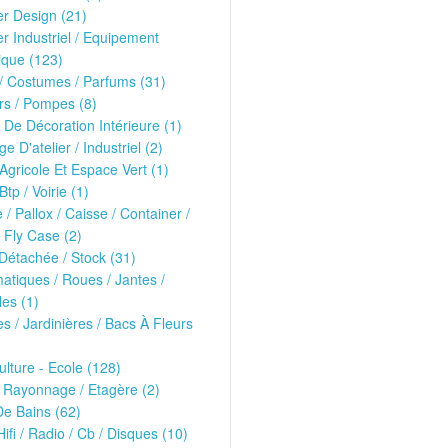
er Design (21)
er Industriel / Equipement
ique (123)
/ Costumes / Parfums (31)
rs / Pompes (8)
 De Décoration Intérieure (1)
ge D'atelier / Industriel (2)
 Agricole Et Espace Vert (1)
Btp / Voirie (1)
e / Pallox / Caisse / Container /
 Fly Case (2)
Détachée / Stock (31)
tiques / Roues / Jantes /
les (1)
es / Jardinières / Bacs À Fleurs
ulture - Ecole (128)
 Rayonnage / Etagère (2)
De Bains (62)
Hifi / Radio / Cb / Disques (10)