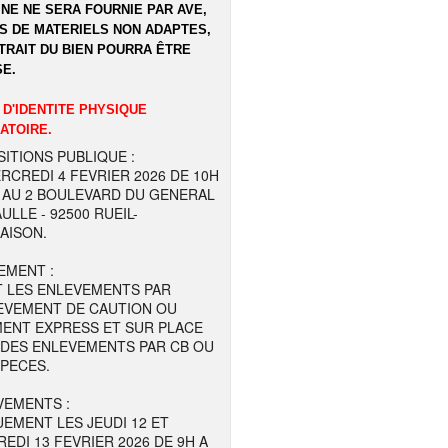
NE NE SERA FOURNIE PAR AVE,
S DE MATERIELS NON ADAPTES,
TRAIT DU BIEN POURRA ÊTRE
E.
 D'IDENTITE PHYSIQUE
ATOIRE.
ITIONS PUBLIQUE :
RCREDI 4 FEVRIER 2026 DE 10H
 AU 2 BOULEVARD DU GENERAL
ULLE - 92500 RUEIL-
AISON.
EMENT :
T LES ENLEVEMENTS PAR
EVEMENT DE CAUTION OU
MENT EXPRESS ET SUR PLACE
 DES ENLEVEMENTS PAR CB OU
SPECES.
VEMENTS :
EMENT LES JEUDI 12 ET
EDI 13 FEVRIER 2026 DE 9H A