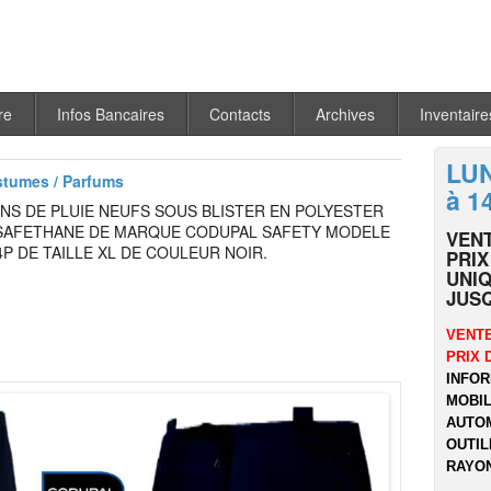
re
Infos Bancaires
Contacts
Archives
Inventaire
LUN
stumes / Parfums
à 1
NS DE PLUIE NEUFS SOUS BLISTER EN POLYESTER
SAFETHANE DE MARQUE CODUPAL SAFETY MODELE
VEN
P DE TAILLE XL DE COULEUR NOIR.
PRIX
UNIQ
JUSQ
VENTE
PRIX 
INFOR
MOBIL
AUTOM
OUTIL
RAYON