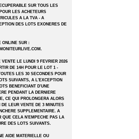
ECUPERABLE SUR TOUS LES
POUR LES ACHETEURS
RICULES A LA TVA - A
EPTION DES LOTS EXONERES DE
 ONLINE SUR :
MONITEURLIVE.COM
.
E VENTE LE LUNDI 9 FEVRIER 2026
ARTIR DE 14H POUR LE LOT 1 -
TOUTES LES 30 SECONDES POUR
OTS SUIVANTS, A L'EXCEPTION
OTS BENEFICIANT D'UNE
RE PENDANT LA DERNIERE
E, CE QUI PROLONGERA ALORS
N DE LEUR VENTE DE 3 MINUTES
NCHERE SUPPLEMENTAIRE. A
 QUE CELA N'EMPECHE PAS LA
RE DES LOTS SUIVANTS.
E AIDE MATERIELLE OU