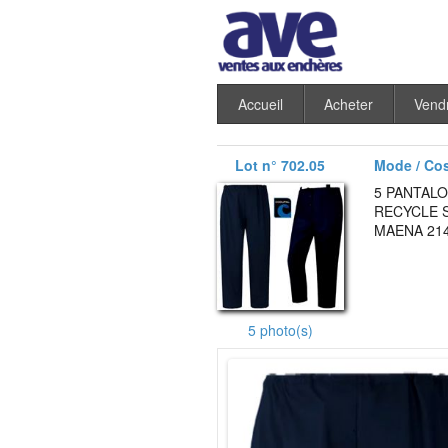
Accueil
Acheter
Vend
Lot n° 702.05
Mode / Co
5 PANTALO
RECYCLE 
MAENA 214
5 photo(s)