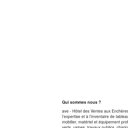
Qui sommes nous ?
ave - Hôtel des Ventes aux Enchères 
l’expertise et à l’inventaire de table
mobilier, matériel et équipement pro
verts, usines, travaux publics, chari