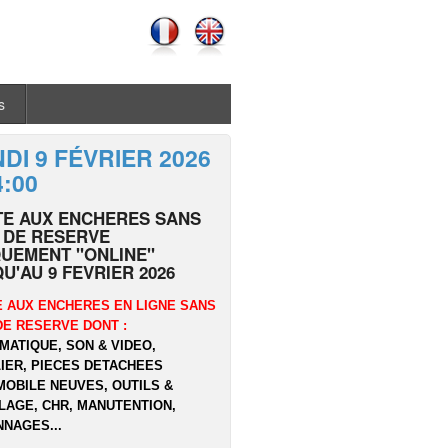
s
DI 9 FÉVRIER 2026
4:00
TE AUX ENCHERES SANS
 DE RESERVE
UEMENT "ONLINE"
U'AU 9 FEVRIER 2026
 AUX ENCHERES EN LIGNE SANS
DE RESERVE DONT :
MATIQUE, SON & VIDEO,
IER, PIECES DETACHEES
OBILE NEUVES, OUTILS &
LAGE, CHR, MANUTENTION,
NAGES...