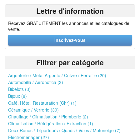
Lettre d'information
Recevez GRATUITEMENT les annonces et les catalogues de
vente.
Inscrivez-vous
Filtrer par catégorie
Argenterie / Métal Argenté / Cuivre / Ferraille (20)
Automobilia / Aeronotica (3)
Bibelots (3)
Bijoux (8)
Café, Hôtel, Restauration (Chr) (1)
Céramique / Verrerie (39)
Chauffage / Climatisation / Plomberie (2)
Climatisation / Réfrigération / Extraction (1)
Deux Roues / Triporteurs / Quads / Vélos / Motoneige (7)
Electroménager (27)