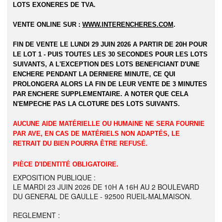
LOTS EXONERES DE TVA.
VENTE ONLINE SUR :
WWW.INTERENCHERES.COM
.
FIN DE VENTE LE LUNDI 29 JUIN 2026 A PARTIR DE 20H POUR
LE LOT 1 - PUIS TOUTES LES 30 SECONDES POUR LES LOTS
SUIVANTS, A L'EXCEPTION DES LOTS BENEFICIANT D'UNE
ENCHERE PENDANT LA DERNIERE MINUTE, CE QUI
PROLONGERA ALORS LA FIN DE LEUR VENTE DE 3 MINUTES
PAR ENCHERE SUPPLEMENTAIRE. A NOTER QUE CELA
N'EMPECHE PAS LA CLOTURE DES LOTS SUIVANTS.
AUCUNE AIDE MATÉRIELLE OU HUMAINE NE SERA FOURNIE
PAR AVE, EN CAS DE MATÉRIELS NON ADAPTÉS, LE
RETRAIT DU BIEN POURRA ÊTRE REFUSÉ.
PIÈCE D'IDENTITÉ OBLIGATOIRE.
EXPOSITION PUBLIQUE :
LE MARDI 23 JUIN 2026 DE 10H A 16H AU 2 BOULEVARD
DU GENERAL DE GAULLE - 92500 RUEIL-MALMAISON.
REGLEMENT :