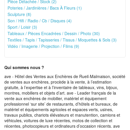
Pièce Détachée / Stock (2)
Poteries / Jardinières / Bacs À Fleurs (1)
Sculpture (8)
Son / Hifi / Radio / Cb / Disques (4)
Sport / Loisir (3)
Tableaux / Pièces Encadrées / Dessin / Photo (30)
Textiles / Tapis / Tapisseries / Tissus / Moquettes & Sols (3)
Vidéo / Imagerie / Projection / Films (9)
Qui sommes nous ?
ave - Hôtel des Ventes aux Enchères de Rueil-Malmaison, société
de ventes aux enchères, procède à la vente, à l’estimation
gratuite, à l’expertise et à l’inventaire de tableaux, vins, bijoux,
montres, mobiliers et objets d’art. ave - Leader français de la
vente aux enchères de mobilier, matériel et équipement
professionnel ‘sur site’ de restaurants, d’hôtels et bureaux, de
matériel et équipements agricoles et espaces verts, usines,
travaux publics, chariots élévateurs et manutention, camions et
véhicules, voitures de luxe récentes, motos de collection et
récentes, photocopieurs et ordinateurs d’occasion récents. ave