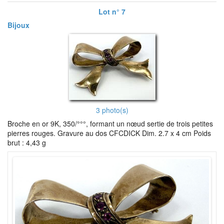
Lot n° 7
Bijoux
3 photo(s)
Broche en or 9K, 350/°°°, formant un nœud sertie de trois petites
pierres rouges. Gravure au dos CFCDICK Dim. 2.7 x 4 cm Poids
brut : 4,43 g