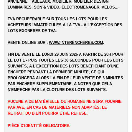
ANCIENNE, TABLEAUX, MOBILIER, MOBILIER DESIGN,
LUMINAIRES, SON & VIDEO, ELECTROMENAGER, VELOS...
TVA RECUPERABLE SUR TOUS LES LOTS POUR LES
ACHETEURS IMMATRICULES A LA TVA - A L'EXCEPTION DES
LOTS EXONERES DE TVA.
VENTE ONLINE SUR :
WWW.INTERENCHERES.COM
.
FIN DE VENTE LE LUNDI 29 JUIN 2026 A PARTIR DE 20H POUR
LE LOT 1 - PUIS TOUTES LES 30 SECONDES POUR LES LOTS
SUIVANTS, A L'EXCEPTION DES LOTS BENEFICIANT D'UNE
ENCHERE PENDANT LA DERNIERE MINUTE, CE QUI
PROLONGERA ALORS LA FIN DE LEUR VENTE DE 3 MINUTES
PAR ENCHERE SUPPLEMENTAIRE. A NOTER QUE CELA
N'EMPECHE PAS LA CLOTURE DES LOTS SUIVANTS.
AUCUNE AIDE MATÉRIELLE OU HUMAINE NE SERA FOURNIE
PAR AVE, EN CAS DE MATÉRIELS NON ADAPTÉS, LE
RETRAIT DU BIEN POURRA ÊTRE REFUSÉ.
PIÈCE D'IDENTITÉ OBLIGATOIRE.