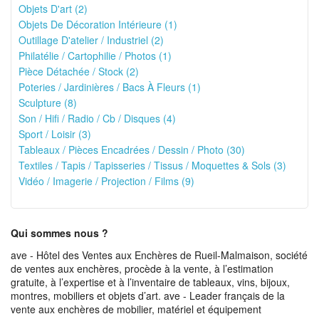
Objets D'art (2)
Objets De Décoration Intérieure (1)
Outillage D'atelier / Industriel (2)
Philatélie / Cartophilie / Photos (1)
Pièce Détachée / Stock (2)
Poteries / Jardinières / Bacs À Fleurs (1)
Sculpture (8)
Son / Hifi / Radio / Cb / Disques (4)
Sport / Loisir (3)
Tableaux / Pièces Encadrées / Dessin / Photo (30)
Textiles / Tapis / Tapisseries / Tissus / Moquettes & Sols (3)
Vidéo / Imagerie / Projection / Films (9)
Qui sommes nous ?
ave - Hôtel des Ventes aux Enchères de Rueil-Malmaison, société
de ventes aux enchères, procède à la vente, à l’estimation
gratuite, à l’expertise et à l’inventaire de tableaux, vins, bijoux,
montres, mobiliers et objets d’art. ave - Leader français de la
vente aux enchères de mobilier, matériel et équipement