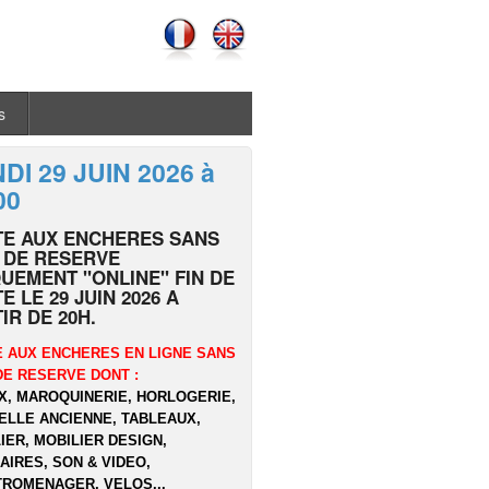
s
DI 29 JUIN 2026 à
00
TE AUX ENCHERES SANS
 DE RESERVE
UEMENT "ONLINE" FIN DE
E LE 29 JUIN 2026 A
IR DE 20H.
 AUX ENCHERES EN LIGNE SANS
DE RESERVE DONT :
X, MAROQUINERIE, HORLOGERIE,
ELLE ANCIENNE, TABLEAUX,
IER, MOBILIER DESIGN,
AIRES, SON & VIDEO,
ROMENAGER, VELOS...