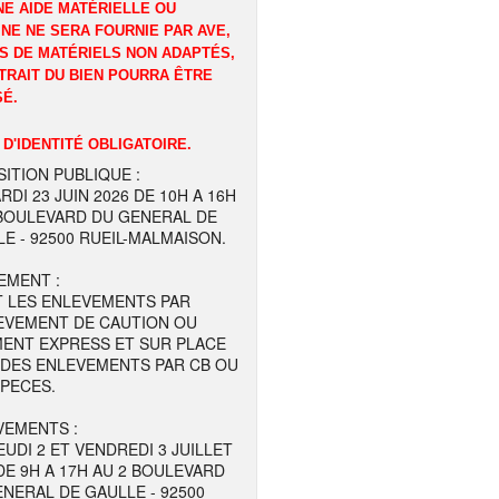
E AIDE MATÉRIELLE OU
NE NE SERA FOURNIE PAR AVE,
S DE MATÉRIELS NON ADAPTÉS,
TRAIT DU BIEN POURRA ÊTRE
É.
 D'IDENTITÉ OBLIGATOIRE.
ITION PUBLIQUE :
RDI 23 JUIN 2026 DE 10H A 16H
 BOULEVARD DU GENERAL DE
E - 92500 RUEIL-MALMAISON.
EMENT :
T LES ENLEVEMENTS PAR
EVEMENT DE CAUTION OU
MENT EXPRESS ET SUR PLACE
 DES ENLEVEMENTS PAR CB OU
SPECES.
VEMENTS :
EUDI 2 ET VENDREDI 3 JUILLET
DE 9H A 17H AU 2 BOULEVARD
NERAL DE GAULLE - 92500