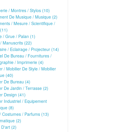
erie / Montres / Stylos (10)
ment De Musique / Musique (2)
ments / Mesure / Scientifique /
(11)
 / Grue / Palan (1)
 / Manuscrits (22)
ire / Eclairage / Projecteur (14)
el De Bureau / Fournitures /
raphie / Imprimerie (4)
er / Mobilier De Style / Mobilier
ue (40)
er De Bureau (4)
er De Jardin / Terrasse (2)
er Design (41)
er Industriel / Equipement
que (8)
/ Costumes / Parfums (13)
matique (2)
 D'art (2)