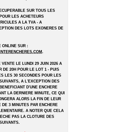
ECUPERABLE SUR TOUS LES
POUR LES ACHETEURS
RICULES A LA TVA - A
EPTION DES LOTS EXONERES DE
 ONLINE SUR :
INTERENCHERES.COM
.
E VENTE LE LUNDI 29 JUIN 2026 A
R DE 20H POUR LE LOT 1 - PUIS
S LES 30 SECONDES POUR LES
SUIVANTS, A L'EXCEPTION DES
BENEFICIANT D'UNE ENCHERE
NT LA DERNIERE MINUTE, CE QUI
NGERA ALORS LA FIN DE LEUR
 DE 3 MINUTES PAR ENCHERE
EMENTAIRE. A NOTER QUE CELA
ECHE PAS LA CLOTURE DES
SUIVANTS.