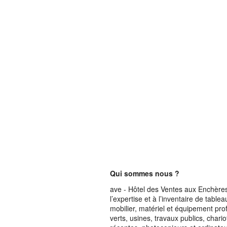
Qui sommes nous ?
ave - Hôtel des Ventes aux Enchères 
l’expertise et à l’inventaire de table
mobilier, matériel et équipement pro
verts, usines, travaux publics, chari