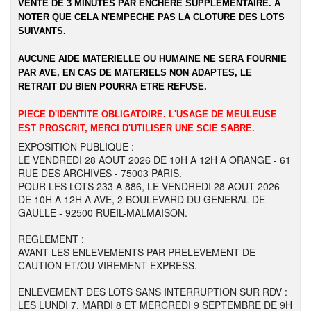
VENTE DE 3 MINUTES PAR ENCHERE SUPPLEMENTAIRE. A
NOTER QUE CELA N'EMPECHE PAS LA CLOTURE DES LOTS
SUIVANTS.
AUCUNE AIDE MATERIELLE OU HUMAINE NE SERA FOURNIE
PAR AVE, EN CAS DE MATERIELS NON ADAPTES, LE
RETRAIT DU BIEN POURRA ETRE REFUSE.
PIECE D'IDENTITE OBLIGATOIRE. L'USAGE DE MEULEUSE
EST PROSCRIT, MERCI D'UTILISER UNE SCIE SABRE.
EXPOSITION PUBLIQUE :
LE VENDREDI 28 AOUT 2026 DE 10H A 12H A ORANGE - 61
RUE DES ARCHIVES - 75003 PARIS.
POUR LES LOTS 233 A 886, LE VENDREDI 28 AOUT 2026
DE 10H A 12H A AVE, 2 BOULEVARD DU GENERAL DE
GAULLE - 92500 RUEIL-MALMAISON.
REGLEMENT :
AVANT LES ENLEVEMENTS PAR PRELEVEMENT DE
CAUTION ET/OU VIREMENT EXPRESS.
ENLEVEMENT DES LOTS SANS INTERRUPTION SUR RDV :
LES LUNDI 7, MARDI 8 ET MERCREDI 9 SEPTEMBRE DE 9H