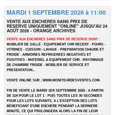
MARDI 1 SEPTEMBRE 2026 à 11:00
VENTE AUX ENCHERES SANS PRIX DE
RESERVE UNIQUEMENT "ONLINE" JUSQU'AU 24
AOÛT 2026 - ORANGE ARCHIVES
VENTE AUX ENCHERES SANS PRIX DE RESERVE DONT :
MOBILIER DE SALLE - EQUIPEMENT CHR RECENT - FOURS -
VITRINES - CUISSON - LAVAGE - PREPARATION CHAUDE ET
FROIDE - ARMOIRES REFRIGEREES NEGATIVES ET
POSITIVES - MATERIEL & EQUIPEMENT CHR - RAYONNAGE
DE CHAMBRE FROIDE - MOBILIER DE SERVICE ET
PRESENTATION...
VENTE ONLINE SUR :
WWW.MONITEURDESVENTES.COM
.
FIN DE VENTE LE MARDI 1ER SEPTEMBRE 2026 : A PARTIR
DE 11H POUR LE LOT 1 - PUIS TOUTES LES 30 SECONDES
POUR LES LOTS SUIVANTS, A L'EXCEPTION DES LOTS
BENEFICIANT D'UNE ENCHERE PENDANT LA DERNIERE
MINUTE, CE QUI PROLONGERA ALORS LA FIN DE LEUR