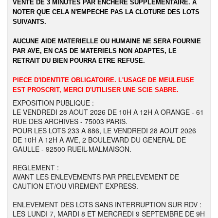
VENTE DE 3 MINUTES PAR ENCHERE SUPPLEMENTAIRE. A
NOTER QUE CELA N'EMPECHE PAS LA CLOTURE DES LOTS
SUIVANTS.
AUCUNE AIDE MATERIELLE OU HUMAINE NE SERA FOURNIE
PAR AVE, EN CAS DE MATERIELS NON ADAPTES, LE
RETRAIT DU BIEN POURRA ETRE REFUSE.
PIECE D'IDENTITE OBLIGATOIRE. L'USAGE DE MEULEUSE
EST PROSCRIT, MERCI D'UTILISER UNE SCIE SABRE.
EXPOSITION PUBLIQUE :
LE VENDREDI 28 AOUT 2026 DE 10H A 12H A ORANGE - 61
RUE DES ARCHIVES - 75003 PARIS.
POUR LES LOTS 233 A 886, LE VENDREDI 28 AOUT 2026
DE 10H A 12H A AVE, 2 BOULEVARD DU GENERAL DE
GAULLE - 92500 RUEIL-MALMAISON.
REGLEMENT :
AVANT LES ENLEVEMENTS PAR PRELEVEMENT DE
CAUTION ET/OU VIREMENT EXPRESS.
ENLEVEMENT DES LOTS SANS INTERRUPTION SUR RDV :
LES LUNDI 7, MARDI 8 ET MERCREDI 9 SEPTEMBRE DE 9H