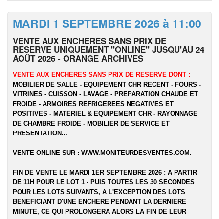
MARDI 1 SEPTEMBRE 2026 à 11:00
VENTE AUX ENCHERES SANS PRIX DE
RESERVE UNIQUEMENT "ONLINE" JUSQU'AU 24
AOÛT 2026 - ORANGE ARCHIVES
VENTE AUX ENCHERES SANS PRIX DE RESERVE DONT :
MOBILIER DE SALLE - EQUIPEMENT CHR RECENT - FOURS -
VITRINES - CUISSON - LAVAGE - PREPARATION CHAUDE ET
FROIDE - ARMOIRES REFRIGEREES NEGATIVES ET
POSITIVES - MATERIEL & EQUIPEMENT CHR - RAYONNAGE
DE CHAMBRE FROIDE - MOBILIER DE SERVICE ET
PRESENTATION...
VENTE ONLINE SUR :
WWW.MONITEURDESVENTES.COM
.
FIN DE VENTE LE MARDI 1ER SEPTEMBRE 2026 : A PARTIR
DE 11H POUR LE LOT 1 - PUIS TOUTES LES 30 SECONDES
POUR LES LOTS SUIVANTS, A L'EXCEPTION DES LOTS
BENEFICIANT D'UNE ENCHERE PENDANT LA DERNIERE
MINUTE, CE QUI PROLONGERA ALORS LA FIN DE LEUR