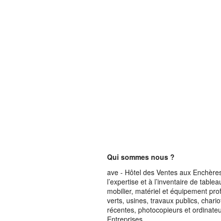
Qui sommes nous ?
ave - Hôtel des Ventes aux Enchères 
l’expertise et à l’inventaire de table
mobilier, matériel et équipement pro
verts, usines, travaux publics, chari
récentes, photocopieurs et ordinateur
Entreprises.