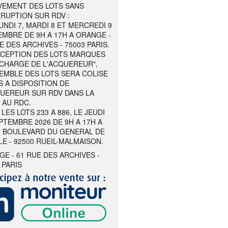
VEMENT DES LOTS SANS
RUPTION SUR RDV :
UNDI 7, MARDI 8 ET MERCREDI 9
MBRE DE 9H A 17H A ORANGE -
E DES ARCHIVES - 75003 PARIS.
EXCEPTION DES LOTS MARQUES
 CHARGE DE L'ACQUEREUR",
EMBLE DES LOTS SERA COLISE
S A DISPOSITION DE
QUEREUR SUR RDV DANS LA
 AU RDC.
LES LOTS 233 A 886, LE JEUDI
PTEMBRE 2026 DE 9H A 17H A
2 BOULEVARD DU GENERAL DE
E - 92500 RUEIL-MALMAISON.
E - 61 RUE DES ARCHIVES -
 PARIS