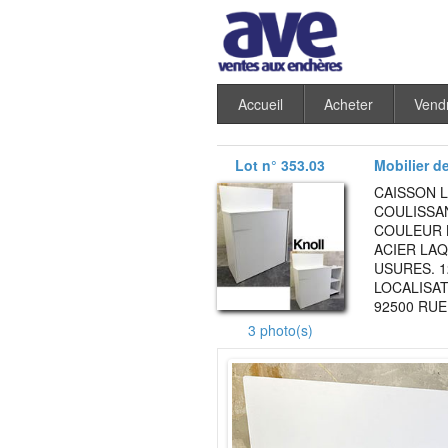
Accueil
Acheter
Vend
Lot n° 353.03
Mobilier d
CAISSON 
COULISSAN
COULEUR 
ACIER LAQ
USURES. 1
LOCALISAT
92500 RUE
3 photo(s)