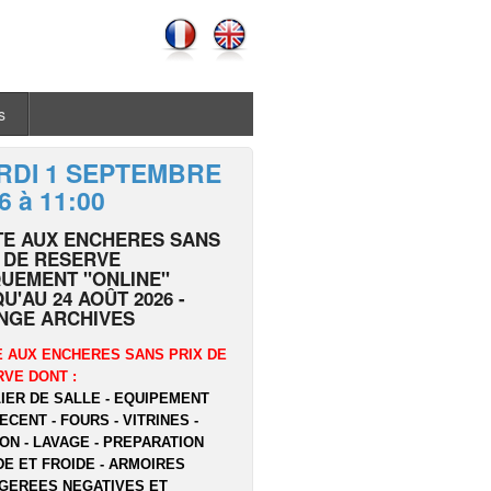
s
RDI 1 SEPTEMBRE
6 à 11:00
TE AUX ENCHERES SANS
 DE RESERVE
UEMENT "ONLINE"
U'AU 24 AOÛT 2026 -
NGE ARCHIVES
 AUX ENCHERES SANS PRIX DE
VE DONT :
IER DE SALLE - EQUIPEMENT
ECENT - FOURS - VITRINES -
ON - LAVAGE - PREPARATION
E ET FROIDE - ARMOIRES
GEREES NEGATIVES ET