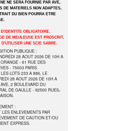
NE NE SERA FOURNIE PAR AVE,
S DE MATERIELS NON ADAPTES,
TRAIT DU BIEN POURRA ETRE
E.
 D'IDENTITE OBLIGATOIRE.
GE DE MEULEUSE EST PROSCRIT,
 D'UTILISER UNE SCIE SABRE.
ITION PUBLIQUE :
NDREDI 28 AOUT 2026 DE 10H A
 ORANGE - 61 RUE DES
VES - 75003 PARIS.
LES LOTS 233 A 886, LE
EDI 28 AOUT 2026 DE 10H A
 AVE, 2 BOULEVARD DU
AL DE GAULLE - 92500 RUEIL-
AISON.
EMENT :
T LES ENLEVEMENTS PAR
EVEMENT DE CAUTION ET/OU
MENT EXPRESS.