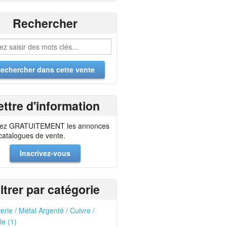
Rechercher
ettre d'information
ez GRATUITEMENT les annonces
 catalogues de vente.
Inscrivez-vous
iltrer par catégorie
erie / Métal Argenté / Cuivre /
le (1)