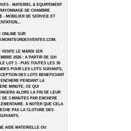
IVES - MATERIEL & EQUIPEMENT
 RAYONNAGE DE CHAMBRE
E - MOBILIER DE SERVICE ET
NTATION...
 ONLINE SUR
.MONITEURDESVENTES.COM
.
E VENTE LE MARDI 1ER
MBRE 2026 : A PARTIR DE 11H
LE LOT 1 - PUIS TOUTES LES 30
DES POUR LES LOTS SUIVANTS,
XCEPTION DES LOTS BENEFICIANT
 ENCHERE PENDANT LA
ERE MINUTE, CE QUI
NGERA ALORS LA FIN DE LEUR
 DE 3 MINUTES PAR ENCHERE
EMENTAIRE. A NOTER QUE CELA
ECHE PAS LA CLOTURE DES
SUIVANTS.
E AIDE MATERIELLE OU