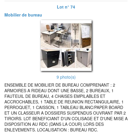
Lot n° 74
Mobilier de bureau
9 photo(s)
ENSEMBLE DE MOBILIER DE BUREAU COMPRENANT : 2
ARMOIRES A RIDEAU DONT UNE BASSE, 2 BUREAUX, 1
FAUTEUIL DE BUREAU, 4 CHAISES EMPILABLES ET
ACCROCHABLES, 1 TABLE DE REUNION RECTANGULAIRE, 1
PERROQUET, 1 CAISSON, 1 TABLEAU BLANC/PAPER BOARD
ET UN CLASSEUR A DOSSIERS SUSPENDUS OUVRANT PAR 2
TIROIRS. LOT BENEFICIANT D'UN COLISAGE ET D'UNE MISE A
DISPOSITION AU RDC (DANS LA COUR) LORS DES
ENLEVEMENTS. LOCALISATION : BUREAU RDC.