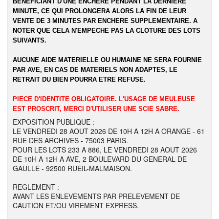
BENEFICIANT D'UNE ENCHERE PENDANT LA DERNIERE
MINUTE, CE QUI PROLONGERA ALORS LA FIN DE LEUR
VENTE DE 3 MINUTES PAR ENCHERE SUPPLEMENTAIRE. A
NOTER QUE CELA N'EMPECHE PAS LA CLOTURE DES LOTS
SUIVANTS.
AUCUNE AIDE MATERIELLE OU HUMAINE NE SERA FOURNIE
PAR AVE, EN CAS DE MATERIELS NON ADAPTES, LE
RETRAIT DU BIEN POURRA ETRE REFUSE.
PIECE D'IDENTITE OBLIGATOIRE. L'USAGE DE MEULEUSE
EST PROSCRIT, MERCI D'UTILISER UNE SCIE SABRE.
EXPOSITION PUBLIQUE :
LE VENDREDI 28 AOUT 2026 DE 10H A 12H A ORANGE - 61
RUE DES ARCHIVES - 75003 PARIS.
POUR LES LOTS 233 A 886, LE VENDREDI 28 AOUT 2026
DE 10H A 12H A AVE, 2 BOULEVARD DU GENERAL DE
GAULLE - 92500 RUEIL-MALMAISON.
REGLEMENT :
AVANT LES ENLEVEMENTS PAR PRELEVEMENT DE
CAUTION ET/OU VIREMENT EXPRESS.