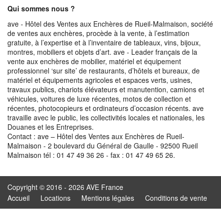
Qui sommes nous ?
ave - Hôtel des Ventes aux Enchères de Rueil-Malmaison, société
de ventes aux enchères, procède à la vente, à l’estimation
gratuite, à l’expertise et à l’inventaire de tableaux, vins, bijoux,
montres, mobiliers et objets d’art. ave - Leader français de la
vente aux enchères de mobilier, matériel et équipement
professionnel ‘sur site’ de restaurants, d’hôtels et bureaux, de
matériel et équipements agricoles et espaces verts, usines,
travaux publics, chariots élévateurs et manutention, camions et
véhicules, voitures de luxe récentes, motos de collection et
récentes, photocopieurs et ordinateurs d’occasion récents. ave
travaille avec le public, les collectivités locales et nationales, les
Douanes et les Entreprises.
Contact : ave – Hôtel des Ventes aux Enchères de Rueil-
Malmaison - 2 boulevard du Général de Gaulle - 92500 Rueil
Malmaison tél : 01 47 49 36 26 - fax : 01 47 49 65 26.
Copyright © 2016 - 2026 AVE France
Accueil
Locations
Mentions légales
Conditions de vente