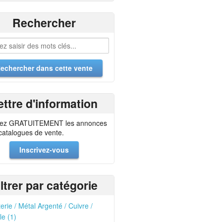
Rechercher
ettre d'information
ez GRATUITEMENT les annonces
 catalogues de vente.
Inscrivez-vous
iltrer par catégorie
erie / Métal Argenté / Cuivre /
le (1)