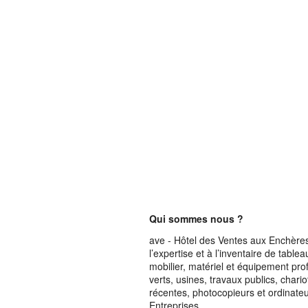
Qui sommes nous ?
ave - Hôtel des Ventes aux Enchères 
l’expertise et à l’inventaire de table
mobilier, matériel et équipement pro
verts, usines, travaux publics, chari
récentes, photocopieurs et ordinateur
Entreprises.