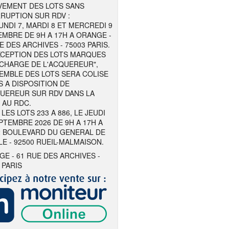
VEMENT DES LOTS SANS
RUPTION SUR RDV :
UNDI 7, MARDI 8 ET MERCREDI 9
MBRE DE 9H A 17H A ORANGE -
E DES ARCHIVES - 75003 PARIS.
EXCEPTION DES LOTS MARQUES
 CHARGE DE L'ACQUEREUR",
EMBLE DES LOTS SERA COLISE
S A DISPOSITION DE
QUEREUR SUR RDV DANS LA
 AU RDC.
LES LOTS 233 A 886, LE JEUDI
PTEMBRE 2026 DE 9H A 17H A
2 BOULEVARD DU GENERAL DE
E - 92500 RUEIL-MALMAISON.
E - 61 RUE DES ARCHIVES -
 PARIS