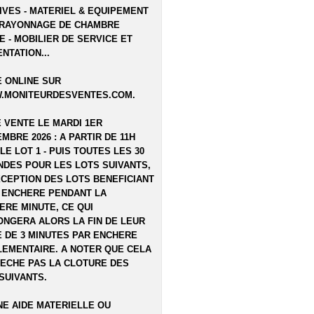
IVES - MATERIEL & EQUIPEMENT
 RAYONNAGE DE CHAMBRE
E - MOBILIER DE SERVICE ET
NTATION...
 ONLINE SUR
.MONITEURDESVENTES.COM
.
E VENTE LE MARDI 1ER
MBRE 2026 : A PARTIR DE 11H
LE LOT 1 - PUIS TOUTES LES 30
DES POUR LES LOTS SUIVANTS,
XCEPTION DES LOTS BENEFICIANT
 ENCHERE PENDANT LA
ERE MINUTE, CE QUI
NGERA ALORS LA FIN DE LEUR
 DE 3 MINUTES PAR ENCHERE
EMENTAIRE. A NOTER QUE CELA
ECHE PAS LA CLOTURE DES
SUIVANTS.
E AIDE MATERIELLE OU