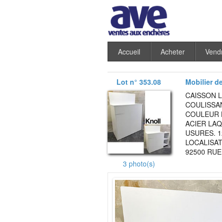
Accueil
Acheter
Vend
Lot n° 353.08
Mobilier d
CAISSON 
COULISSAN
COULEUR 
ACIER LAQ
USURES. 1
LOCALISAT
92500 RUE
3 photo(s)