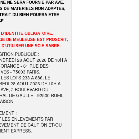
NE NE SERA FOURNIE PAR AVE,
S DE MATERIELS NON ADAPTES,
TRAIT DU BIEN POURRA ETRE
E.
 D'IDENTITE OBLIGATOIRE.
GE DE MEULEUSE EST PROSCRIT,
 D'UTILISER UNE SCIE SABRE.
ITION PUBLIQUE :
NDREDI 28 AOUT 2026 DE 10H A
 ORANGE - 61 RUE DES
VES - 75003 PARIS.
LES LOTS 233 A 886, LE
EDI 28 AOUT 2026 DE 10H A
 AVE, 2 BOULEVARD DU
AL DE GAULLE - 92500 RUEIL-
AISON.
EMENT :
T LES ENLEVEMENTS PAR
EVEMENT DE CAUTION ET/OU
MENT EXPRESS.