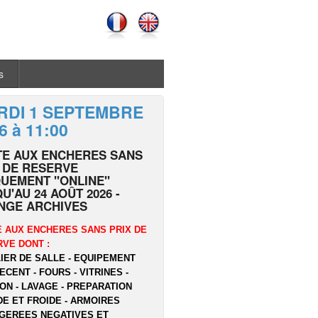
s
RDI 1 SEPTEMBRE
6 à 11:00
TE AUX ENCHERES SANS
 DE RESERVE
UEMENT "ONLINE"
U'AU 24 AOÛT 2026 -
NGE ARCHIVES
 AUX ENCHERES SANS PRIX DE
VE DONT :
IER DE SALLE - EQUIPEMENT
ECENT - FOURS - VITRINES -
ON - LAVAGE - PREPARATION
E ET FROIDE - ARMOIRES
GEREES NEGATIVES ET