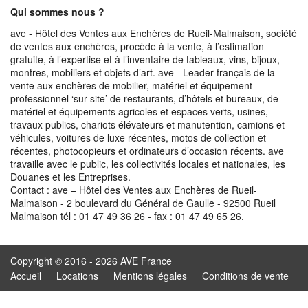
Qui sommes nous ?
ave - Hôtel des Ventes aux Enchères de Rueil-Malmaison, société
de ventes aux enchères, procède à la vente, à l’estimation
gratuite, à l’expertise et à l’inventaire de tableaux, vins, bijoux,
montres, mobiliers et objets d’art. ave - Leader français de la
vente aux enchères de mobilier, matériel et équipement
professionnel ‘sur site’ de restaurants, d’hôtels et bureaux, de
matériel et équipements agricoles et espaces verts, usines,
travaux publics, chariots élévateurs et manutention, camions et
véhicules, voitures de luxe récentes, motos de collection et
récentes, photocopieurs et ordinateurs d’occasion récents. ave
travaille avec le public, les collectivités locales et nationales, les
Douanes et les Entreprises.
Contact : ave – Hôtel des Ventes aux Enchères de Rueil-
Malmaison - 2 boulevard du Général de Gaulle - 92500 Rueil
Malmaison tél : 01 47 49 36 26 - fax : 01 47 49 65 26.
Copyright © 2016 - 2026 AVE France
Accueil
Locations
Mentions légales
Conditions de vente