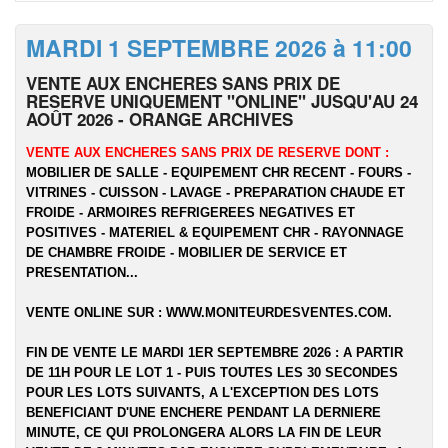
MARDI 1 SEPTEMBRE 2026 à 11:00
VENTE AUX ENCHERES SANS PRIX DE
RESERVE UNIQUEMENT "ONLINE" JUSQU'AU 24
AOÛT 2026 - ORANGE ARCHIVES
VENTE AUX ENCHERES SANS PRIX DE RESERVE DONT :
MOBILIER DE SALLE - EQUIPEMENT CHR RECENT - FOURS -
VITRINES - CUISSON - LAVAGE - PREPARATION CHAUDE ET
FROIDE - ARMOIRES REFRIGEREES NEGATIVES ET
POSITIVES - MATERIEL & EQUIPEMENT CHR - RAYONNAGE
DE CHAMBRE FROIDE - MOBILIER DE SERVICE ET
PRESENTATION...
VENTE ONLINE SUR :
WWW.MONITEURDESVENTES.COM
.
FIN DE VENTE LE MARDI 1ER SEPTEMBRE 2026 : A PARTIR
DE 11H POUR LE LOT 1 - PUIS TOUTES LES 30 SECONDES
POUR LES LOTS SUIVANTS, A L'EXCEPTION DES LOTS
BENEFICIANT D'UNE ENCHERE PENDANT LA DERNIERE
MINUTE, CE QUI PROLONGERA ALORS LA FIN DE LEUR