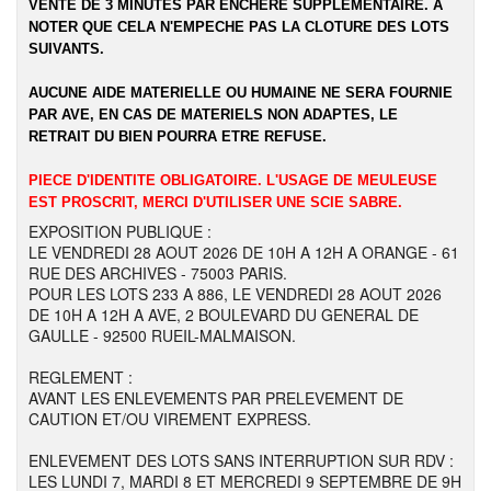
VENTE DE 3 MINUTES PAR ENCHERE SUPPLEMENTAIRE. A
NOTER QUE CELA N'EMPECHE PAS LA CLOTURE DES LOTS
SUIVANTS.
AUCUNE AIDE MATERIELLE OU HUMAINE NE SERA FOURNIE
PAR AVE, EN CAS DE MATERIELS NON ADAPTES, LE
RETRAIT DU BIEN POURRA ETRE REFUSE.
PIECE D'IDENTITE OBLIGATOIRE. L'USAGE DE MEULEUSE
EST PROSCRIT, MERCI D'UTILISER UNE SCIE SABRE.
EXPOSITION PUBLIQUE :
LE VENDREDI 28 AOUT 2026 DE 10H A 12H A ORANGE - 61
RUE DES ARCHIVES - 75003 PARIS.
POUR LES LOTS 233 A 886, LE VENDREDI 28 AOUT 2026
DE 10H A 12H A AVE, 2 BOULEVARD DU GENERAL DE
GAULLE - 92500 RUEIL-MALMAISON.
REGLEMENT :
AVANT LES ENLEVEMENTS PAR PRELEVEMENT DE
CAUTION ET/OU VIREMENT EXPRESS.
ENLEVEMENT DES LOTS SANS INTERRUPTION SUR RDV :
LES LUNDI 7, MARDI 8 ET MERCREDI 9 SEPTEMBRE DE 9H