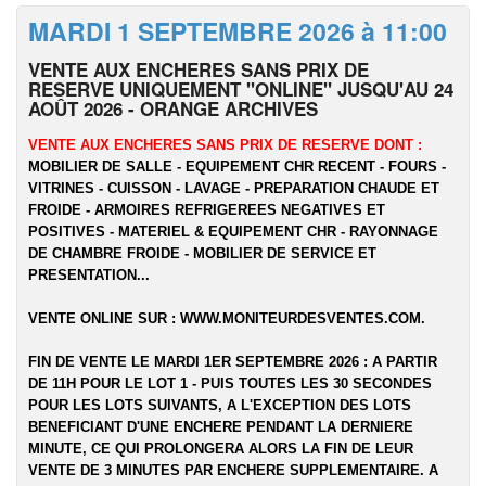
MARDI 1 SEPTEMBRE 2026 à 11:00
VENTE AUX ENCHERES SANS PRIX DE
RESERVE UNIQUEMENT "ONLINE" JUSQU'AU 24
AOÛT 2026 - ORANGE ARCHIVES
VENTE AUX ENCHERES SANS PRIX DE RESERVE DONT :
MOBILIER DE SALLE - EQUIPEMENT CHR RECENT - FOURS -
VITRINES - CUISSON - LAVAGE - PREPARATION CHAUDE ET
FROIDE - ARMOIRES REFRIGEREES NEGATIVES ET
POSITIVES - MATERIEL & EQUIPEMENT CHR - RAYONNAGE
DE CHAMBRE FROIDE - MOBILIER DE SERVICE ET
PRESENTATION...
VENTE ONLINE SUR :
WWW.MONITEURDESVENTES.COM
.
FIN DE VENTE LE MARDI 1ER SEPTEMBRE 2026 : A PARTIR
DE 11H POUR LE LOT 1 - PUIS TOUTES LES 30 SECONDES
POUR LES LOTS SUIVANTS, A L'EXCEPTION DES LOTS
BENEFICIANT D'UNE ENCHERE PENDANT LA DERNIERE
MINUTE, CE QUI PROLONGERA ALORS LA FIN DE LEUR
VENTE DE 3 MINUTES PAR ENCHERE SUPPLEMENTAIRE. A