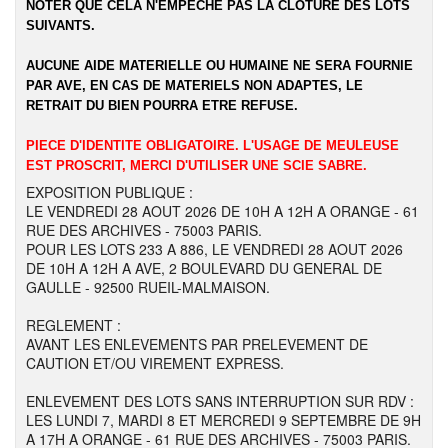
NOTER QUE CELA N'EMPECHE PAS LA CLOTURE DES LOTS
SUIVANTS.
AUCUNE AIDE MATERIELLE OU HUMAINE NE SERA FOURNIE
PAR AVE, EN CAS DE MATERIELS NON ADAPTES, LE
RETRAIT DU BIEN POURRA ETRE REFUSE.
PIECE D'IDENTITE OBLIGATOIRE. L'USAGE DE MEULEUSE
EST PROSCRIT, MERCI D'UTILISER UNE SCIE SABRE.
EXPOSITION PUBLIQUE :
LE VENDREDI 28 AOUT 2026 DE 10H A 12H A ORANGE - 61
RUE DES ARCHIVES - 75003 PARIS.
POUR LES LOTS 233 A 886, LE VENDREDI 28 AOUT 2026
DE 10H A 12H A AVE, 2 BOULEVARD DU GENERAL DE
GAULLE - 92500 RUEIL-MALMAISON.
REGLEMENT :
AVANT LES ENLEVEMENTS PAR PRELEVEMENT DE
CAUTION ET/OU VIREMENT EXPRESS.
ENLEVEMENT DES LOTS SANS INTERRUPTION SUR RDV :
LES LUNDI 7, MARDI 8 ET MERCREDI 9 SEPTEMBRE DE 9H
A 17H A ORANGE - 61 RUE DES ARCHIVES - 75003 PARIS.