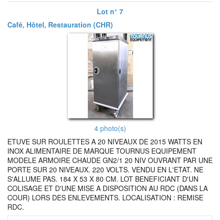
Lot n° 7
Café, Hôtel, Restauration (CHR)
4 photo(s)
ETUVE SUR ROULETTES A 20 NIVEAUX DE 2015 WATTS EN
INOX ALIMENTAIRE DE MARQUE TOURNUS EQUIPEMENT
MODELE ARMOIRE CHAUDE GN2/1 20 NIV OUVRANT PAR UNE
PORTE SUR 20 NIVEAUX. 220 VOLTS. VENDU EN L'ETAT. NE
S'ALLUME PAS. 184 X 53 X 80 CM. LOT BENEFICIANT D'UN
COLISAGE ET D'UNE MISE A DISPOSITION AU RDC (DANS LA
COUR) LORS DES ENLEVEMENTS. LOCALISATION : REMISE
RDC.