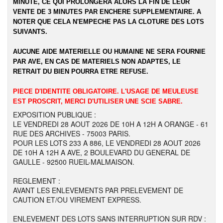
MINUTE, CE QUI PROLONGERA ALORS LA FIN DE LEUR
VENTE DE 3 MINUTES PAR ENCHERE SUPPLEMENTAIRE. A
NOTER QUE CELA N'EMPECHE PAS LA CLOTURE DES LOTS
SUIVANTS.
AUCUNE AIDE MATERIELLE OU HUMAINE NE SERA FOURNIE
PAR AVE, EN CAS DE MATERIELS NON ADAPTES, LE
RETRAIT DU BIEN POURRA ETRE REFUSE.
PIECE D'IDENTITE OBLIGATOIRE. L'USAGE DE MEULEUSE
EST PROSCRIT, MERCI D'UTILISER UNE SCIE SABRE.
EXPOSITION PUBLIQUE :
LE VENDREDI 28 AOUT 2026 DE 10H A 12H A ORANGE - 61
RUE DES ARCHIVES - 75003 PARIS.
POUR LES LOTS 233 A 886, LE VENDREDI 28 AOUT 2026
DE 10H A 12H A AVE, 2 BOULEVARD DU GENERAL DE
GAULLE - 92500 RUEIL-MALMAISON.
REGLEMENT :
AVANT LES ENLEVEMENTS PAR PRELEVEMENT DE
CAUTION ET/OU VIREMENT EXPRESS.
ENLEVEMENT DES LOTS SANS INTERRUPTION SUR RDV :