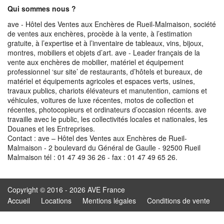
Qui sommes nous ?
ave - Hôtel des Ventes aux Enchères de Rueil-Malmaison, société
de ventes aux enchères, procède à la vente, à l’estimation
gratuite, à l’expertise et à l’inventaire de tableaux, vins, bijoux,
montres, mobiliers et objets d’art. ave - Leader français de la
vente aux enchères de mobilier, matériel et équipement
professionnel ‘sur site’ de restaurants, d’hôtels et bureaux, de
matériel et équipements agricoles et espaces verts, usines,
travaux publics, chariots élévateurs et manutention, camions et
véhicules, voitures de luxe récentes, motos de collection et
récentes, photocopieurs et ordinateurs d’occasion récents. ave
travaille avec le public, les collectivités locales et nationales, les
Douanes et les Entreprises.
Contact : ave – Hôtel des Ventes aux Enchères de Rueil-
Malmaison - 2 boulevard du Général de Gaulle - 92500 Rueil
Malmaison tél : 01 47 49 36 26 - fax : 01 47 49 65 26.
Copyright © 2016 - 2026 AVE France
Accueil
Locations
Mentions légales
Conditions de vente