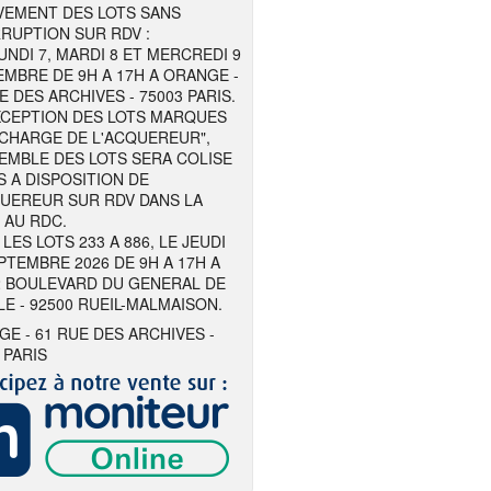
VEMENT DES LOTS SANS
RUPTION SUR RDV :
UNDI 7, MARDI 8 ET MERCREDI 9
MBRE DE 9H A 17H A ORANGE -
E DES ARCHIVES - 75003 PARIS.
EXCEPTION DES LOTS MARQUES
 CHARGE DE L'ACQUEREUR",
EMBLE DES LOTS SERA COLISE
S A DISPOSITION DE
QUEREUR SUR RDV DANS LA
 AU RDC.
LES LOTS 233 A 886, LE JEUDI
PTEMBRE 2026 DE 9H A 17H A
2 BOULEVARD DU GENERAL DE
E - 92500 RUEIL-MALMAISON.
E - 61 RUE DES ARCHIVES -
 PARIS