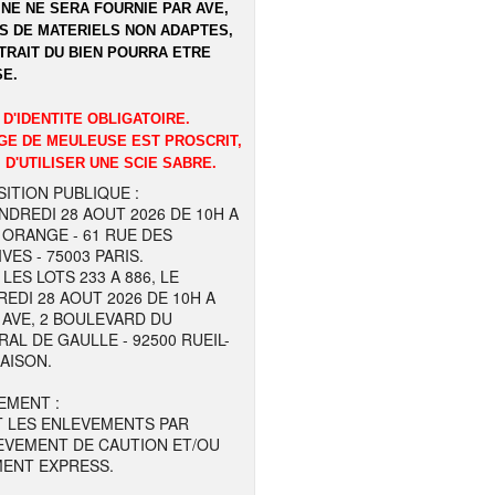
NE NE SERA FOURNIE PAR AVE,
S DE MATERIELS NON ADAPTES,
TRAIT DU BIEN POURRA ETRE
E.
 D'IDENTITE OBLIGATOIRE.
GE DE MEULEUSE EST PROSCRIT,
 D'UTILISER UNE SCIE SABRE.
ITION PUBLIQUE :
NDREDI 28 AOUT 2026 DE 10H A
 ORANGE - 61 RUE DES
VES - 75003 PARIS.
LES LOTS 233 A 886, LE
EDI 28 AOUT 2026 DE 10H A
 AVE, 2 BOULEVARD DU
AL DE GAULLE - 92500 RUEIL-
AISON.
EMENT :
T LES ENLEVEMENTS PAR
EVEMENT DE CAUTION ET/OU
MENT EXPRESS.