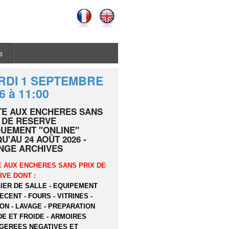
s
RDI 1 SEPTEMBRE
6 à 11:00
TE AUX ENCHERES SANS
 DE RESERVE
UEMENT "ONLINE"
U'AU 24 AOÛT 2026 -
NGE ARCHIVES
 AUX ENCHERES SANS PRIX DE
VE DONT :
IER DE SALLE - EQUIPEMENT
ECENT - FOURS - VITRINES -
ON - LAVAGE - PREPARATION
E ET FROIDE - ARMOIRES
GEREES NEGATIVES ET