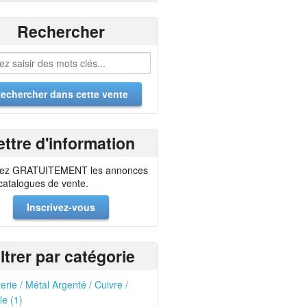
Rechercher
ettre d'information
ez GRATUITEMENT les annonces
 catalogues de vente.
Inscrivez-vous
iltrer par catégorie
erie / Métal Argenté / Cuivre /
le (1)