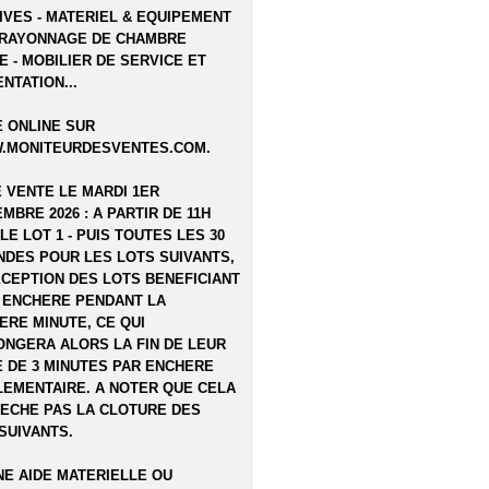
IVES - MATERIEL & EQUIPEMENT
 RAYONNAGE DE CHAMBRE
E - MOBILIER DE SERVICE ET
NTATION...
 ONLINE SUR
.MONITEURDESVENTES.COM
.
E VENTE LE MARDI 1ER
MBRE 2026 : A PARTIR DE 11H
LE LOT 1 - PUIS TOUTES LES 30
DES POUR LES LOTS SUIVANTS,
XCEPTION DES LOTS BENEFICIANT
 ENCHERE PENDANT LA
ERE MINUTE, CE QUI
NGERA ALORS LA FIN DE LEUR
 DE 3 MINUTES PAR ENCHERE
EMENTAIRE. A NOTER QUE CELA
ECHE PAS LA CLOTURE DES
SUIVANTS.
E AIDE MATERIELLE OU