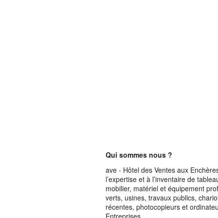
Qui sommes nous ?
ave - Hôtel des Ventes aux Enchères 
l’expertise et à l’inventaire de table
mobilier, matériel et équipement pro
verts, usines, travaux publics, chari
récentes, photocopieurs et ordinateur
Entreprises.