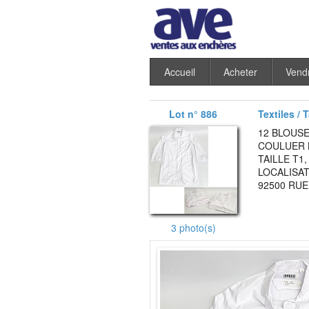
Accueil
Acheter
Vend
Lot n° 886
Textiles / 
12 BLOUSE
COULUER B
TAILLE T1
LOCALISAT
92500 RUE
3 photo(s)