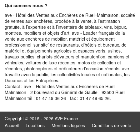
Qui sommes nous ?
ave - Hôtel des Ventes aux Enchères de Rueil-Malmaison, société
de ventes aux enchères, procède à la vente, à l’estimation
gratuite, à l’expertise et à l’inventaire de tableaux, vins, bijoux,
montres, mobiliers et objets d’art. ave - Leader français de la
vente aux enchères de mobilier, matériel et équipement
professionnel ‘sur site’ de restaurants, d’hôtels et bureaux, de
matériel et équipements agricoles et espaces verts, usines,
travaux publics, chariots élévateurs et manutention, camions et
véhicules, voitures de luxe récentes, motos de collection et
récentes, photocopieurs et ordinateurs d’occasion récents. ave
travaille avec le public, les collectivités locales et nationales, les
Douanes et les Entreprises.
Contact : ave – Hôtel des Ventes aux Enchères de Rueil-
Malmaison - 2 boulevard du Général de Gaulle - 92500 Rueil
Malmaison tél : 01 47 49 36 26 - fax : 01 47 49 65 26.
Copyright © 2016 - 2026 AVE France
Accueil
Locations
Mentions légales
Conditions de vente