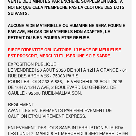
VENTE DE 3 MINUTES PAR ENCHERE SUPPLEMENTAIRE. A
NOTER QUE CELA N'EMPECHE PAS LA CLOTURE DES LOTS
SUIVANTS.
AUCUNE AIDE MATERIELLE OU HUMAINE NE SERA FOURNIE
PAR AVE, EN CAS DE MATERIELS NON ADAPTES, LE
RETRAIT DU BIEN POURRA ETRE REFUSE.
PIECE D'IDENTITE OBLIGATOIRE. L'USAGE DE MEULEUSE
EST PROSCRIT, MERCI D'UTILISER UNE SCIE SABRE.
EXPOSITION PUBLIQUE :
LE VENDREDI 28 AOUT 2026 DE 10H A 12H A ORANGE - 61
RUE DES ARCHIVES - 75003 PARIS.
POUR LES LOTS 233 A 886, LE VENDREDI 28 AOUT 2026
DE 10H A 12H A AVE, 2 BOULEVARD DU GENERAL DE
GAULLE - 92500 RUEIL-MALMAISON.
REGLEMENT :
AVANT LES ENLEVEMENTS PAR PRELEVEMENT DE
CAUTION ET/OU VIREMENT EXPRESS.
ENLEVEMENT DES LOTS SANS INTERRUPTION SUR RDV :
LES LUNDI 7, MARDI 8 ET MERCREDI 9 SEPTEMBRE DE 9H