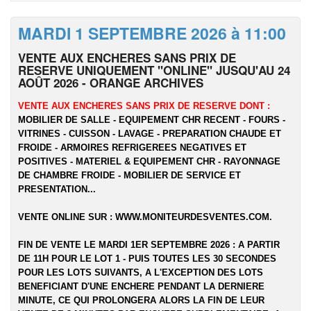
MARDI 1 SEPTEMBRE 2026 à 11:00
VENTE AUX ENCHERES SANS PRIX DE
RESERVE UNIQUEMENT "ONLINE" JUSQU'AU 24
AOÛT 2026 - ORANGE ARCHIVES
VENTE AUX ENCHERES SANS PRIX DE RESERVE DONT :
MOBILIER DE SALLE - EQUIPEMENT CHR RECENT - FOURS -
VITRINES - CUISSON - LAVAGE - PREPARATION CHAUDE ET
FROIDE - ARMOIRES REFRIGEREES NEGATIVES ET
POSITIVES - MATERIEL & EQUIPEMENT CHR - RAYONNAGE
DE CHAMBRE FROIDE - MOBILIER DE SERVICE ET
PRESENTATION...
VENTE ONLINE SUR :
WWW.MONITEURDESVENTES.COM
.
FIN DE VENTE LE MARDI 1ER SEPTEMBRE 2026 : A PARTIR
DE 11H POUR LE LOT 1 - PUIS TOUTES LES 30 SECONDES
POUR LES LOTS SUIVANTS, A L'EXCEPTION DES LOTS
BENEFICIANT D'UNE ENCHERE PENDANT LA DERNIERE
MINUTE, CE QUI PROLONGERA ALORS LA FIN DE LEUR