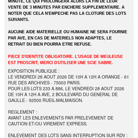
MINUTE, CE QUI PROLONGERA ALORS LA FIN DE LEUR
VENTE DE 3 MINUTES PAR ENCHERE SUPPLEMENTAIRE. A
NOTER QUE CELA N'EMPECHE PAS LA CLOTURE DES LOTS
SUIVANTS.
AUCUNE AIDE MATERIELLE OU HUMAINE NE SERA FOURNIE
PAR AVE, EN CAS DE MATERIELS NON ADAPTES, LE
RETRAIT DU BIEN POURRA ETRE REFUSE.
PIECE D'IDENTITE OBLIGATOIRE. L'USAGE DE MEULEUSE
EST PROSCRIT, MERCI D'UTILISER UNE SCIE SABRE.
EXPOSITION PUBLIQUE :
LE VENDREDI 28 AOUT 2026 DE 10H A 12H A ORANGE - 61
RUE DES ARCHIVES - 75003 PARIS.
POUR LES LOTS 233 A 886, LE VENDREDI 28 AOUT 2026
DE 10H A 12H A AVE, 2 BOULEVARD DU GENERAL DE
GAULLE - 92500 RUEIL-MALMAISON.
REGLEMENT :
AVANT LES ENLEVEMENTS PAR PRELEVEMENT DE
CAUTION ET/OU VIREMENT EXPRESS.
ENLEVEMENT DES LOTS SANS INTERRUPTION SUR RDV :