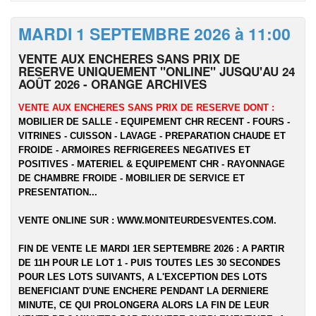
MARDI 1 SEPTEMBRE 2026 à 11:00
VENTE AUX ENCHERES SANS PRIX DE
RESERVE UNIQUEMENT "ONLINE" JUSQU'AU 24
AOÛT 2026 - ORANGE ARCHIVES
VENTE AUX ENCHERES SANS PRIX DE RESERVE DONT :
MOBILIER DE SALLE - EQUIPEMENT CHR RECENT - FOURS -
VITRINES - CUISSON - LAVAGE - PREPARATION CHAUDE ET
FROIDE - ARMOIRES REFRIGEREES NEGATIVES ET
POSITIVES - MATERIEL & EQUIPEMENT CHR - RAYONNAGE
DE CHAMBRE FROIDE - MOBILIER DE SERVICE ET
PRESENTATION...
VENTE ONLINE SUR :
WWW.MONITEURDESVENTES.COM
.
FIN DE VENTE LE MARDI 1ER SEPTEMBRE 2026 : A PARTIR
DE 11H POUR LE LOT 1 - PUIS TOUTES LES 30 SECONDES
POUR LES LOTS SUIVANTS, A L'EXCEPTION DES LOTS
BENEFICIANT D'UNE ENCHERE PENDANT LA DERNIERE
MINUTE, CE QUI PROLONGERA ALORS LA FIN DE LEUR