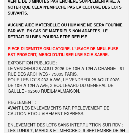
VENTE DE 3 MINUTES PAR ENCHERE SUPPLEMENTAIRE. A
NOTER QUE CELA N'EMPECHE PAS LA CLOTURE DES LOTS
SUIVANTS.
AUCUNE AIDE MATERIELLE OU HUMAINE NE SERA FOURNIE
PAR AVE, EN CAS DE MATERIELS NON ADAPTES, LE
RETRAIT DU BIEN POURRA ETRE REFUSE.
PIECE D'IDENTITE OBLIGATOIRE. L'USAGE DE MEULEUSE
EST PROSCRIT, MERCI D'UTILISER UNE SCIE SABRE.
EXPOSITION PUBLIQUE :
LE VENDREDI 28 AOUT 2026 DE 10H A 12H A ORANGE - 61
RUE DES ARCHIVES - 75003 PARIS.
POUR LES LOTS 233 A 886, LE VENDREDI 28 AOUT 2026
DE 10H A 12H A AVE, 2 BOULEVARD DU GENERAL DE
GAULLE - 92500 RUEIL-MALMAISON.
REGLEMENT :
AVANT LES ENLEVEMENTS PAR PRELEVEMENT DE
CAUTION ET/OU VIREMENT EXPRESS.
ENLEVEMENT DES LOTS SANS INTERRUPTION SUR RDV :
LES LUNDI 7, MARDI 8 ET MERCREDI 9 SEPTEMBRE DE 9H