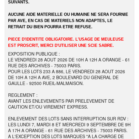
SUIVANTS.
AUCUNE AIDE MATERIELLE OU HUMAINE NE SERA FOURNIE
PAR AVE, EN CAS DE MATERIELS NON ADAPTES, LE
RETRAIT DU BIEN POURRA ETRE REFUSE.
PIECE D'IDENTITE OBLIGATOIRE. L'USAGE DE MEULEUSE
EST PROSCRIT, MERCI D'UTILISER UNE SCIE SABRE.
EXPOSITION PUBLIQUE :
LE VENDREDI 28 AOUT 2026 DE 10H A 12H A ORANGE - 61
RUE DES ARCHIVES - 75003 PARIS.
POUR LES LOTS 233 A 886, LE VENDREDI 28 AOUT 2026
DE 10H A 12H A AVE, 2 BOULEVARD DU GENERAL DE
GAULLE - 92500 RUEIL-MALMAISON.
REGLEMENT :
AVANT LES ENLEVEMENTS PAR PRELEVEMENT DE
CAUTION ET/OU VIREMENT EXPRESS.
ENLEVEMENT DES LOTS SANS INTERRUPTION SUR RDV :
LES LUNDI 7, MARDI 8 ET MERCREDI 9 SEPTEMBRE DE 9H
A 17H A ORANGE - 61 RUE DES ARCHIVES - 75003 PARIS.
A L'EXCEPTION DES LOTS MARQUES "A LA CHARGE DE