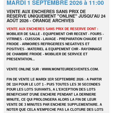
MARDI 1 SEPTEMBRE 2026 à 11:00
VENTE AUX ENCHERES SANS PRIX DE
RESERVE UNIQUEMENT "ONLINE" JUSQU'AU 24
AOÛT 2026 - ORANGE ARCHIVES
VENTE AUX ENCHERES SANS PRIX DE RESERVE DONT :
MOBILIER DE SALLE - EQUIPEMENT CHR RECENT - FOURS -
VITRINES - CUISSON - LAVAGE - PREPARATION CHAUDE ET
FROIDE - ARMOIRES REFRIGEREES NEGATIVES ET
POSITIVES - MATERIEL & EQUIPEMENT CHR - RAYONNAGE
DE CHAMBRE FROIDE - MOBILIER DE SERVICE ET
PRESENTATION...
VENTE ONLINE SUR :
WWW.MONITEURDESVENTES.COM
.
FIN DE VENTE LE MARDI 1ER SEPTEMBRE 2026 : A PARTIR
DE 11H POUR LE LOT 1 - PUIS TOUTES LES 30 SECONDES
POUR LES LOTS SUIVANTS, A L'EXCEPTION DES LOTS
BENEFICIANT D'UNE ENCHERE PENDANT LA DERNIERE
MINUTE, CE QUI PROLONGERA ALORS LA FIN DE LEUR
VENTE DE 3 MINUTES PAR ENCHERE SUPPLEMENTAIRE. A
NOTER QUE CELA N'EMPECHE PAS LA CLOTURE DES LOTS