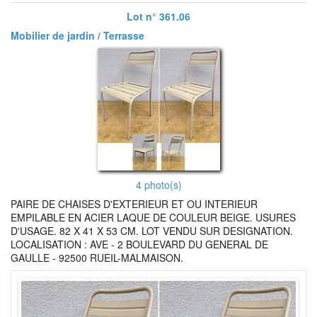
Lot n° 361.06
Mobilier de jardin / Terrasse
4 photo(s)
PAIRE DE CHAISES D'EXTERIEUR ET OU INTERIEUR
EMPILABLE EN ACIER LAQUE DE COULEUR BEIGE. USURES
D'USAGE. 82 X 41 X 53 CM. LOT VENDU SUR DESIGNATION.
LOCALISATION : AVE - 2 BOULEVARD DU GENERAL DE
GAULLE - 92500 RUEIL-MALMAISON.