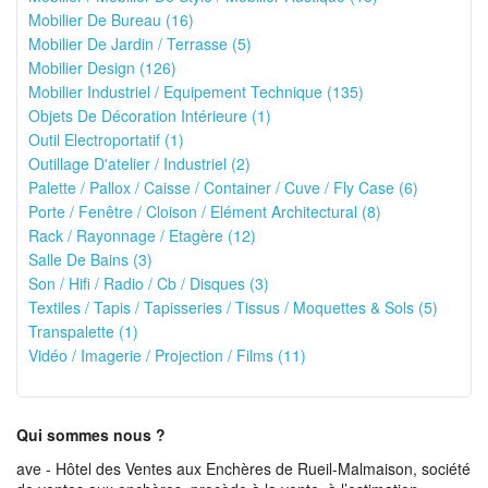
Mobilier De Bureau (16)
Mobilier De Jardin / Terrasse (5)
Mobilier Design (126)
Mobilier Industriel / Equipement Technique (135)
Objets De Décoration Intérieure (1)
Outil Electroportatif (1)
Outillage D'atelier / Industriel (2)
Palette / Pallox / Caisse / Container / Cuve / Fly Case (6)
Porte / Fenêtre / Cloison / Elément Architectural (8)
Rack / Rayonnage / Etagère (12)
Salle De Bains (3)
Son / Hifi / Radio / Cb / Disques (3)
Textiles / Tapis / Tapisseries / Tissus / Moquettes & Sols (5)
Transpalette (1)
Vidéo / Imagerie / Projection / Films (11)
Qui sommes nous ?
ave - Hôtel des Ventes aux Enchères de Rueil-Malmaison, société