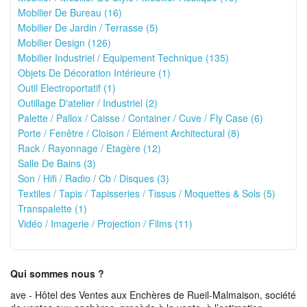
Mobilier De Bureau (16)
Mobilier De Jardin / Terrasse (5)
Mobilier Design (126)
Mobilier Industriel / Equipement Technique (135)
Objets De Décoration Intérieure (1)
Outil Electroportatif (1)
Outillage D'atelier / Industriel (2)
Palette / Pallox / Caisse / Container / Cuve / Fly Case (6)
Porte / Fenêtre / Cloison / Elément Architectural (8)
Rack / Rayonnage / Etagère (12)
Salle De Bains (3)
Son / Hifi / Radio / Cb / Disques (3)
Textiles / Tapis / Tapisseries / Tissus / Moquettes & Sols (5)
Transpalette (1)
Vidéo / Imagerie / Projection / Films (11)
Qui sommes nous ?
ave - Hôtel des Ventes aux Enchères de Rueil-Malmaison, société