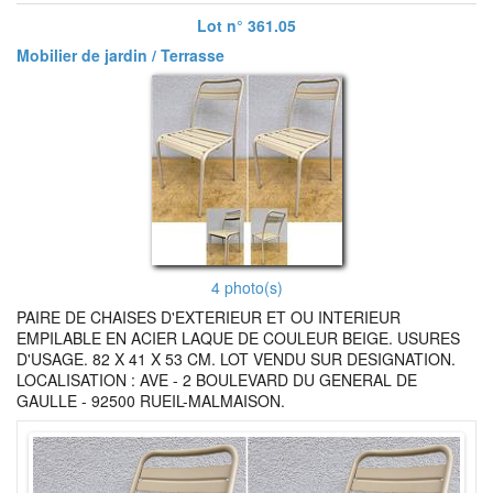
Lot n° 361.05
Mobilier de jardin / Terrasse
4 photo(s)
PAIRE DE CHAISES D'EXTERIEUR ET OU INTERIEUR
EMPILABLE EN ACIER LAQUE DE COULEUR BEIGE. USURES
D'USAGE. 82 X 41 X 53 CM. LOT VENDU SUR DESIGNATION.
LOCALISATION : AVE - 2 BOULEVARD DU GENERAL DE
GAULLE - 92500 RUEIL-MALMAISON.