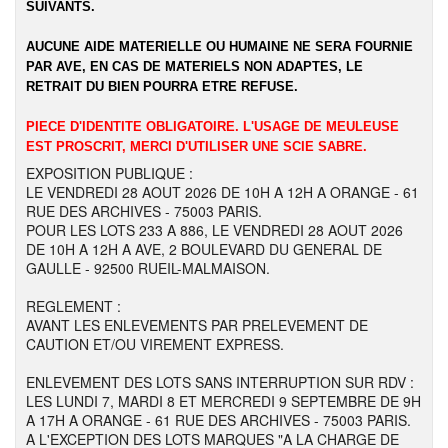
SUIVANTS.
AUCUNE AIDE MATERIELLE OU HUMAINE NE SERA FOURNIE
PAR AVE, EN CAS DE MATERIELS NON ADAPTES, LE
RETRAIT DU BIEN POURRA ETRE REFUSE.
PIECE D'IDENTITE OBLIGATOIRE. L'USAGE DE MEULEUSE
EST PROSCRIT, MERCI D'UTILISER UNE SCIE SABRE.
EXPOSITION PUBLIQUE :
LE VENDREDI 28 AOUT 2026 DE 10H A 12H A ORANGE - 61
RUE DES ARCHIVES - 75003 PARIS.
POUR LES LOTS 233 A 886, LE VENDREDI 28 AOUT 2026
DE 10H A 12H A AVE, 2 BOULEVARD DU GENERAL DE
GAULLE - 92500 RUEIL-MALMAISON.
REGLEMENT :
AVANT LES ENLEVEMENTS PAR PRELEVEMENT DE
CAUTION ET/OU VIREMENT EXPRESS.
ENLEVEMENT DES LOTS SANS INTERRUPTION SUR RDV :
LES LUNDI 7, MARDI 8 ET MERCREDI 9 SEPTEMBRE DE 9H
A 17H A ORANGE - 61 RUE DES ARCHIVES - 75003 PARIS.
A L'EXCEPTION DES LOTS MARQUES "A LA CHARGE DE