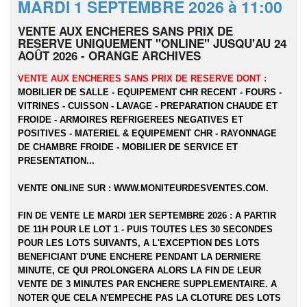
MARDI 1 SEPTEMBRE 2026 à 11:00
VENTE AUX ENCHERES SANS PRIX DE
RESERVE UNIQUEMENT "ONLINE" JUSQU'AU 24
AOÛT 2026 - ORANGE ARCHIVES
VENTE AUX ENCHERES SANS PRIX DE RESERVE DONT :
MOBILIER DE SALLE - EQUIPEMENT CHR RECENT - FOURS -
VITRINES - CUISSON - LAVAGE - PREPARATION CHAUDE ET
FROIDE - ARMOIRES REFRIGEREES NEGATIVES ET
POSITIVES - MATERIEL & EQUIPEMENT CHR - RAYONNAGE
DE CHAMBRE FROIDE - MOBILIER DE SERVICE ET
PRESENTATION...
VENTE ONLINE SUR :
WWW.MONITEURDESVENTES.COM
.
FIN DE VENTE LE MARDI 1ER SEPTEMBRE 2026 : A PARTIR
DE 11H POUR LE LOT 1 - PUIS TOUTES LES 30 SECONDES
POUR LES LOTS SUIVANTS, A L'EXCEPTION DES LOTS
BENEFICIANT D'UNE ENCHERE PENDANT LA DERNIERE
MINUTE, CE QUI PROLONGERA ALORS LA FIN DE LEUR
VENTE DE 3 MINUTES PAR ENCHERE SUPPLEMENTAIRE. A
NOTER QUE CELA N'EMPECHE PAS LA CLOTURE DES LOTS