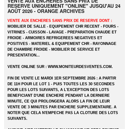
VENTE AUX ENCHERES SANS PRIX DE
RESERVE UNIQUEMENT "ONLINE" JUSQU'AU 24
AOÛT 2026 - ORANGE ARCHIVES
VENTE AUX ENCHERES SANS PRIX DE RESERVE DONT :
MOBILIER DE SALLE - EQUIPEMENT CHR RECENT - FOURS -
VITRINES - CUISSON - LAVAGE - PREPARATION CHAUDE ET
FROIDE - ARMOIRES REFRIGEREES NEGATIVES ET
POSITIVES - MATERIEL & EQUIPEMENT CHR - RAYONNAGE
DE CHAMBRE FROIDE - MOBILIER DE SERVICE ET
PRESENTATION...
VENTE ONLINE SUR :
WWW.MONITEURDESVENTES.COM
.
FIN DE VENTE LE MARDI 1ER SEPTEMBRE 2026 : A PARTIR
DE 11H POUR LE LOT 1 - PUIS TOUTES LES 30 SECONDES
POUR LES LOTS SUIVANTS, A L'EXCEPTION DES LOTS
BENEFICIANT D'UNE ENCHERE PENDANT LA DERNIERE
MINUTE, CE QUI PROLONGERA ALORS LA FIN DE LEUR
VENTE DE 3 MINUTES PAR ENCHERE SUPPLEMENTAIRE. A
NOTER QUE CELA N'EMPECHE PAS LA CLOTURE DES LOTS
SUIVANTS.