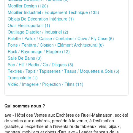
Mobilier Design (126)
Mobilier Industriel / Equipement Technique (135)
Objets De Décoration Intérieure (1)
Outil Electroportatif (1)
Outillage D'atelier / Industriel (2)
Palette / Pallox / Caisse / Container / Cuve / Fly Case (6)
Porte / Fenêtre / Cloison / Elément Architectural (8)
Rack / Rayonnage / Etagère (12)
Salle De Bains (3)
Son / Hifi / Radio / Cb / Disques (3)
Textiles / Tapis / Tapisseries / Tissus / Moquettes & Sols (5)
Transpalette (1)
Vidéo / Imagerie / Projection / Films (11)
Qui sommes nous ?
ave - Hôtel des Ventes aux Enchères de Rueil-Malmaison, société
de ventes aux enchères, procède à la vente, à l’estimation
gratuite, à l’expertise et à l’inventaire de tableaux, vins, bijoux,
montres, mobiliers et objets d’art. ave - Leader français de la