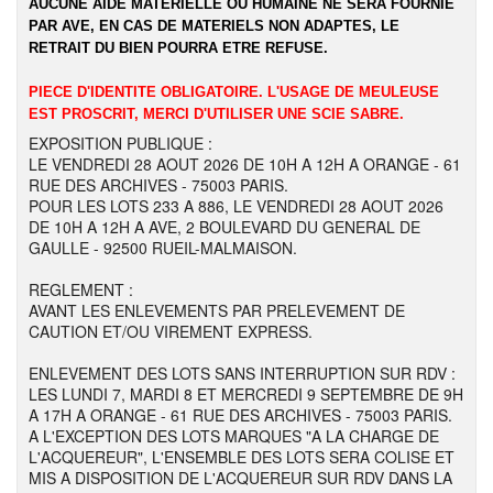
AUCUNE AIDE MATERIELLE OU HUMAINE NE SERA FOURNIE
PAR AVE, EN CAS DE MATERIELS NON ADAPTES, LE
RETRAIT DU BIEN POURRA ETRE REFUSE.
PIECE D'IDENTITE OBLIGATOIRE. L'USAGE DE MEULEUSE
EST PROSCRIT, MERCI D'UTILISER UNE SCIE SABRE.
EXPOSITION PUBLIQUE :
LE VENDREDI 28 AOUT 2026 DE 10H A 12H A ORANGE - 61
RUE DES ARCHIVES - 75003 PARIS.
POUR LES LOTS 233 A 886, LE VENDREDI 28 AOUT 2026
DE 10H A 12H A AVE, 2 BOULEVARD DU GENERAL DE
GAULLE - 92500 RUEIL-MALMAISON.
REGLEMENT :
AVANT LES ENLEVEMENTS PAR PRELEVEMENT DE
CAUTION ET/OU VIREMENT EXPRESS.
ENLEVEMENT DES LOTS SANS INTERRUPTION SUR RDV :
LES LUNDI 7, MARDI 8 ET MERCREDI 9 SEPTEMBRE DE 9H
A 17H A ORANGE - 61 RUE DES ARCHIVES - 75003 PARIS.
A L'EXCEPTION DES LOTS MARQUES "A LA CHARGE DE
L'ACQUEREUR", L'ENSEMBLE DES LOTS SERA COLISE ET
MIS A DISPOSITION DE L'ACQUEREUR SUR RDV DANS LA