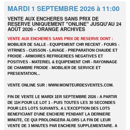
MARDI 1 SEPTEMBRE 2026 à 11:00
VENTE AUX ENCHERES SANS PRIX DE
RESERVE UNIQUEMENT "ONLINE" JUSQU'AU 24
AOÛT 2026 - ORANGE ARCHIVES
VENTE AUX ENCHERES SANS PRIX DE RESERVE DONT :
MOBILIER DE SALLE - EQUIPEMENT CHR RECENT - FOURS -
VITRINES - CUISSON - LAVAGE - PREPARATION CHAUDE ET
FROIDE - ARMOIRES REFRIGEREES NEGATIVES ET
POSITIVES - MATERIEL & EQUIPEMENT CHR - RAYONNAGE
DE CHAMBRE FROIDE - MOBILIER DE SERVICE ET
PRESENTATION...
VENTE ONLINE SUR :
WWW.MONITEURDESVENTES.COM
.
FIN DE VENTE LE MARDI 1ER SEPTEMBRE 2026 : A PARTIR
DE 11H POUR LE LOT 1 - PUIS TOUTES LES 30 SECONDES
POUR LES LOTS SUIVANTS, A L'EXCEPTION DES LOTS
BENEFICIANT D'UNE ENCHERE PENDANT LA DERNIERE
MINUTE, CE QUI PROLONGERA ALORS LA FIN DE LEUR
VENTE DE 3 MINUTES PAR ENCHERE SUPPLEMENTAIRE. A