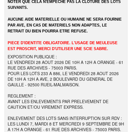
NOTER QUE CELA N'EMPECHE PAS LA CLOTURE DES LOTS
SUIVANTS.
AUCUNE AIDE MATERIELLE OU HUMAINE NE SERA FOURNIE
PAR AVE, EN CAS DE MATERIELS NON ADAPTES, LE
RETRAIT DU BIEN POURRA ETRE REFUSE.
PIECE D'IDENTITE OBLIGATOIRE. L'USAGE DE MEULEUSE
EST PROSCRIT, MERCI D'UTILISER UNE SCIE SABRE.
EXPOSITION PUBLIQUE :
LE VENDREDI 28 AOUT 2026 DE 10H A 12H A ORANGE - 61
RUE DES ARCHIVES - 75003 PARIS.
POUR LES LOTS 233 A 886, LE VENDREDI 28 AOUT 2026
DE 10H A 12H A AVE, 2 BOULEVARD DU GENERAL DE
GAULLE - 92500 RUEIL-MALMAISON.
REGLEMENT :
AVANT LES ENLEVEMENTS PAR PRELEVEMENT DE
CAUTION ET/OU VIREMENT EXPRESS.
ENLEVEMENT DES LOTS SANS INTERRUPTION SUR RDV :
LES LUNDI 7, MARDI 8 ET MERCREDI 9 SEPTEMBRE DE 9H
A 17H A ORANGE - 61 RUE DES ARCHIVES - 75003 PARIS.