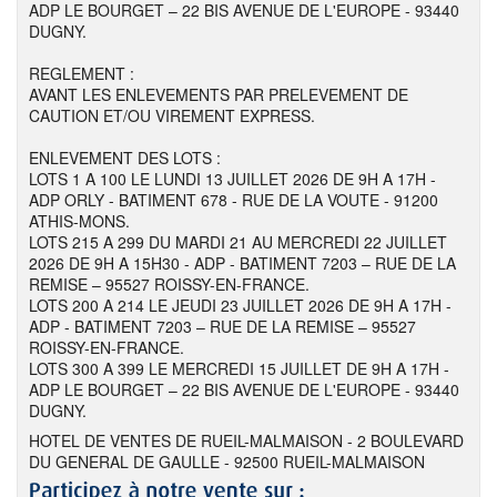
ADP LE BOURGET – 22 BIS AVENUE DE L'EUROPE - 93440
DUGNY.
REGLEMENT :
AVANT LES ENLEVEMENTS PAR PRELEVEMENT DE
CAUTION ET/OU VIREMENT EXPRESS.
ENLEVEMENT DES LOTS :
LOTS 1 A 100 LE LUNDI 13 JUILLET 2026 DE 9H A 17H -
ADP ORLY - BATIMENT 678 - RUE DE LA VOUTE - 91200
ATHIS-MONS.
LOTS 215 A 299 DU MARDI 21 AU MERCREDI 22 JUILLET
2026 DE 9H A 15H30 - ADP - BATIMENT 7203 – RUE DE LA
REMISE – 95527 ROISSY-EN-FRANCE.
LOTS 200 A 214 LE JEUDI 23 JUILLET 2026 DE 9H A 17H -
ADP - BATIMENT 7203 – RUE DE LA REMISE – 95527
ROISSY-EN-FRANCE.
LOTS 300 A 399 LE MERCREDI 15 JUILLET DE 9H A 17H -
ADP LE BOURGET – 22 BIS AVENUE DE L'EUROPE - 93440
DUGNY.
HOTEL DE VENTES DE RUEIL-MALMAISON - 2 BOULEVARD
DU GENERAL DE GAULLE - 92500 RUEIL-MALMAISON