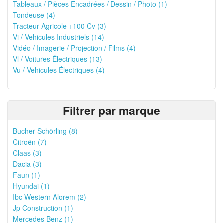
Tableaux / Pièces Encadrées / Dessin / Photo (1)
Tondeuse (4)
Tracteur Agricole +100 Cv (3)
Vi / Vehicules Industriels (14)
Vidéo / Imagerie / Projection / Films (4)
Vl / Voitures Électriques (13)
Vu / Vehicules Électriques (4)
Filtrer par marque
Bucher Schörling (8)
Citroën (7)
Claas (3)
Dacia (3)
Faun (1)
Hyundai (1)
Ibc Western Alorem (2)
Jp Construction (1)
Mercedes Benz (1)