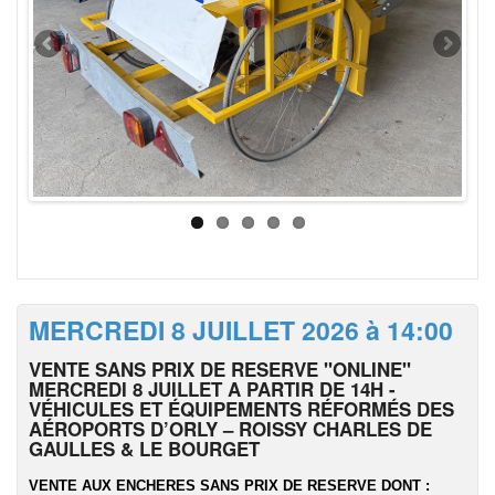
MERCREDI 8 JUILLET 2026 à 14:00
VENTE SANS PRIX DE RESERVE "ONLINE"
MERCREDI 8 JUILLET A PARTIR DE 14H -
VÉHICULES ET ÉQUIPEMENTS RÉFORMÉS DES
AÉROPORTS D’ORLY – ROISSY CHARLES DE
GAULLES & LE BOURGET
VENTE AUX ENCHERES SANS PRIX DE RESERVE DONT :