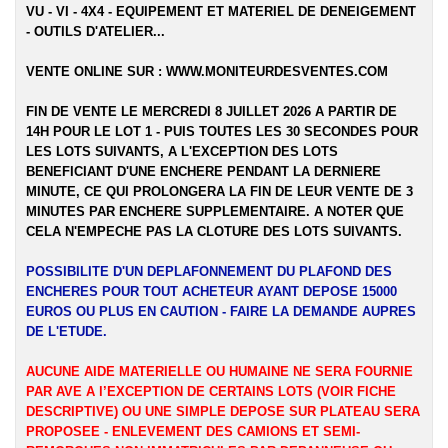
VU - VI - 4X4 - EQUIPEMENT ET MATERIEL DE DENEIGEMENT
- OUTILS D'ATELIER...
VENTE ONLINE SUR :
WWW.MONITEURDESVENTES.COM
FIN DE VENTE LE MERCREDI 8 JUILLET 2026 A PARTIR DE
14H POUR LE LOT 1 - PUIS TOUTES LES 30 SECONDES POUR
LES LOTS SUIVANTS, A L'EXCEPTION DES LOTS
BENEFICIANT D'UNE ENCHERE PENDANT LA DERNIERE
MINUTE, CE QUI PROLONGERA LA FIN DE LEUR VENTE DE 3
MINUTES PAR ENCHERE SUPPLEMENTAIRE. A NOTER QUE
CELA N'EMPECHE PAS LA CLOTURE DES LOTS SUIVANTS.
POSSIBILITE D'UN DEPLAFONNEMENT DU PLAFOND DES
ENCHERES POUR TOUT ACHETEUR AYANT DEPOSE 15000
EUROS OU PLUS EN CAUTION - FAIRE LA DEMANDE AUPRES
DE L'ETUDE.
AUCUNE AIDE MATERIELLE OU HUMAINE NE SERA FOURNIE
PAR AVE A l’EXCEPTION DE CERTAINS LOTS (VOIR FICHE
DESCRIPTIVE) OU UNE SIMPLE DEPOSE SUR PLATEAU SERA
PROPOSEE - ENLEVEMENT DES CAMIONS ET SEMI-