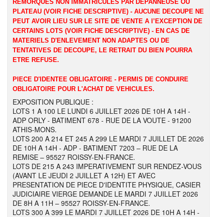
REMORQUES NON IMMATRICULES PAR DEPANNEUSE OU
PLATEAU (VOIR FICHE DESCRIPTIVE) - AUCUNE DECOUPE NE
PEUT AVOIR LIEU SUR LE SITE DE VENTE A l’EXCEPTION DE
CERTAINS LOTS (VOIR FICHE DESCRIPTIVE) - EN CAS DE
MATERIELS D'ENLEVEMENT NON ADAPTES OU DE
TENTATIVES DE DECOUPE, LE RETRAIT DU BIEN POURRA
ETRE REFUSE.
PIECE D'IDENTEE OBLIGATOIRE - PERMIS DE CONDUIRE
OBLIGATOIRE POUR L'ACHAT DE VEHICULES.
EXPOSITION PUBLIQUE :
LOTS 1 A 100 LE LUNDI 6 JUILLET 2026 DE 10H A 14H -
ADP ORLY - BATIMENT 678 - RUE DE LA VOUTE - 91200
ATHIS-MONS.
LOTS 200 A 214 ET 245 A 299 LE MARDI 7 JUILLET DE 2026
DE 10H A 14H - ADP - BATIMENT 7203 – RUE DE LA
REMISE – 95527 ROISSY-EN-FRANCE.
LOTS DE 215 A 243 IMPERATIVEMENT SUR RENDEZ-VOUS
(AVANT LE JEUDI 2 JUILLET A 12H) ET AVEC
PRESENTATION DE PIECE D'IDENTITE PHYSIQUE, CASIER
JUDICIAIRE VIERGE DEMANDE LE MARDI 7 JUILLET 2026
DE 8H A 11H – 95527 ROISSY-EN-FRANCE.
LOTS 300 A 399 LE MARDI 7 JUILLET 2026 DE 10H A 14H -