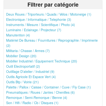
Filtrer par catégorie
Deux Roues / Triporteurs / Quads / Vélos / Motoneige (1)
Electronique / Informatique / Telephonie (3)
Instruments / Mesure / Scientifique / Photo (4)
Luminaire / Eclairage / Projecteur (7)
Manutention (4)
Matériel De Bureau / Fournitures / Reprographie / Imprimerie
(2)
Militaria / Chasse / Armes (7)
Mobilier Design (20)
Mobilier Industriel / Equipement Technique (20)
Outil Electroportatif (2)
Outillage D'atelier / Industriel (9)
Outils Agricole Et Espace Vert (4)
Outils Btp / Voirie (21)
Palette / Pallox / Caisse / Container / Cuve / Fly Case (1)
Pneumatiques / Roues / Jantes / Chenilles (6)
Remorque / Semi-Remorque / Benne (4)
Son / Hifi / Radio / Cb / Disques (1)