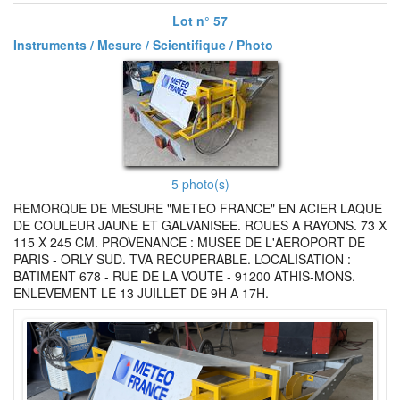
Lot n° 57
Instruments / Mesure / Scientifique / Photo
5 photo(s)
REMORQUE DE MESURE "METEO FRANCE" EN ACIER LAQUE
DE COULEUR JAUNE ET GALVANISEE. ROUES A RAYONS. 73 X
115 X 245 CM. PROVENANCE : MUSEE DE L'AEROPORT DE
PARIS - ORLY SUD. TVA RECUPERABLE. LOCALISATION :
BATIMENT 678 - RUE DE LA VOUTE - 91200 ATHIS-MONS.
ENLEVEMENT LE 13 JUILLET DE 9H A 17H.