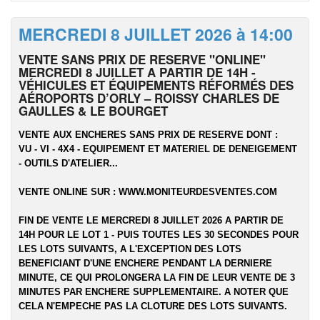
MERCREDI 8 JUILLET 2026 à 14:00
VENTE SANS PRIX DE RESERVE "ONLINE"
MERCREDI 8 JUILLET A PARTIR DE 14H -
VÉHICULES ET ÉQUIPEMENTS RÉFORMÉS DES
AÉROPORTS D’ORLY – ROISSY CHARLES DE
GAULLES & LE BOURGET
VENTE AUX ENCHERES SANS PRIX DE RESERVE DONT :
VU - VI - 4X4 - EQUIPEMENT ET MATERIEL DE DENEIGEMENT
- OUTILS D'ATELIER...
VENTE ONLINE SUR :
WWW.MONITEURDESVENTES.COM
FIN DE VENTE LE MERCREDI 8 JUILLET 2026 A PARTIR DE
14H POUR LE LOT 1 - PUIS TOUTES LES 30 SECONDES POUR
LES LOTS SUIVANTS, A L'EXCEPTION DES LOTS
BENEFICIANT D'UNE ENCHERE PENDANT LA DERNIERE
MINUTE, CE QUI PROLONGERA LA FIN DE LEUR VENTE DE 3
MINUTES PAR ENCHERE SUPPLEMENTAIRE. A NOTER QUE
CELA N'EMPECHE PAS LA CLOTURE DES LOTS SUIVANTS.