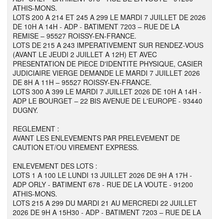
ATHIS-MONS.
LOTS 200 A 214 ET 245 A 299 LE MARDI 7 JUILLET DE 2026
DE 10H A 14H - ADP - BATIMENT 7203 – RUE DE LA
REMISE – 95527 ROISSY-EN-FRANCE.
LOTS DE 215 A 243 IMPERATIVEMENT SUR RENDEZ-VOUS
(AVANT LE JEUDI 2 JUILLET A 12H) ET AVEC
PRESENTATION DE PIECE D'IDENTITE PHYSIQUE, CASIER
JUDICIAIRE VIERGE DEMANDE LE MARDI 7 JUILLET 2026
DE 8H A 11H – 95527 ROISSY-EN-FRANCE.
LOTS 300 A 399 LE MARDI 7 JUILLET 2026 DE 10H A 14H -
ADP LE BOURGET – 22 BIS AVENUE DE L'EUROPE - 93440
DUGNY.
REGLEMENT :
AVANT LES ENLEVEMENTS PAR PRELEVEMENT DE
CAUTION ET/OU VIREMENT EXPRESS.
ENLEVEMENT DES LOTS :
LOTS 1 A 100 LE LUNDI 13 JUILLET 2026 DE 9H A 17H -
ADP ORLY - BATIMENT 678 - RUE DE LA VOUTE - 91200
ATHIS-MONS.
LOTS 215 A 299 DU MARDI 21 AU MERCREDI 22 JUILLET
2026 DE 9H A 15H30 - ADP - BATIMENT 7203 – RUE DE LA