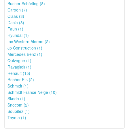
Bucher Schörling (8)
Citroën (7)
Claas (3)
Dacia (3)
Faun (1)
Hyundai (1)
Ibc Western Alorem (2)
Jp Construction (1)
Mercedes Benz (1)
Quivogne (1)
Ravaglioli (1)
Renault (15)
Rocher Ets (2)
Schmidt (1)
Schmidt France Neige (10)
Skoda (1)
Snocom (2)
Soubitez (1)
Toyota (1)