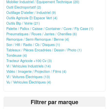
Mobilier Industriel / Equipement Technique (20)
Outil Electroportatif (2)
Outillage D'atelier / Industriel (9)
Outils Agricole Et Espace Vert (4)
Outils Btp / Voirie (21)
Palette / Pallox / Caisse / Container / Cuve / Fly Case (1)
Pneumatiques / Roues / Jantes / Chenilles (6)
Remorque / Semi-Remorque / Benne (4)
Son / Hifi / Radio / Cb / Disques (1)
Tableaux / Pièces Encadrées / Dessin / Photo (1)
Tondeuse (4)
Tracteur Agricole +100 Cv (3)
Vi / Vehicules Industriels (14)
Vidéo / Imagerie / Projection / Films (4)
Vl / Voitures Électriques (13)
Vu / Vehicules Électriques (4)
Filtrer par marque