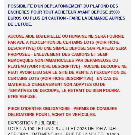
POSSIBILITE D'UN DEPLAFONNEMENT DU PLAFOND DES
ENCHERES POUR TOUT ACHETEUR AYANT DEPOSE 15000
EUROS OU PLUS EN CAUTION - FAIRE LA DEMANDE AUPRES
DE L'ETUDE.
AUCUNE AIDE MATERIELLE OU HUMAINE NE SERA FOURNIE
PAR AVE A l’EXCEPTION DE CERTAINS LOTS (VOIR FICHE
DESCRIPTIVE) OU UNE SIMPLE DEPOSE SUR PLATEAU SERA
PROPOSEE - ENLEVEMENT DES CAMIONS ET SEMI-
REMORQUES NON IMMATRICULES PAR DEPANNEUSE OU
PLATEAU (VOIR FICHE DESCRIPTIVE) - AUCUNE DECOUPE NE
PEUT AVOIR LIEU SUR LE SITE DE VENTE A l’EXCEPTION DE
CERTAINS LOTS (VOIR FICHE DESCRIPTIVE) - EN CAS DE
MATERIELS D'ENLEVEMENT NON ADAPTES OU DE
TENTATIVES DE DECOUPE, LE RETRAIT DU BIEN POURRA
ETRE REFUSE.
PIECE D'IDENTEE OBLIGATOIRE - PERMIS DE CONDUIRE
OBLIGATOIRE POUR L'ACHAT DE VEHICULES.
EXPOSITION PUBLIQUE :
LOTS 1 A 100 LE LUNDI 6 JUILLET 2026 DE 10H A 14H -
ADP ORLY - BATIMENT 678 - RUE DE LA VOUTE - 91200