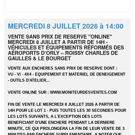
MERCREDI 8 JUILLET 2026 à 14:00
VENTE SANS PRIX DE RESERVE "ONLINE"
MERCREDI 8 JUILLET A PARTIR DE 14H -
VÉHICULES ET ÉQUIPEMENTS RÉFORMÉS DES
AÉROPORTS D’ORLY – ROISSY CHARLES DE
GAULLES & LE BOURGET
VENTE AUX ENCHERES SANS PRIX DE RESERVE DONT :
VU - VI - 4X4 - EQUIPEMENT ET MATERIEL DE DENEIGEMENT
- OUTILS D'ATELIER...
VENTE ONLINE SUR :
WWW.MONITEURDESVENTES.COM
FIN DE VENTE LE MERCREDI 8 JUILLET 2026 A PARTIR DE
14H POUR LE LOT 1 - PUIS TOUTES LES 30 SECONDES POUR
LES LOTS SUIVANTS, A L'EXCEPTION DES LOTS
BENEFICIANT D'UNE ENCHERE PENDANT LA DERNIERE
MINUTE, CE QUI PROLONGERA LA FIN DE LEUR VENTE DE 3
MINUTES PAR ENCHERE SUPPLEMENTAIRE. A NOTER QUE