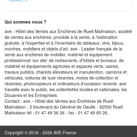
Qui sommes nous ?
ave - Hôtel des Ventes aux Enchères de Rueil-Malmaison, société
de ventes aux enchères, procède à la vente, à l’estimation
gratuite, à l’expertise et à l’inventaire de tableaux, vins, bijoux,
montres, mobiliers et objets d’art. ave - Leader français de la
vente aux enchères de mobilier, matériel et équipement
professionnel ‘sur site’ de restaurants, d’hôtels et bureaux, de
matériel et équipements agricoles et espaces verts, usines,
travaux publics, chariots élévateurs et manutention, camions et
véhicules, voitures de luxe récentes, motos de collection et
récentes, photocopieurs et ordinateurs d’occasion récents. ave
travaille avec le public, les collectivités locales et nationales, les
Douanes et les Entreprises.
Contact : ave – Hôtel des Ventes aux Enchères de Rueil-
Malmaison - 2 boulevard du Général de Gaulle - 92500 Rueil
Malmaison tél : 01 47 49 36 26 - fax : 01 47 49 65 26.
Copyright © 2016 - 2026 AVE France