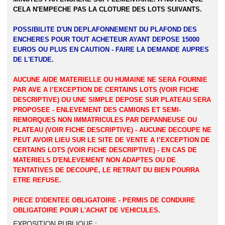
CELA N'EMPECHE PAS LA CLOTURE DES LOTS SUIVANTS.
POSSIBILITE D'UN DEPLAFONNEMENT DU PLAFOND DES
ENCHERES POUR TOUT ACHETEUR AYANT DEPOSE 15000
EUROS OU PLUS EN CAUTION - FAIRE LA DEMANDE AUPRES
DE L'ETUDE.
AUCUNE AIDE MATERIELLE OU HUMAINE NE SERA FOURNIE
PAR AVE A l’EXCEPTION DE CERTAINS LOTS (VOIR FICHE
DESCRIPTIVE) OU UNE SIMPLE DEPOSE SUR PLATEAU SERA
PROPOSEE - ENLEVEMENT DES CAMIONS ET SEMI-
REMORQUES NON IMMATRICULES PAR DEPANNEUSE OU
PLATEAU (VOIR FICHE DESCRIPTIVE) - AUCUNE DECOUPE NE
PEUT AVOIR LIEU SUR LE SITE DE VENTE A l’EXCEPTION DE
CERTAINS LOTS (VOIR FICHE DESCRIPTIVE) - EN CAS DE
MATERIELS D'ENLEVEMENT NON ADAPTES OU DE
TENTATIVES DE DECOUPE, LE RETRAIT DU BIEN POURRA
ETRE REFUSE.
PIECE D'IDENTEE OBLIGATOIRE - PERMIS DE CONDUIRE
OBLIGATOIRE POUR L'ACHAT DE VEHICULES.
EXPOSITION PUBLIQUE :