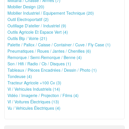
Militaria / Chasse / Armes (7)
Mobilier Design (20)
Mobilier Industriel / Equipement Technique (20)
Outil Electroportatif (2)
Outillage D'atelier / Industriel (9)
Outils Agricole Et Espace Vert (4)
Outils Btp / Voirie (21)
Palette / Pallox / Caisse / Container / Cuve / Fly Case (1)
Pneumatiques / Roues / Jantes / Chenilles (6)
Remorque / Semi-Remorque / Benne (4)
Son / Hifi / Radio / Cb / Disques (1)
Tableaux / Pièces Encadrées / Dessin / Photo (1)
Tondeuse (4)
Tracteur Agricole +100 Cv (3)
Vi / Vehicules Industriels (14)
Vidéo / Imagerie / Projection / Films (4)
Vl / Voitures Électriques (13)
Vu / Vehicules Électriques (4)