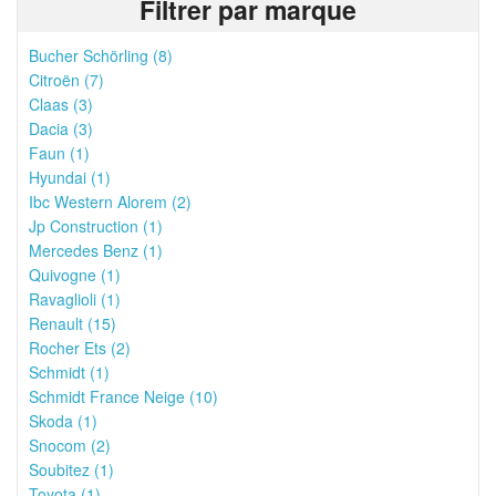
Filtrer par marque
Bucher Schörling (8)
Citroën (7)
Claas (3)
Dacia (3)
Faun (1)
Hyundai (1)
Ibc Western Alorem (2)
Jp Construction (1)
Mercedes Benz (1)
Quivogne (1)
Ravaglioli (1)
Renault (15)
Rocher Ets (2)
Schmidt (1)
Schmidt France Neige (10)
Skoda (1)
Snocom (2)
Soubitez (1)
Toyota (1)