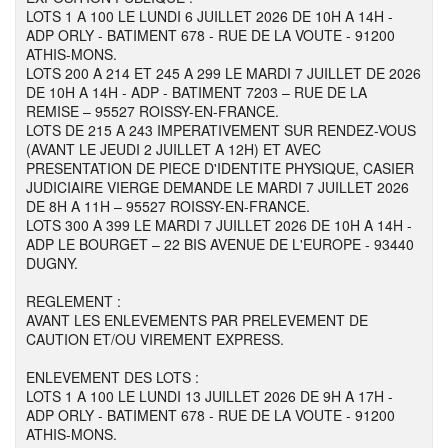
LOTS 1 A 100 LE LUNDI 6 JUILLET 2026 DE 10H A 14H -
ADP ORLY - BATIMENT 678 - RUE DE LA VOUTE - 91200
ATHIS-MONS.
LOTS 200 A 214 ET 245 A 299 LE MARDI 7 JUILLET DE 2026
DE 10H A 14H - ADP - BATIMENT 7203 – RUE DE LA
REMISE – 95527 ROISSY-EN-FRANCE.
LOTS DE 215 A 243 IMPERATIVEMENT SUR RENDEZ-VOUS
(AVANT LE JEUDI 2 JUILLET A 12H) ET AVEC
PRESENTATION DE PIECE D'IDENTITE PHYSIQUE, CASIER
JUDICIAIRE VIERGE DEMANDE LE MARDI 7 JUILLET 2026
DE 8H A 11H – 95527 ROISSY-EN-FRANCE.
LOTS 300 A 399 LE MARDI 7 JUILLET 2026 DE 10H A 14H -
ADP LE BOURGET – 22 BIS AVENUE DE L'EUROPE - 93440
DUGNY.
REGLEMENT :
AVANT LES ENLEVEMENTS PAR PRELEVEMENT DE
CAUTION ET/OU VIREMENT EXPRESS.
ENLEVEMENT DES LOTS :
LOTS 1 A 100 LE LUNDI 13 JUILLET 2026 DE 9H A 17H -
ADP ORLY - BATIMENT 678 - RUE DE LA VOUTE - 91200
ATHIS-MONS.