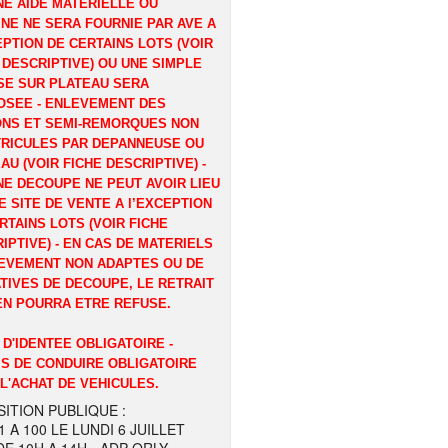
E AIDE MATERIELLE OU
NE NE SERA FOURNIE PAR AVE A
EPTION DE CERTAINS LOTS (VOIR
 DESCRIPTIVE) OU UNE SIMPLE
E SUR PLATEAU SERA
OSEE - ENLEVEMENT DES
ONS ET SEMI-REMORQUES NON
RICULES PAR DEPANNEUSE OU
AU (VOIR FICHE DESCRIPTIVE) -
E DECOUPE NE PEUT AVOIR LIEU
E SITE DE VENTE A l’EXCEPTION
RTAINS LOTS (VOIR FICHE
IPTIVE) - EN CAS DE MATERIELS
EVEMENT NON ADAPTES OU DE
TIVES DE DECOUPE, LE RETRAIT
EN POURRA ETRE REFUSE.
 D'IDENTEE OBLIGATOIRE -
S DE CONDUIRE OBLIGATOIRE
L'ACHAT DE VEHICULES.
ITION PUBLIQUE :
1 A 100 LE LUNDI 6 JUILLET