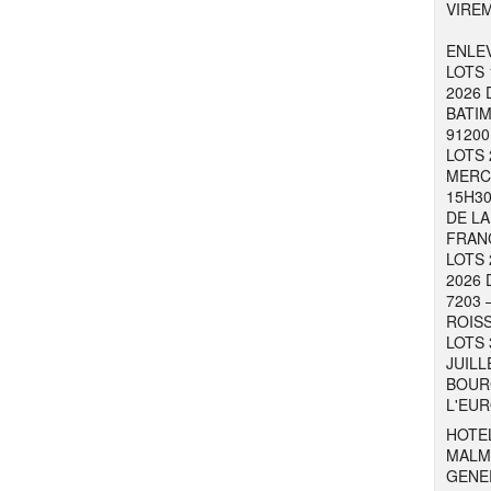
VIRE
ENLEV
LOTS 
2026 
BATIM
91200
LOTS 
MERCR
15H30
DE LA
FRAN
LOTS 
2026 
7203 
ROISS
LOTS 
JUILL
BOURG
L'EUR
HOTEL
MALM
GENER