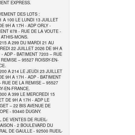
MENT EXPRESS.
EMENT DES LOTS :
1 A 100 LE LUNDI 13 JUILLET
DE 9H A 17H - ADP ORLY -
ENT 678 - RUE DE LA VOUTE -
 ATHIS-MONS.
215 A 299 DU MARDI 21 AU
EDI 22 JUILLET 2026 DE 9H A
 - ADP - BATIMENT 7203 – RUE
 REMISE – 95527 ROISSY-EN-
CE.
200 A 214 LE JEUDI 23 JUILLET
DE 9H A 17H - ADP - BATIMENT
– RUE DE LA REMISE – 95527
Y-EN-FRANCE.
300 A 399 LE MERCREDI 15
ET DE 9H A 17H - ADP LE
ET – 22 BIS AVENUE DE
OPE - 93440 DUGNY.
 DE VENTES DE RUEIL-
AISON - 2 BOULEVARD DU
AL DE GAULLE - 92500 RUEIL-