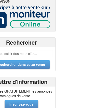
AISON
Rechercher
ettre d'information
ez GRATUITEMENT les annonces
 catalogues de vente.
Inscrivez-vous