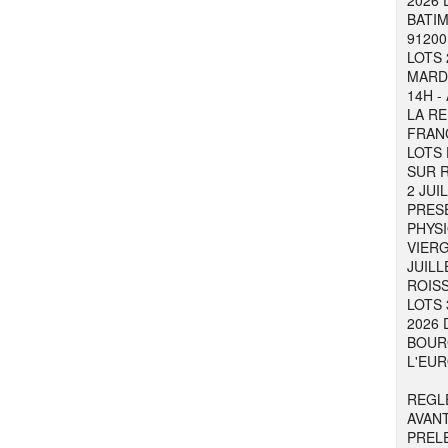
2026 
BATIM
91200
LOTS 
MARDI
14H -
LA RE
FRAN
LOTS 
SUR R
2 JUI
PRESE
PHYSI
VIER
JUILL
ROISS
LOTS 
2026 
BOURG
L'EUR
REGL
AVAN
PREL