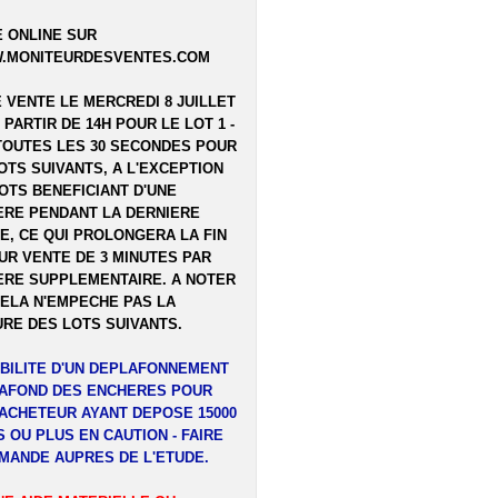
 ONLINE SUR
.MONITEURDESVENTES.COM
E VENTE LE MERCREDI 8 JUILLET
A PARTIR DE 14H POUR LE LOT 1 -
TOUTES LES 30 SECONDES POUR
OTS SUIVANTS, A L'EXCEPTION
OTS BENEFICIANT D'UNE
RE PENDANT LA DERNIERE
E, CE QUI PROLONGERA LA FIN
UR VENTE DE 3 MINUTES PAR
RE SUPPLEMENTAIRE. A NOTER
ELA N'EMPECHE PAS LA
RE DES LOTS SUIVANTS.
BILITE D'UN DEPLAFONNEMENT
LAFOND DES ENCHERES POUR
ACHETEUR AYANT DEPOSE 15000
 OU PLUS EN CAUTION - FAIRE
MANDE AUPRES DE L'ETUDE.