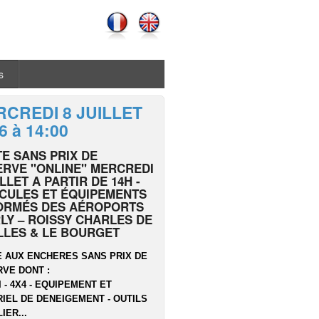
s
CREDI 8 JUILLET
6 à 14:00
E SANS PRIX DE
RVE "ONLINE" MERCREDI
ILLET A PARTIR DE 14H -
CULES ET ÉQUIPEMENTS
ORMÉS DES AÉROPORTS
LY – ROISSY CHARLES DE
LLES & LE BOURGET
 AUX ENCHERES SANS PRIX DE
VE DONT :
I - 4X4 - EQUIPEMENT ET
IEL DE DENEIGEMENT - OUTILS
IER...