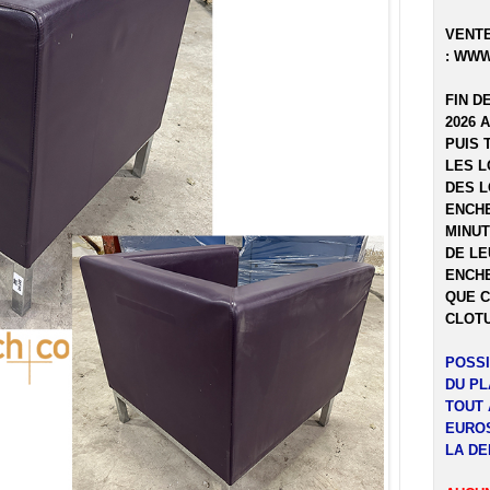
VENTE
:
WWW
FIN D
2026 
PUIS 
LES L
DES L
ENCHE
MINUT
DE LE
ENCHE
QUE C
CLOTU
POSSI
DU P
TOUT 
EUROS
LA DE