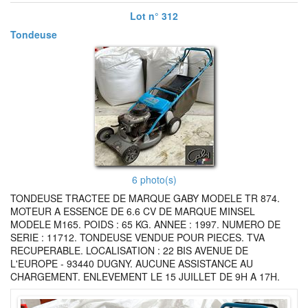
Lot n° 312
Tondeuse
6 photo(s)
TONDEUSE TRACTEE DE MARQUE GABY MODELE TR 874.
MOTEUR A ESSENCE DE 6.6 CV DE MARQUE MINSEL
MODELE M165. POIDS : 65 KG. ANNEE : 1997. NUMERO DE
SERIE : 11712. TONDEUSE VENDUE POUR PIECES. TVA
RECUPERABLE. LOCALISATION : 22 BIS AVENUE DE
L'EUROPE - 93440 DUGNY. AUCUNE ASSISTANCE AU
CHARGEMENT. ENLEVEMENT LE 15 JUILLET DE 9H A 17H.