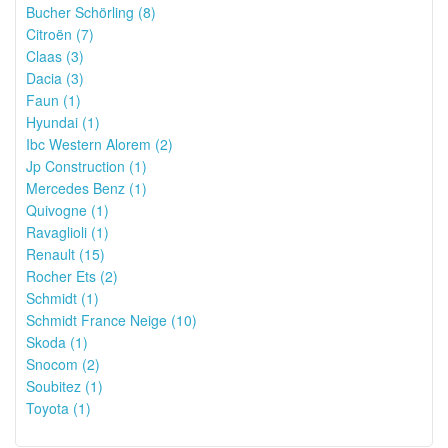
Bucher Schörling (8)
Citroën (7)
Claas (3)
Dacia (3)
Faun (1)
Hyundai (1)
Ibc Western Alorem (2)
Jp Construction (1)
Mercedes Benz (1)
Quivogne (1)
Ravaglioli (1)
Renault (15)
Rocher Ets (2)
Schmidt (1)
Schmidt France Neige (10)
Skoda (1)
Snocom (2)
Soubitez (1)
Toyota (1)