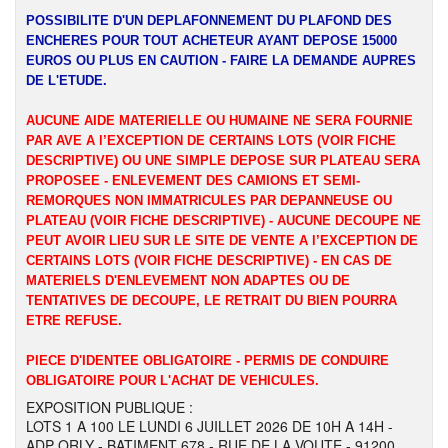
POSSIBILITE D'UN DEPLAFONNEMENT DU PLAFOND DES
ENCHERES POUR TOUT ACHETEUR AYANT DEPOSE 15000
EUROS OU PLUS EN CAUTION - FAIRE LA DEMANDE AUPRES
DE L'ETUDE.
AUCUNE AIDE MATERIELLE OU HUMAINE NE SERA FOURNIE
PAR AVE A l’EXCEPTION DE CERTAINS LOTS (VOIR FICHE
DESCRIPTIVE) OU UNE SIMPLE DEPOSE SUR PLATEAU SERA
PROPOSEE - ENLEVEMENT DES CAMIONS ET SEMI-
REMORQUES NON IMMATRICULES PAR DEPANNEUSE OU
PLATEAU (VOIR FICHE DESCRIPTIVE) - AUCUNE DECOUPE NE
PEUT AVOIR LIEU SUR LE SITE DE VENTE A l’EXCEPTION DE
CERTAINS LOTS (VOIR FICHE DESCRIPTIVE) - EN CAS DE
MATERIELS D'ENLEVEMENT NON ADAPTES OU DE
TENTATIVES DE DECOUPE, LE RETRAIT DU BIEN POURRA
ETRE REFUSE.
PIECE D'IDENTEE OBLIGATOIRE - PERMIS DE CONDUIRE
OBLIGATOIRE POUR L'ACHAT DE VEHICULES.
EXPOSITION PUBLIQUE :
LOTS 1 A 100 LE LUNDI 6 JUILLET 2026 DE 10H A 14H -
ADP ORLY - BATIMENT 678 - RUE DE LA VOUTE - 91200