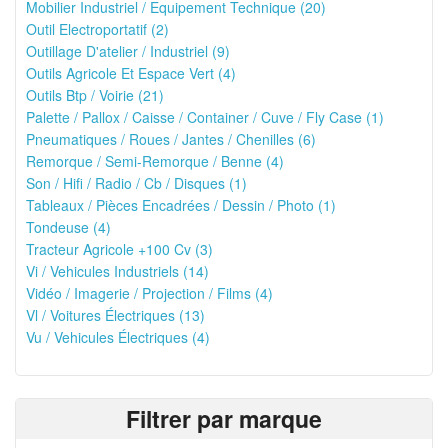
Mobilier Industriel / Equipement Technique (20)
Outil Electroportatif (2)
Outillage D'atelier / Industriel (9)
Outils Agricole Et Espace Vert (4)
Outils Btp / Voirie (21)
Palette / Pallox / Caisse / Container / Cuve / Fly Case (1)
Pneumatiques / Roues / Jantes / Chenilles (6)
Remorque / Semi-Remorque / Benne (4)
Son / Hifi / Radio / Cb / Disques (1)
Tableaux / Pièces Encadrées / Dessin / Photo (1)
Tondeuse (4)
Tracteur Agricole +100 Cv (3)
Vi / Vehicules Industriels (14)
Vidéo / Imagerie / Projection / Films (4)
Vl / Voitures Électriques (13)
Vu / Vehicules Électriques (4)
Filtrer par marque