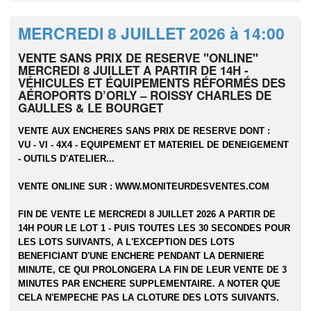
MERCREDI 8 JUILLET 2026 à 14:00
VENTE SANS PRIX DE RESERVE "ONLINE"
MERCREDI 8 JUILLET A PARTIR DE 14H -
VÉHICULES ET ÉQUIPEMENTS RÉFORMÉS DES
AÉROPORTS D’ORLY – ROISSY CHARLES DE
GAULLES & LE BOURGET
VENTE AUX ENCHERES SANS PRIX DE RESERVE DONT :
VU - VI - 4X4 - EQUIPEMENT ET MATERIEL DE DENEIGEMENT
- OUTILS D'ATELIER...
VENTE ONLINE SUR :
WWW.MONITEURDESVENTES.COM
FIN DE VENTE LE MERCREDI 8 JUILLET 2026 A PARTIR DE
14H POUR LE LOT 1 - PUIS TOUTES LES 30 SECONDES POUR
LES LOTS SUIVANTS, A L'EXCEPTION DES LOTS
BENEFICIANT D'UNE ENCHERE PENDANT LA DERNIERE
MINUTE, CE QUI PROLONGERA LA FIN DE LEUR VENTE DE 3
MINUTES PAR ENCHERE SUPPLEMENTAIRE. A NOTER QUE
CELA N'EMPECHE PAS LA CLOTURE DES LOTS SUIVANTS.