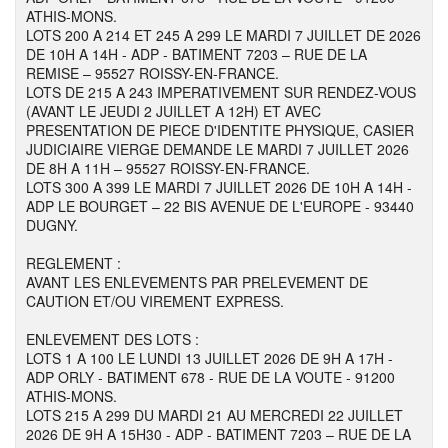
ATHIS-MONS.
LOTS 200 A 214 ET 245 A 299 LE MARDI 7 JUILLET DE 2026
DE 10H A 14H - ADP - BATIMENT 7203 – RUE DE LA
REMISE – 95527 ROISSY-EN-FRANCE.
LOTS DE 215 A 243 IMPERATIVEMENT SUR RENDEZ-VOUS
(AVANT LE JEUDI 2 JUILLET A 12H) ET AVEC
PRESENTATION DE PIECE D'IDENTITE PHYSIQUE, CASIER
JUDICIAIRE VIERGE DEMANDE LE MARDI 7 JUILLET 2026
DE 8H A 11H – 95527 ROISSY-EN-FRANCE.
LOTS 300 A 399 LE MARDI 7 JUILLET 2026 DE 10H A 14H -
ADP LE BOURGET – 22 BIS AVENUE DE L'EUROPE - 93440
DUGNY.
REGLEMENT :
AVANT LES ENLEVEMENTS PAR PRELEVEMENT DE
CAUTION ET/OU VIREMENT EXPRESS.
ENLEVEMENT DES LOTS :
LOTS 1 A 100 LE LUNDI 13 JUILLET 2026 DE 9H A 17H -
ADP ORLY - BATIMENT 678 - RUE DE LA VOUTE - 91200
ATHIS-MONS.
LOTS 215 A 299 DU MARDI 21 AU MERCREDI 22 JUILLET
2026 DE 9H A 15H30 - ADP - BATIMENT 7203 – RUE DE LA