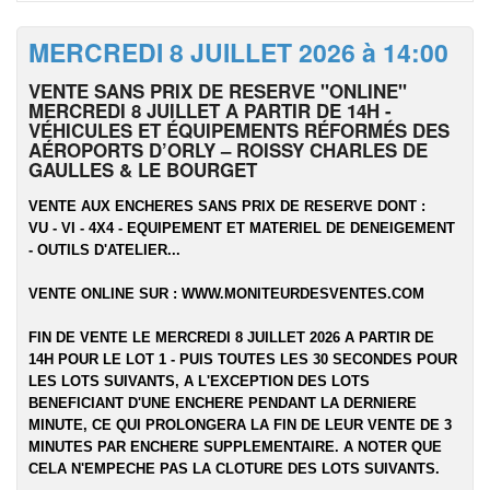
MERCREDI 8 JUILLET 2026 à 14:00
VENTE SANS PRIX DE RESERVE "ONLINE"
MERCREDI 8 JUILLET A PARTIR DE 14H -
VÉHICULES ET ÉQUIPEMENTS RÉFORMÉS DES
AÉROPORTS D’ORLY – ROISSY CHARLES DE
GAULLES & LE BOURGET
VENTE AUX ENCHERES SANS PRIX DE RESERVE DONT :
VU - VI - 4X4 - EQUIPEMENT ET MATERIEL DE DENEIGEMENT
- OUTILS D'ATELIER...
VENTE ONLINE SUR :
WWW.MONITEURDESVENTES.COM
FIN DE VENTE LE MERCREDI 8 JUILLET 2026 A PARTIR DE
14H POUR LE LOT 1 - PUIS TOUTES LES 30 SECONDES POUR
LES LOTS SUIVANTS, A L'EXCEPTION DES LOTS
BENEFICIANT D'UNE ENCHERE PENDANT LA DERNIERE
MINUTE, CE QUI PROLONGERA LA FIN DE LEUR VENTE DE 3
MINUTES PAR ENCHERE SUPPLEMENTAIRE. A NOTER QUE
CELA N'EMPECHE PAS LA CLOTURE DES LOTS SUIVANTS.