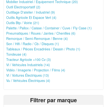
Mobilier Industriel / Equipement Technique (20)
Outil Electroportatif (2)
Outillage D'atelier / Industriel (9)
Outils Agricole Et Espace Vert (4)
Outils Btp / Voirie (21)
Palette / Pallox / Caisse / Container / Cuve / Fly Case (1)
Pneumatiques / Roues / Jantes / Chenilles (6)
Remorque / Semi-Remorque / Benne (4)
Son / Hifi / Radio / Cb / Disques (1)
Tableaux / Pièces Encadrées / Dessin / Photo (1)
Tondeuse (4)
Tracteur Agricole +100 Cv (3)
Vi / Vehicules Industriels (14)
Vidéo / Imagerie / Projection / Films (4)
Vl / Voitures Électriques (13)
Vu / Vehicules Électriques (4)
Filtrer par marque