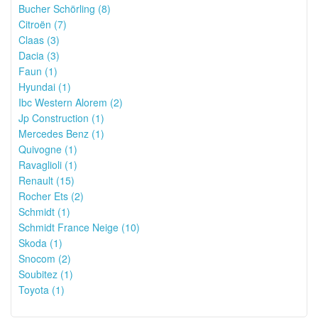
Bucher Schörling (8)
Citroën (7)
Claas (3)
Dacia (3)
Faun (1)
Hyundai (1)
Ibc Western Alorem (2)
Jp Construction (1)
Mercedes Benz (1)
Quivogne (1)
Ravaglioli (1)
Renault (15)
Rocher Ets (2)
Schmidt (1)
Schmidt France Neige (10)
Skoda (1)
Snocom (2)
Soubitez (1)
Toyota (1)