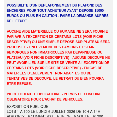
POSSIBILITE D'UN DEPLAFONNEMENT DU PLAFOND DES
ENCHERES POUR TOUT ACHETEUR AYANT DEPOSE 15000
EUROS OU PLUS EN CAUTION - FAIRE LA DEMANDE AUPRES
DE L'ETUDE.
AUCUNE AIDE MATERIELLE OU HUMAINE NE SERA FOURNIE
PAR AVE A l’EXCEPTION DE CERTAINS LOTS (VOIR FICHE
DESCRIPTIVE) OU UNE SIMPLE DEPOSE SUR PLATEAU SERA
PROPOSEE - ENLEVEMENT DES CAMIONS ET SEMI-
REMORQUES NON IMMATRICULES PAR DEPANNEUSE OU
PLATEAU (VOIR FICHE DESCRIPTIVE) - AUCUNE DECOUPE NE
PEUT AVOIR LIEU SUR LE SITE DE VENTE A l’EXCEPTION DE
CERTAINS LOTS (VOIR FICHE DESCRIPTIVE) - EN CAS DE
MATERIELS D'ENLEVEMENT NON ADAPTES OU DE
TENTATIVES DE DECOUPE, LE RETRAIT DU BIEN POURRA
ETRE REFUSE.
PIECE D'IDENTEE OBLIGATOIRE - PERMIS DE CONDUIRE
OBLIGATOIRE POUR L'ACHAT DE VEHICULES.
EXPOSITION PUBLIQUE :
LOTS 1 A 100 LE LUNDI 6 JUILLET 2026 DE 10H A 14H -
ADP ORLY - BATIMENT 678 - RUE DE LA VOUTE - 91200