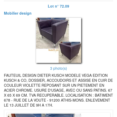
Lot n° 72.09
Mobilier design
3 photo(s)
FAUTEUIL DESIGN DIETER KUSCH MODELE VEGA EDITION
KUSCH & CO, DOSSIER, ACCOUDOIRS ET ASSISE EN CUIR DE
COULEUR VIOLETTE REPOSANT SUR UN PIETEMENT EN
ACIER CHROME. USURE D'USAGE, AVEC OU SANS PATINS. 67
X 65 X 69 CM. TVA RECUPERABLE. LOCALISATION : BATIMENT
678 - RUE DE LA VOUTE - 91200 ATHIS-MONS. ENLEVEMENT
LE 13 JUILLET DE 9H A 17H.