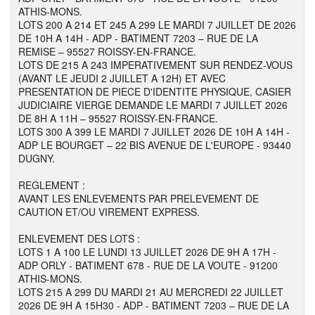
ATHIS-MONS.
LOTS 200 A 214 ET 245 A 299 LE MARDI 7 JUILLET DE 2026
DE 10H A 14H - ADP - BATIMENT 7203 – RUE DE LA
REMISE – 95527 ROISSY-EN-FRANCE.
LOTS DE 215 A 243 IMPERATIVEMENT SUR RENDEZ-VOUS
(AVANT LE JEUDI 2 JUILLET A 12H) ET AVEC
PRESENTATION DE PIECE D'IDENTITE PHYSIQUE, CASIER
JUDICIAIRE VIERGE DEMANDE LE MARDI 7 JUILLET 2026
DE 8H A 11H – 95527 ROISSY-EN-FRANCE.
LOTS 300 A 399 LE MARDI 7 JUILLET 2026 DE 10H A 14H -
ADP LE BOURGET – 22 BIS AVENUE DE L'EUROPE - 93440
DUGNY.
REGLEMENT :
AVANT LES ENLEVEMENTS PAR PRELEVEMENT DE
CAUTION ET/OU VIREMENT EXPRESS.
ENLEVEMENT DES LOTS :
LOTS 1 A 100 LE LUNDI 13 JUILLET 2026 DE 9H A 17H -
ADP ORLY - BATIMENT 678 - RUE DE LA VOUTE - 91200
ATHIS-MONS.
LOTS 215 A 299 DU MARDI 21 AU MERCREDI 22 JUILLET
2026 DE 9H A 15H30 - ADP - BATIMENT 7203 – RUE DE LA