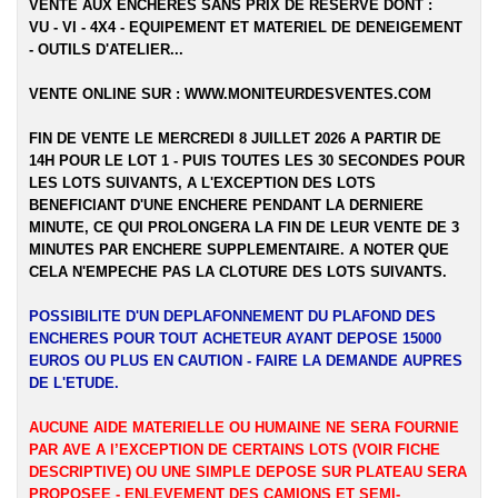
VENTE AUX ENCHERES SANS PRIX DE RESERVE DONT :
VU - VI - 4X4 - EQUIPEMENT ET MATERIEL DE DENEIGEMENT
- OUTILS D'ATELIER...
VENTE ONLINE SUR :
WWW.MONITEURDESVENTES.COM
FIN DE VENTE LE MERCREDI 8 JUILLET 2026 A PARTIR DE
14H POUR LE LOT 1 - PUIS TOUTES LES 30 SECONDES POUR
LES LOTS SUIVANTS, A L'EXCEPTION DES LOTS
BENEFICIANT D'UNE ENCHERE PENDANT LA DERNIERE
MINUTE, CE QUI PROLONGERA LA FIN DE LEUR VENTE DE 3
MINUTES PAR ENCHERE SUPPLEMENTAIRE. A NOTER QUE
CELA N'EMPECHE PAS LA CLOTURE DES LOTS SUIVANTS.
POSSIBILITE D'UN DEPLAFONNEMENT DU PLAFOND DES
ENCHERES POUR TOUT ACHETEUR AYANT DEPOSE 15000
EUROS OU PLUS EN CAUTION - FAIRE LA DEMANDE AUPRES
DE L'ETUDE.
AUCUNE AIDE MATERIELLE OU HUMAINE NE SERA FOURNIE
PAR AVE A l’EXCEPTION DE CERTAINS LOTS (VOIR FICHE
DESCRIPTIVE) OU UNE SIMPLE DEPOSE SUR PLATEAU SERA
PROPOSEE - ENLEVEMENT DES CAMIONS ET SEMI-