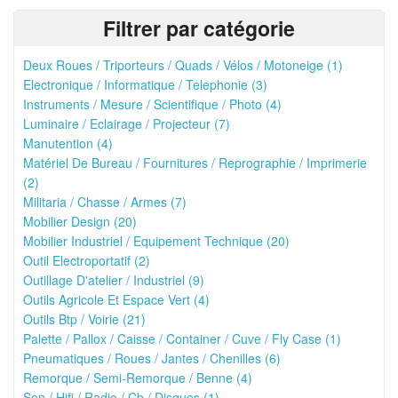
Filtrer par catégorie
Deux Roues / Triporteurs / Quads / Vélos / Motoneige (1)
Electronique / Informatique / Telephonie (3)
Instruments / Mesure / Scientifique / Photo (4)
Luminaire / Eclairage / Projecteur (7)
Manutention (4)
Matériel De Bureau / Fournitures / Reprographie / Imprimerie
(2)
Militaria / Chasse / Armes (7)
Mobilier Design (20)
Mobilier Industriel / Equipement Technique (20)
Outil Electroportatif (2)
Outillage D'atelier / Industriel (9)
Outils Agricole Et Espace Vert (4)
Outils Btp / Voirie (21)
Palette / Pallox / Caisse / Container / Cuve / Fly Case (1)
Pneumatiques / Roues / Jantes / Chenilles (6)
Remorque / Semi-Remorque / Benne (4)
Son / Hifi / Radio / Cb / Disques (1)