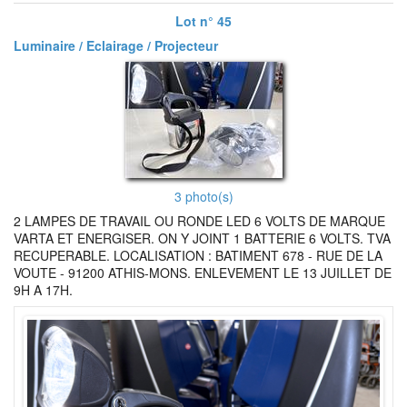
Lot n° 45
Luminaire / Eclairage / Projecteur
3 photo(s)
2 LAMPES DE TRAVAIL OU RONDE LED 6 VOLTS DE MARQUE
VARTA ET ENERGISER. ON Y JOINT 1 BATTERIE 6 VOLTS. TVA
RECUPERABLE. LOCALISATION : BATIMENT 678 - RUE DE LA
VOUTE - 91200 ATHIS-MONS. ENLEVEMENT LE 13 JUILLET DE
9H A 17H.