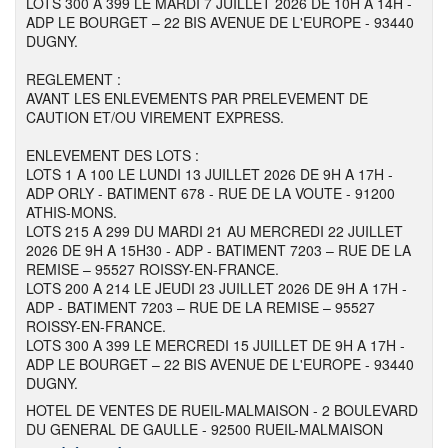
LOTS 300 A 399 LE MARDI 7 JUILLET 2026 DE 10H A 14H -
ADP LE BOURGET – 22 BIS AVENUE DE L'EUROPE - 93440
DUGNY.
REGLEMENT :
AVANT LES ENLEVEMENTS PAR PRELEVEMENT DE
CAUTION ET/OU VIREMENT EXPRESS.
ENLEVEMENT DES LOTS :
LOTS 1 A 100 LE LUNDI 13 JUILLET 2026 DE 9H A 17H -
ADP ORLY - BATIMENT 678 - RUE DE LA VOUTE - 91200
ATHIS-MONS.
LOTS 215 A 299 DU MARDI 21 AU MERCREDI 22 JUILLET
2026 DE 9H A 15H30 - ADP - BATIMENT 7203 – RUE DE LA
REMISE – 95527 ROISSY-EN-FRANCE.
LOTS 200 A 214 LE JEUDI 23 JUILLET 2026 DE 9H A 17H -
ADP - BATIMENT 7203 – RUE DE LA REMISE – 95527
ROISSY-EN-FRANCE.
LOTS 300 A 399 LE MERCREDI 15 JUILLET DE 9H A 17H -
ADP LE BOURGET – 22 BIS AVENUE DE L'EUROPE - 93440
DUGNY.
HOTEL DE VENTES DE RUEIL-MALMAISON - 2 BOULEVARD
DU GENERAL DE GAULLE - 92500 RUEIL-MALMAISON