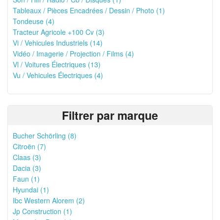
Tableaux / Pièces Encadrées / Dessin / Photo (1)
Tondeuse (4)
Tracteur Agricole +100 Cv (3)
Vi / Vehicules Industriels (14)
Vidéo / Imagerie / Projection / Films (4)
Vl / Voitures Électriques (13)
Vu / Vehicules Électriques (4)
Filtrer par marque
Bucher Schörling (8)
Citroën (7)
Claas (3)
Dacia (3)
Faun (1)
Hyundai (1)
Ibc Western Alorem (2)
Jp Construction (1)