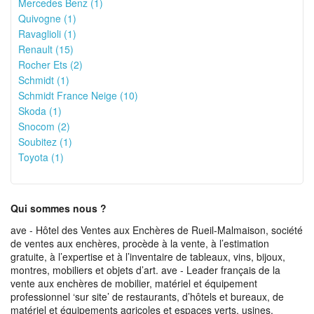
Mercedes Benz (1)
Quivogne (1)
Ravaglioli (1)
Renault (15)
Rocher Ets (2)
Schmidt (1)
Schmidt France Neige (10)
Skoda (1)
Snocom (2)
Soubitez (1)
Toyota (1)
Qui sommes nous ?
ave - Hôtel des Ventes aux Enchères de Rueil-Malmaison, société
de ventes aux enchères, procède à la vente, à l’estimation
gratuite, à l’expertise et à l’inventaire de tableaux, vins, bijoux,
montres, mobiliers et objets d’art. ave - Leader français de la
vente aux enchères de mobilier, matériel et équipement
professionnel ‘sur site’ de restaurants, d’hôtels et bureaux, de
matériel et équipements agricoles et espaces verts, usines,