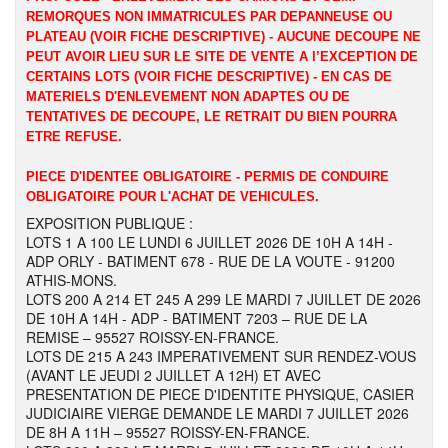
REMORQUES NON IMMATRICULES PAR DEPANNEUSE OU
PLATEAU (VOIR FICHE DESCRIPTIVE) - AUCUNE DECOUPE NE
PEUT AVOIR LIEU SUR LE SITE DE VENTE A l’EXCEPTION DE
CERTAINS LOTS (VOIR FICHE DESCRIPTIVE) - EN CAS DE
MATERIELS D'ENLEVEMENT NON ADAPTES OU DE
TENTATIVES DE DECOUPE, LE RETRAIT DU BIEN POURRA
ETRE REFUSE.
PIECE D'IDENTEE OBLIGATOIRE - PERMIS DE CONDUIRE
OBLIGATOIRE POUR L'ACHAT DE VEHICULES.
EXPOSITION PUBLIQUE :
LOTS 1 A 100 LE LUNDI 6 JUILLET 2026 DE 10H A 14H -
ADP ORLY - BATIMENT 678 - RUE DE LA VOUTE - 91200
ATHIS-MONS.
LOTS 200 A 214 ET 245 A 299 LE MARDI 7 JUILLET DE 2026
DE 10H A 14H - ADP - BATIMENT 7203 – RUE DE LA
REMISE – 95527 ROISSY-EN-FRANCE.
LOTS DE 215 A 243 IMPERATIVEMENT SUR RENDEZ-VOUS
(AVANT LE JEUDI 2 JUILLET A 12H) ET AVEC
PRESENTATION DE PIECE D'IDENTITE PHYSIQUE, CASIER
JUDICIAIRE VIERGE DEMANDE LE MARDI 7 JUILLET 2026
DE 8H A 11H – 95527 ROISSY-EN-FRANCE.