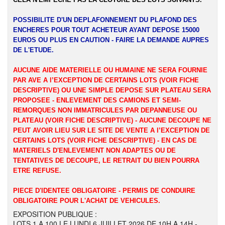
POSSIBILITE D'UN DEPLAFONNEMENT DU PLAFOND DES
ENCHERES POUR TOUT ACHETEUR AYANT DEPOSE 15000
EUROS OU PLUS EN CAUTION - FAIRE LA DEMANDE AUPRES
DE L'ETUDE.
AUCUNE AIDE MATERIELLE OU HUMAINE NE SERA FOURNIE
PAR AVE A l’EXCEPTION DE CERTAINS LOTS (VOIR FICHE
DESCRIPTIVE) OU UNE SIMPLE DEPOSE SUR PLATEAU SERA
PROPOSEE - ENLEVEMENT DES CAMIONS ET SEMI-
REMORQUES NON IMMATRICULES PAR DEPANNEUSE OU
PLATEAU (VOIR FICHE DESCRIPTIVE) - AUCUNE DECOUPE NE
PEUT AVOIR LIEU SUR LE SITE DE VENTE A l’EXCEPTION DE
CERTAINS LOTS (VOIR FICHE DESCRIPTIVE) - EN CAS DE
MATERIELS D'ENLEVEMENT NON ADAPTES OU DE
TENTATIVES DE DECOUPE, LE RETRAIT DU BIEN POURRA
ETRE REFUSE.
PIECE D'IDENTEE OBLIGATOIRE - PERMIS DE CONDUIRE
OBLIGATOIRE POUR L'ACHAT DE VEHICULES.
EXPOSITION PUBLIQUE :
LOTS 1 A 100 LE LUNDI 6 JUILLET 2026 DE 10H A 14H -