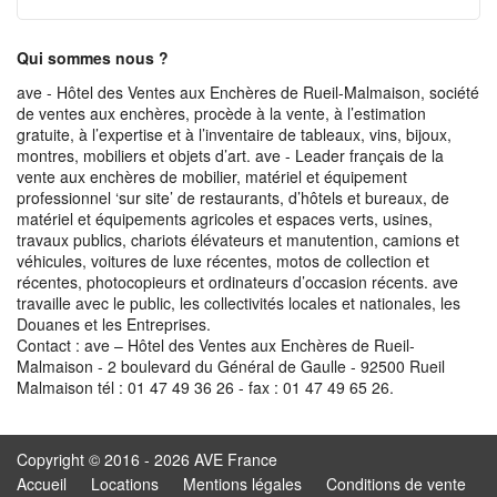
Qui sommes nous ?
ave - Hôtel des Ventes aux Enchères de Rueil-Malmaison, société
de ventes aux enchères, procède à la vente, à l’estimation
gratuite, à l’expertise et à l’inventaire de tableaux, vins, bijoux,
montres, mobiliers et objets d’art. ave - Leader français de la
vente aux enchères de mobilier, matériel et équipement
professionnel ‘sur site’ de restaurants, d’hôtels et bureaux, de
matériel et équipements agricoles et espaces verts, usines,
travaux publics, chariots élévateurs et manutention, camions et
véhicules, voitures de luxe récentes, motos de collection et
récentes, photocopieurs et ordinateurs d’occasion récents. ave
travaille avec le public, les collectivités locales et nationales, les
Douanes et les Entreprises.
Contact : ave – Hôtel des Ventes aux Enchères de Rueil-
Malmaison - 2 boulevard du Général de Gaulle - 92500 Rueil
Malmaison tél : 01 47 49 36 26 - fax : 01 47 49 65 26.
Copyright © 2016 - 2026 AVE France
Accueil
Locations
Mentions légales
Conditions de vente