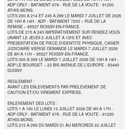
ADP ORLY - BATIMENT 678 - RUE DE LA VOUTE - 91200
ATHIS-MONS.
LOTS 200 A 214 ET 245 A 299 LE MARDI 7 JUILLET DE 2026
DE 10H A 14H - ADP - BATIMENT 7203 – RUE DE LA
REMISE – 95527 ROISSY-EN-FRANCE.
LOTS DE 215 A 243 IMPERATIVEMENT SUR RENDEZ-VOUS
(AVANT LE JEUDI 2 JUILLET A 12H) ET AVEC
PRESENTATION DE PIECE D'IDENTITE PHYSIQUE, CASIER
JUDICIAIRE VIERGE DEMANDE LE MARDI 7 JUILLET 2026
DE 8H A 11H – 95527 ROISSY-EN-FRANCE.
LOTS 300 A 399 LE MARDI 7 JUILLET 2026 DE 10H A 14H -
ADP LE BOURGET – 22 BIS AVENUE DE L'EUROPE - 93440
DUGNY.
REGLEMENT :
AVANT LES ENLEVEMENTS PAR PRELEVEMENT DE
CAUTION ET/OU VIREMENT EXPRESS.
ENLEVEMENT DES LOTS :
LOTS 1 A 100 LE LUNDI 13 JUILLET 2026 DE 9H A 17H -
ADP ORLY - BATIMENT 678 - RUE DE LA VOUTE - 91200
ATHIS-MONS.
LOTS 215 A 299 DU MARDI 21 AU MERCREDI 22 JUILLET