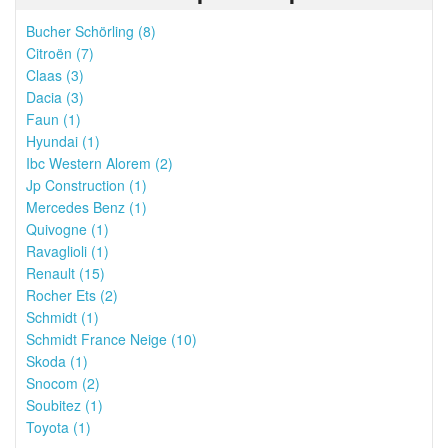
Bucher Schörling (8)
Citroën (7)
Claas (3)
Dacia (3)
Faun (1)
Hyundai (1)
Ibc Western Alorem (2)
Jp Construction (1)
Mercedes Benz (1)
Quivogne (1)
Ravaglioli (1)
Renault (15)
Rocher Ets (2)
Schmidt (1)
Schmidt France Neige (10)
Skoda (1)
Snocom (2)
Soubitez (1)
Toyota (1)