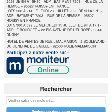
2026 DE 9H A 15H30 - ADP - BATIMENT 7203 – RUE DE LA
REMISE – 95527 ROISSY-EN-FRANCE.
LOTS 200 A 214 LE JEUDI 23 JUILLET 2026 DE 9H A 17H -
ADP - BATIMENT 7203 – RUE DE LA REMISE – 95527
ROISSY-EN-FRANCE.
LOTS 300 A 399 LE MERCREDI 15 JUILLET DE 9H A 17H -
ADP LE BOURGET – 22 BIS AVENUE DE L'EUROPE - 93440
DUGNY.
HOTEL DE VENTES DE RUEIL-MALMAISON - 2 BOULEVARD
DU GENERAL DE GAULLE - 92500 RUEIL-MALMAISON
Rechercher