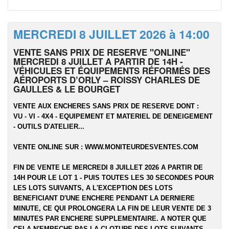
MERCREDI 8 JUILLET 2026 à 14:00
VENTE SANS PRIX DE RESERVE "ONLINE"
MERCREDI 8 JUILLET A PARTIR DE 14H -
VÉHICULES ET ÉQUIPEMENTS RÉFORMÉS DES
AÉROPORTS D’ORLY – ROISSY CHARLES DE
GAULLES & LE BOURGET
VENTE AUX ENCHERES SANS PRIX DE RESERVE DONT :
VU - VI - 4X4 - EQUIPEMENT ET MATERIEL DE DENEIGEMENT
- OUTILS D'ATELIER...
VENTE ONLINE SUR :
WWW.MONITEURDESVENTES.COM
FIN DE VENTE LE MERCREDI 8 JUILLET 2026 A PARTIR DE
14H POUR LE LOT 1 - PUIS TOUTES LES 30 SECONDES POUR
LES LOTS SUIVANTS, A L'EXCEPTION DES LOTS
BENEFICIANT D'UNE ENCHERE PENDANT LA DERNIERE
MINUTE, CE QUI PROLONGERA LA FIN DE LEUR VENTE DE 3
MINUTES PAR ENCHERE SUPPLEMENTAIRE. A NOTER QUE
CELA N'EMPECHE PAS LA CLOTURE DES LOTS SUIVANTS.