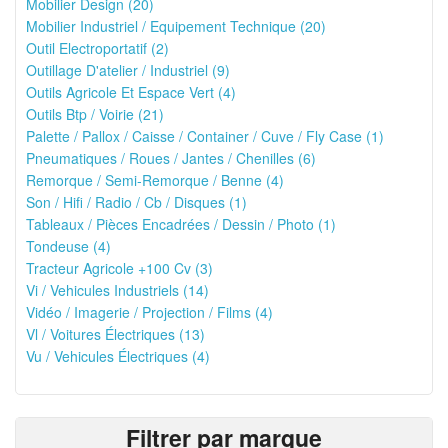
Mobilier Design (20)
Mobilier Industriel / Equipement Technique (20)
Outil Electroportatif (2)
Outillage D'atelier / Industriel (9)
Outils Agricole Et Espace Vert (4)
Outils Btp / Voirie (21)
Palette / Pallox / Caisse / Container / Cuve / Fly Case (1)
Pneumatiques / Roues / Jantes / Chenilles (6)
Remorque / Semi-Remorque / Benne (4)
Son / Hifi / Radio / Cb / Disques (1)
Tableaux / Pièces Encadrées / Dessin / Photo (1)
Tondeuse (4)
Tracteur Agricole +100 Cv (3)
Vi / Vehicules Industriels (14)
Vidéo / Imagerie / Projection / Films (4)
Vl / Voitures Électriques (13)
Vu / Vehicules Électriques (4)
Filtrer par marque