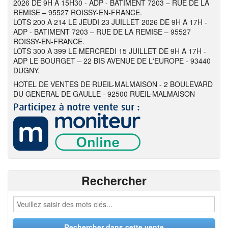
2026 DE 9H A 15H30 - ADP - BATIMENT 7203 – RUE DE LA
REMISE – 95527 ROISSY-EN-FRANCE.
LOTS 200 A 214 LE JEUDI 23 JUILLET 2026 DE 9H A 17H -
ADP - BATIMENT 7203 – RUE DE LA REMISE – 95527
ROISSY-EN-FRANCE.
LOTS 300 A 399 LE MERCREDI 15 JUILLET DE 9H A 17H -
ADP LE BOURGET – 22 BIS AVENUE DE L'EUROPE - 93440
DUGNY.
HOTEL DE VENTES DE RUEIL-MALMAISON - 2 BOULEVARD
DU GENERAL DE GAULLE - 92500 RUEIL-MALMAISON
Rechercher