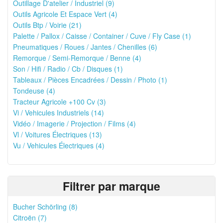
Outillage D'atelier / Industriel (9)
Outils Agricole Et Espace Vert (4)
Outils Btp / Voirie (21)
Palette / Pallox / Caisse / Container / Cuve / Fly Case (1)
Pneumatiques / Roues / Jantes / Chenilles (6)
Remorque / Semi-Remorque / Benne (4)
Son / Hifi / Radio / Cb / Disques (1)
Tableaux / Pièces Encadrées / Dessin / Photo (1)
Tondeuse (4)
Tracteur Agricole +100 Cv (3)
Vi / Vehicules Industriels (14)
Vidéo / Imagerie / Projection / Films (4)
Vl / Voitures Électriques (13)
Vu / Vehicules Électriques (4)
Filtrer par marque
Bucher Schörling (8)
Citroën (7)