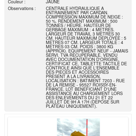
Couleur :
JAUNE
Observations :
CENTRALE HYDRAULIQUE A
ENTRAINEMENT PAR CARDAN.
COMPRESSION MAXIMUM DE NEIGE :
50 %. RENDEMENT MAXIMUM : 500
TONNES / HEURE. HAUTEUR DE
GERBAGE MAXIMUM : 4 METRES.
LARGEUR DE TRAVAIL 3 METRES 30
CM. HAUTEUR MAXIMUM DEPLOYEE : 5
METRES 07 CM. LARGEUR TOTALE : 4
METRES 03 CM. POIDS : 3800 KG
(APPROX). EQUIPEMENT NEUF - JAMAIS
SERVI. TVA RECUPERABLE. VENDU
AVEC DOCUMENTATION D'ORIGINE,
CERTIFICAT CE, TABLETTE TACTILE DE
CONTROLE AINSI QUE L'ENSEMBLE
DES PIECES ET ACCESSOIRES
PRESENT A LA LIVRAISON.
LOCALISATION : BATIMENT 7203 - RUE
DE LA REMISE - 95527 ROISSY-EN-
FRANCE. LOT BENEFICIANT D'UNE
ASSISTANCE AU CHARGEMENT LORS
DES ENLEVEMENTS DU 21 ET 22
JUILLET DE 9H A 17H (DEPOSE SUR
PLATEAU UNIQUEMENT).