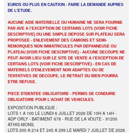
EUROS OU PLUS EN CAUTION - FAIRE LA DEMANDE AUPRES
DE L'ETUDE.
AUCUNE AIDE MATERIELLE OU HUMAINE NE SERA FOURNIE
PAR AVE A l’EXCEPTION DE CERTAINS LOTS (VOIR FICHE
DESCRIPTIVE) OU UNE SIMPLE DEPOSE SUR PLATEAU SERA
PROPOSEE - ENLEVEMENT DES CAMIONS ET SEMI-
REMORQUES NON IMMATRICULES PAR DEPANNEUSE OU
PLATEAU (VOIR FICHE DESCRIPTIVE) - AUCUNE DECOUPE NE
PEUT AVOIR LIEU SUR LE SITE DE VENTE A l’EXCEPTION DE
CERTAINS LOTS (VOIR FICHE DESCRIPTIVE) - EN CAS DE
MATERIELS D'ENLEVEMENT NON ADAPTES OU DE
TENTATIVES DE DECOUPE, LE RETRAIT DU BIEN POURRA
ETRE REFUSE.
PIECE D'IDENTEE OBLIGATOIRE - PERMIS DE CONDUIRE
OBLIGATOIRE POUR L'ACHAT DE VEHICULES.
EXPOSITION PUBLIQUE :
LOTS 1 A 100 LE LUNDI 6 JUILLET 2026 DE 10H A 14H -
ADP ORLY - BATIMENT 678 - RUE DE LA VOUTE - 91200
ATHIS-MONS.
LOTS 200 A 214 ET 245 A 299 LE MARDI 7 JUILLET DE 2026