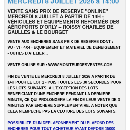
MERCREDI 8 JUILLET 2026 à 14:00
VENTE SANS PRIX DE RESERVE "ONLINE"
MERCREDI 8 JUILLET A PARTIR DE 14H -
VÉHICULES ET ÉQUIPEMENTS RÉFORMÉS DES
AÉROPORTS D’ORLY – ROISSY CHARLES DE
GAULLES & LE BOURGET
VENTE AUX ENCHERES SANS PRIX DE RESERVE DONT :
VU - VI - 4X4 - EQUIPEMENT ET MATERIEL DE DENEIGEMENT
- OUTILS D'ATELIER...
VENTE ONLINE SUR :
WWW.MONITEURDESVENTES.COM
FIN DE VENTE LE MERCREDI 8 JUILLET 2026 A PARTIR DE
14H POUR LE LOT 1 - PUIS TOUTES LES 30 SECONDES POUR
LES LOTS SUIVANTS, A L'EXCEPTION DES LOTS
BENEFICIANT D'UNE ENCHERE PENDANT LA DERNIERE
MINUTE, CE QUI PROLONGERA LA FIN DE LEUR VENTE DE 3
MINUTES PAR ENCHERE SUPPLEMENTAIRE. A NOTER QUE
CELA N'EMPECHE PAS LA CLOTURE DES LOTS SUIVANTS.
POSSIBILITE D'UN DEPLAFONNEMENT DU PLAFOND DES
ENCHERES POUR TOUT ACHETEUR AYANT DEPOSE 15000