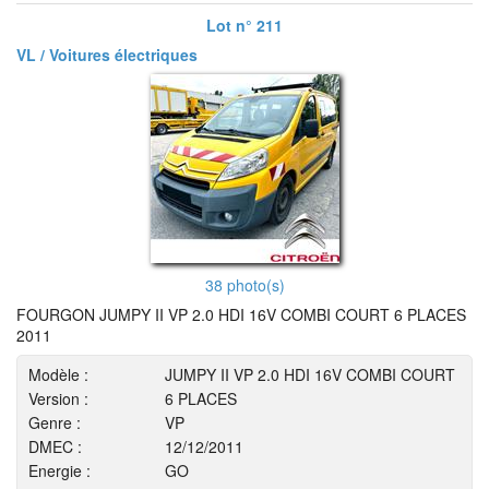
Lot n° 211
VL / Voitures électriques
38 photo(s)
FOURGON JUMPY II VP 2.0 HDI 16V COMBI COURT 6 PLACES
2011
Modèle :
JUMPY II VP 2.0 HDI 16V COMBI COURT
Version :
6 PLACES
Genre :
VP
DMEC :
12/12/2011
Energie :
GO