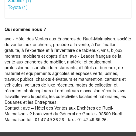
Soubitez (1)
Toyota (1)
Qui sommes nous ?
ave - Hôtel des Ventes aux Enchères de Rueil-Malmaison, société
de ventes aux enchères, procède à la vente, à l’estimation
gratuite, à l’expertise et à l’inventaire de tableaux, vins, bijoux,
montres, mobiliers et objets d’art. ave - Leader français de la
vente aux enchères de mobilier, matériel et équipement
professionnel ‘sur site’ de restaurants, d’hôtels et bureaux, de
matériel et équipements agricoles et espaces verts, usines,
travaux publics, chariots élévateurs et manutention, camions et
véhicules, voitures de luxe récentes, motos de collection et
récentes, photocopieurs et ordinateurs d’occasion récents. ave
travaille avec le public, les collectivités locales et nationales, les
Douanes et les Entreprises.
Contact : ave – Hôtel des Ventes aux Enchères de Rueil-
Malmaison - 2 boulevard du Général de Gaulle - 92500 Rueil
Malmaison tél : 01 47 49 36 26 - fax : 01 47 49 65 26.