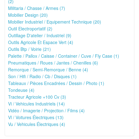
(2)
Militaria / Chasse / Armes (7)
Mobilier Design (20)
Mobilier Industriel / Equipement Technique (20)
Outil Electroportatif (2)
Outillage D'atelier / Industriel (9)
Outils Agricole Et Espace Vert (4)
Outils Btp / Voirie (21)
Palette / Pallox / Caisse / Container / Cuve / Fly Case (1)
Pneumatiques / Roues / Jantes / Chenilles (6)
Remorque / Semi-Remorque / Benne (4)
Son / Hifi / Radio / Cb / Disques (1)
Tableaux / Pièces Encadrées / Dessin / Photo (1)
Tondeuse (4)
Tracteur Agricole +100 Cv (3)
Vi / Vehicules Industriels (14)
Vidéo / Imagerie / Projection / Films (4)
Vl / Voitures Électriques (13)
Vu / Vehicules Électriques (4)