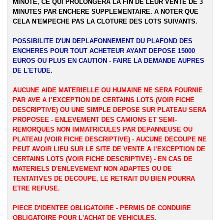
MINUTE, CE QUI PROLONGERA LA FIN DE LEUR VENTE DE 3
MINUTES PAR ENCHERE SUPPLEMENTAIRE. A NOTER QUE
CELA N'EMPECHE PAS LA CLOTURE DES LOTS SUIVANTS.
POSSIBILITE D'UN DEPLAFONNEMENT DU PLAFOND DES
ENCHERES POUR TOUT ACHETEUR AYANT DEPOSE 15000
EUROS OU PLUS EN CAUTION - FAIRE LA DEMANDE AUPRES
DE L'ETUDE.
AUCUNE AIDE MATERIELLE OU HUMAINE NE SERA FOURNIE
PAR AVE A l’EXCEPTION DE CERTAINS LOTS (VOIR FICHE
DESCRIPTIVE) OU UNE SIMPLE DEPOSE SUR PLATEAU SERA
PROPOSEE - ENLEVEMENT DES CAMIONS ET SEMI-
REMORQUES NON IMMATRICULES PAR DEPANNEUSE OU
PLATEAU (VOIR FICHE DESCRIPTIVE) - AUCUNE DECOUPE NE
PEUT AVOIR LIEU SUR LE SITE DE VENTE A l’EXCEPTION DE
CERTAINS LOTS (VOIR FICHE DESCRIPTIVE) - EN CAS DE
MATERIELS D'ENLEVEMENT NON ADAPTES OU DE
TENTATIVES DE DECOUPE, LE RETRAIT DU BIEN POURRA
ETRE REFUSE.
PIECE D'IDENTEE OBLIGATOIRE - PERMIS DE CONDUIRE
OBLIGATOIRE POUR L'ACHAT DE VEHICULES.