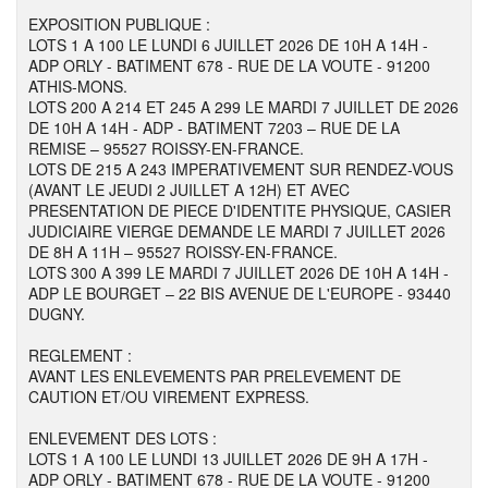
EXPOSITION PUBLIQUE :
LOTS 1 A 100 LE LUNDI 6 JUILLET 2026 DE 10H A 14H -
ADP ORLY - BATIMENT 678 - RUE DE LA VOUTE - 91200
ATHIS-MONS.
LOTS 200 A 214 ET 245 A 299 LE MARDI 7 JUILLET DE 2026
DE 10H A 14H - ADP - BATIMENT 7203 – RUE DE LA
REMISE – 95527 ROISSY-EN-FRANCE.
LOTS DE 215 A 243 IMPERATIVEMENT SUR RENDEZ-VOUS
(AVANT LE JEUDI 2 JUILLET A 12H) ET AVEC
PRESENTATION DE PIECE D'IDENTITE PHYSIQUE, CASIER
JUDICIAIRE VIERGE DEMANDE LE MARDI 7 JUILLET 2026
DE 8H A 11H – 95527 ROISSY-EN-FRANCE.
LOTS 300 A 399 LE MARDI 7 JUILLET 2026 DE 10H A 14H -
ADP LE BOURGET – 22 BIS AVENUE DE L'EUROPE - 93440
DUGNY.
REGLEMENT :
AVANT LES ENLEVEMENTS PAR PRELEVEMENT DE
CAUTION ET/OU VIREMENT EXPRESS.
ENLEVEMENT DES LOTS :
LOTS 1 A 100 LE LUNDI 13 JUILLET 2026 DE 9H A 17H -
ADP ORLY - BATIMENT 678 - RUE DE LA VOUTE - 91200