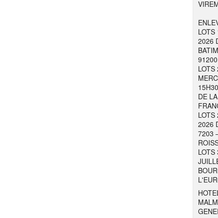
VIRE
ENLEV
LOTS 
2026 
BATIM
91200
LOTS 
MERCR
15H30
DE LA
FRAN
LOTS 
2026 
7203 
ROISS
LOTS 
JUILL
BOURG
L'EUR
HOTEL
MALM
GENER