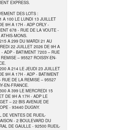
MENT EXPRESS.
EMENT DES LOTS :
1 A 100 LE LUNDI 13 JUILLET
DE 9H A 17H - ADP ORLY -
ENT 678 - RUE DE LA VOUTE -
 ATHIS-MONS.
215 A 299 DU MARDI 21 AU
EDI 22 JUILLET 2026 DE 9H A
 - ADP - BATIMENT 7203 – RUE
 REMISE – 95527 ROISSY-EN-
CE.
200 A 214 LE JEUDI 23 JUILLET
DE 9H A 17H - ADP - BATIMENT
– RUE DE LA REMISE – 95527
Y-EN-FRANCE.
300 A 399 LE MERCREDI 15
ET DE 9H A 17H - ADP LE
ET – 22 BIS AVENUE DE
OPE - 93440 DUGNY.
 DE VENTES DE RUEIL-
AISON - 2 BOULEVARD DU
AL DE GAULLE - 92500 RUEIL-