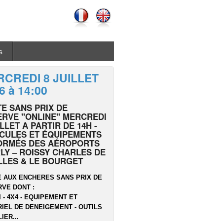
s
CREDI 8 JUILLET
6 à 14:00
E SANS PRIX DE
RVE "ONLINE" MERCREDI
ILLET A PARTIR DE 14H -
CULES ET ÉQUIPEMENTS
ORMÉS DES AÉROPORTS
LY – ROISSY CHARLES DE
LLES & LE BOURGET
 AUX ENCHERES SANS PRIX DE
VE DONT :
I - 4X4 - EQUIPEMENT ET
IEL DE DENEIGEMENT - OUTILS
IER...