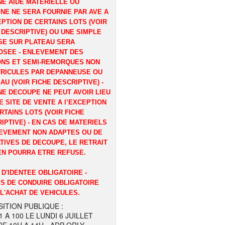
E AIDE MATERIELLE OU
NE NE SERA FOURNIE PAR AVE A
EPTION DE CERTAINS LOTS (VOIR
 DESCRIPTIVE) OU UNE SIMPLE
E SUR PLATEAU SERA
OSEE - ENLEVEMENT DES
ONS ET SEMI-REMORQUES NON
RICULES PAR DEPANNEUSE OU
AU (VOIR FICHE DESCRIPTIVE) -
E DECOUPE NE PEUT AVOIR LIEU
E SITE DE VENTE A l’EXCEPTION
RTAINS LOTS (VOIR FICHE
IPTIVE) - EN CAS DE MATERIELS
EVEMENT NON ADAPTES OU DE
TIVES DE DECOUPE, LE RETRAIT
EN POURRA ETRE REFUSE.
 D'IDENTEE OBLIGATOIRE -
S DE CONDUIRE OBLIGATOIRE
L'ACHAT DE VEHICULES.
ITION PUBLIQUE :
1 A 100 LE LUNDI 6 JUILLET