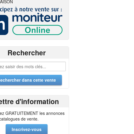
AISON
Rechercher
ettre d'information
ez GRATUITEMENT les annonces
 catalogues de vente.
Inscrivez-vous