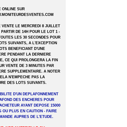
 ONLINE SUR
.MONITEURDESVENTES.COM
E VENTE LE MERCREDI 8 JUILLET
A PARTIR DE 14H POUR LE LOT 1 -
TOUTES LES 30 SECONDES POUR
OTS SUIVANTS, A L'EXCEPTION
OTS BENEFICIANT D'UNE
RE PENDANT LA DERNIERE
E, CE QUI PROLONGERA LA FIN
UR VENTE DE 3 MINUTES PAR
RE SUPPLEMENTAIRE. A NOTER
ELA N'EMPECHE PAS LA
RE DES LOTS SUIVANTS.
BILITE D'UN DEPLAFONNEMENT
LAFOND DES ENCHERES POUR
ACHETEUR AYANT DEPOSE 15000
 OU PLUS EN CAUTION - FAIRE
MANDE AUPRES DE L'ETUDE.