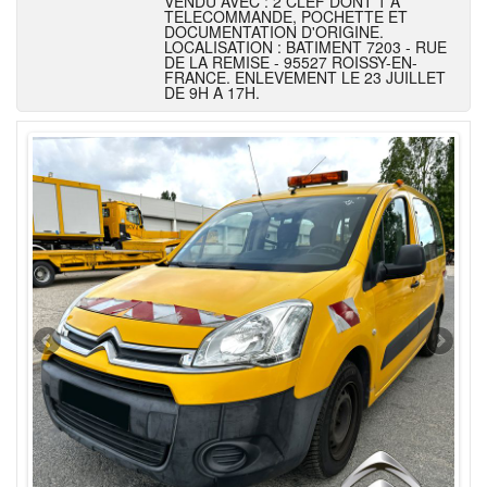
VENDU AVEC : 2 CLEF DONT 1 A
TELECOMMANDE, POCHETTE ET
DOCUMENTATION D'ORIGINE.
LOCALISATION : BATIMENT 7203 - RUE
DE LA REMISE - 95527 ROISSY-EN-
FRANCE. ENLEVEMENT LE 23 JUILLET
DE 9H A 17H.