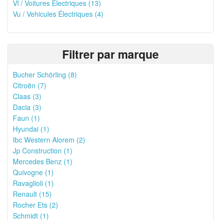
Vl / Voitures Électriques (13)
Vu / Vehicules Électriques (4)
Filtrer par marque
Bucher Schörling (8)
Citroën (7)
Claas (3)
Dacia (3)
Faun (1)
Hyundai (1)
Ibc Western Alorem (2)
Jp Construction (1)
Mercedes Benz (1)
Quivogne (1)
Ravaglioli (1)
Renault (15)
Rocher Ets (2)
Schmidt (1)