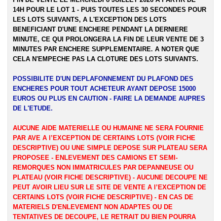
14H POUR LE LOT 1 - PUIS TOUTES LES 30 SECONDES POUR
LES LOTS SUIVANTS, A L'EXCEPTION DES LOTS
BENEFICIANT D'UNE ENCHERE PENDANT LA DERNIERE
MINUTE, CE QUI PROLONGERA LA FIN DE LEUR VENTE DE 3
MINUTES PAR ENCHERE SUPPLEMENTAIRE. A NOTER QUE
CELA N'EMPECHE PAS LA CLOTURE DES LOTS SUIVANTS.
POSSIBILITE D'UN DEPLAFONNEMENT DU PLAFOND DES
ENCHERES POUR TOUT ACHETEUR AYANT DEPOSE 15000
EUROS OU PLUS EN CAUTION - FAIRE LA DEMANDE AUPRES
DE L'ETUDE.
AUCUNE AIDE MATERIELLE OU HUMAINE NE SERA FOURNIE
PAR AVE A l’EXCEPTION DE CERTAINS LOTS (VOIR FICHE
DESCRIPTIVE) OU UNE SIMPLE DEPOSE SUR PLATEAU SERA
PROPOSEE - ENLEVEMENT DES CAMIONS ET SEMI-
REMORQUES NON IMMATRICULES PAR DEPANNEUSE OU
PLATEAU (VOIR FICHE DESCRIPTIVE) - AUCUNE DECOUPE NE
PEUT AVOIR LIEU SUR LE SITE DE VENTE A l’EXCEPTION DE
CERTAINS LOTS (VOIR FICHE DESCRIPTIVE) - EN CAS DE
MATERIELS D'ENLEVEMENT NON ADAPTES OU DE
TENTATIVES DE DECOUPE, LE RETRAIT DU BIEN POURRA