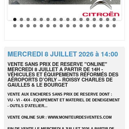
MERCREDI 8 JUILLET 2026 à 14:00
VENTE SANS PRIX DE RESERVE "ONLINE"
MERCREDI 8 JUILLET A PARTIR DE 14H -
VÉHICULES ET ÉQUIPEMENTS RÉFORMÉS DES
AÉROPORTS D’ORLY – ROISSY CHARLES DE
GAULLES & LE BOURGET
VENTE AUX ENCHERES SANS PRIX DE RESERVE DONT :
VU - VI - 4X4 - EQUIPEMENT ET MATERIEL DE DENEIGEMENT
- OUTILS D'ATELIER...
VENTE ONLINE SUR :
WWW.MONITEURDESVENTES.COM
FIN DE VENTE LE MERCREDI 8 JUILLET 2026 A PARTIR DE