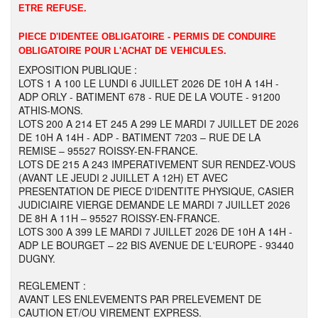
ETRE REFUSE.
PIECE D'IDENTEE OBLIGATOIRE - PERMIS DE CONDUIRE
OBLIGATOIRE POUR L'ACHAT DE VEHICULES.
EXPOSITION PUBLIQUE :
LOTS 1 A 100 LE LUNDI 6 JUILLET 2026 DE 10H A 14H -
ADP ORLY - BATIMENT 678 - RUE DE LA VOUTE - 91200
ATHIS-MONS.
LOTS 200 A 214 ET 245 A 299 LE MARDI 7 JUILLET DE 2026
DE 10H A 14H - ADP - BATIMENT 7203 – RUE DE LA
REMISE – 95527 ROISSY-EN-FRANCE.
LOTS DE 215 A 243 IMPERATIVEMENT SUR RENDEZ-VOUS
(AVANT LE JEUDI 2 JUILLET A 12H) ET AVEC
PRESENTATION DE PIECE D'IDENTITE PHYSIQUE, CASIER
JUDICIAIRE VIERGE DEMANDE LE MARDI 7 JUILLET 2026
DE 8H A 11H – 95527 ROISSY-EN-FRANCE.
LOTS 300 A 399 LE MARDI 7 JUILLET 2026 DE 10H A 14H -
ADP LE BOURGET – 22 BIS AVENUE DE L'EUROPE - 93440
DUGNY.
REGLEMENT :
AVANT LES ENLEVEMENTS PAR PRELEVEMENT DE
CAUTION ET/OU VIREMENT EXPRESS.