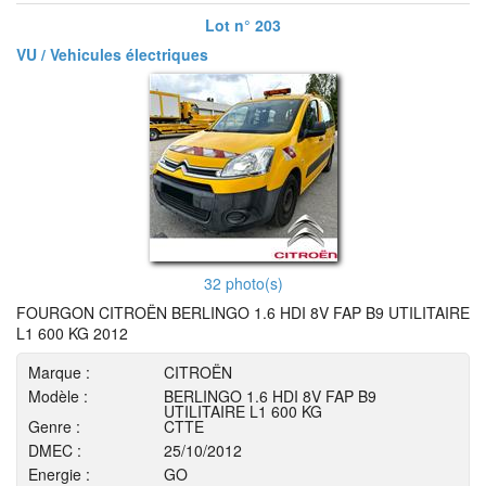
Lot n° 203
VU / Vehicules électriques
32 photo(s)
FOURGON CITROËN BERLINGO 1.6 HDI 8V FAP B9 UTILITAIRE
L1 600 KG 2012
Marque :
CITROËN
Modèle :
BERLINGO 1.6 HDI 8V FAP B9
UTILITAIRE L1 600 KG
Genre :
CTTE
DMEC :
25/10/2012
Energie :
GO