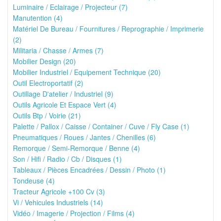
Luminaire / Eclairage / Projecteur (7)
Manutention (4)
Matériel De Bureau / Fournitures / Reprographie / Imprimerie
(2)
Militaria / Chasse / Armes (7)
Mobilier Design (20)
Mobilier Industriel / Equipement Technique (20)
Outil Electroportatif (2)
Outillage D'atelier / Industriel (9)
Outils Agricole Et Espace Vert (4)
Outils Btp / Voirie (21)
Palette / Pallox / Caisse / Container / Cuve / Fly Case (1)
Pneumatiques / Roues / Jantes / Chenilles (6)
Remorque / Semi-Remorque / Benne (4)
Son / Hifi / Radio / Cb / Disques (1)
Tableaux / Pièces Encadrées / Dessin / Photo (1)
Tondeuse (4)
Tracteur Agricole +100 Cv (3)
Vi / Vehicules Industriels (14)
Vidéo / Imagerie / Projection / Films (4)