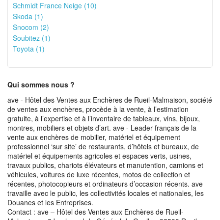
Schmidt France Neige (10)
Skoda (1)
Snocom (2)
Soubitez (1)
Toyota (1)
Qui sommes nous ?
ave - Hôtel des Ventes aux Enchères de Rueil-Malmaison, société
de ventes aux enchères, procède à la vente, à l’estimation
gratuite, à l’expertise et à l’inventaire de tableaux, vins, bijoux,
montres, mobiliers et objets d’art. ave - Leader français de la
vente aux enchères de mobilier, matériel et équipement
professionnel ‘sur site’ de restaurants, d’hôtels et bureaux, de
matériel et équipements agricoles et espaces verts, usines,
travaux publics, chariots élévateurs et manutention, camions et
véhicules, voitures de luxe récentes, motos de collection et
récentes, photocopieurs et ordinateurs d’occasion récents. ave
travaille avec le public, les collectivités locales et nationales, les
Douanes et les Entreprises.
Contact : ave – Hôtel des Ventes aux Enchères de Rueil-