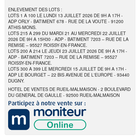
ENLEVEMENT DES LOTS :
LOTS 1 A 100 LE LUNDI 13 JUILLET 2026 DE 9H A 17H -
ADP ORLY - BATIMENT 678 - RUE DE LA VOUTE - 91200
ATHIS-MONS.
LOTS 215 A 299 DU MARDI 21 AU MERCREDI 22 JUILLET
2026 DE 9H A 15H30 - ADP - BATIMENT 7203 – RUE DE LA
REMISE – 95527 ROISSY-EN-FRANCE.
LOTS 200 A 214 LE JEUDI 23 JUILLET 2026 DE 9H A 17H -
ADP - BATIMENT 7203 – RUE DE LA REMISE – 95527
ROISSY-EN-FRANCE.
LOTS 300 A 399 LE MERCREDI 15 JUILLET DE 9H A 17H -
ADP LE BOURGET – 22 BIS AVENUE DE L'EUROPE - 93440
DUGNY.
HOTEL DE VENTES DE RUEIL-MALMAISON - 2 BOULEVARD
DU GENERAL DE GAULLE - 92500 RUEIL-MALMAISON