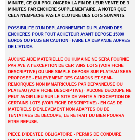
MINUTE, CE QUI PROLONGERA LA FIN DE LEUR VENTE DE 3
MINUTES PAR ENCHERE SUPPLEMENTAIRE. A NOTER QUE
CELA N'EMPECHE PAS LA CLOTURE DES LOTS SUIVANTS.
POSSIBILITE D'UN DEPLAFONNEMENT DU PLAFOND DES
ENCHERES POUR TOUT ACHETEUR AYANT DEPOSE 15000
EUROS OU PLUS EN CAUTION - FAIRE LA DEMANDE AUPRES
DE L'ETUDE.
AUCUNE AIDE MATERIELLE OU HUMAINE NE SERA FOURNIE
PAR AVE A l’EXCEPTION DE CERTAINS LOTS (VOIR FICHE
DESCRIPTIVE) OU UNE SIMPLE DEPOSE SUR PLATEAU SERA
PROPOSEE - ENLEVEMENT DES CAMIONS ET SEMI-
REMORQUES NON IMMATRICULES PAR DEPANNEUSE OU
PLATEAU (VOIR FICHE DESCRIPTIVE) - AUCUNE DECOUPE NE
PEUT AVOIR LIEU SUR LE SITE DE VENTE A l’EXCEPTION DE
CERTAINS LOTS (VOIR FICHE DESCRIPTIVE) - EN CAS DE
MATERIELS D'ENLEVEMENT NON ADAPTES OU DE
TENTATIVES DE DECOUPE, LE RETRAIT DU BIEN POURRA
ETRE REFUSE.
PIECE D'IDENTEE OBLIGATOIRE - PERMIS DE CONDUIRE