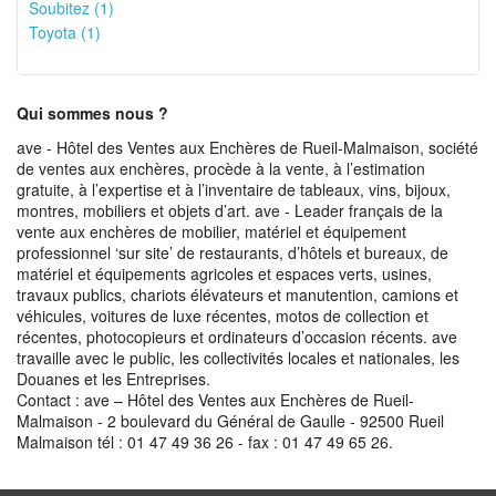
Soubitez (1)
Toyota (1)
Qui sommes nous ?
ave - Hôtel des Ventes aux Enchères de Rueil-Malmaison, société
de ventes aux enchères, procède à la vente, à l’estimation
gratuite, à l’expertise et à l’inventaire de tableaux, vins, bijoux,
montres, mobiliers et objets d’art. ave - Leader français de la
vente aux enchères de mobilier, matériel et équipement
professionnel ‘sur site’ de restaurants, d’hôtels et bureaux, de
matériel et équipements agricoles et espaces verts, usines,
travaux publics, chariots élévateurs et manutention, camions et
véhicules, voitures de luxe récentes, motos de collection et
récentes, photocopieurs et ordinateurs d’occasion récents. ave
travaille avec le public, les collectivités locales et nationales, les
Douanes et les Entreprises.
Contact : ave – Hôtel des Ventes aux Enchères de Rueil-
Malmaison - 2 boulevard du Général de Gaulle - 92500 Rueil
Malmaison tél : 01 47 49 36 26 - fax : 01 47 49 65 26.