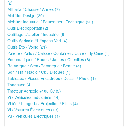
(2)
Militaria / Chasse / Armes (7)
Mobilier Design (20)
Mobilier Industriel / Equipement Technique (20)
Outil Electroportatif (2)
Outillage D'atelier / Industriel (9)
Outils Agricole Et Espace Vert (4)
Outils Btp / Voirie (21)
Palette / Pallox / Caisse / Container / Cuve / Fly Case (1)
Pneumatiques / Roues / Jantes / Chenilles (6)
Remorque / Semi-Remorque / Benne (4)
Son / Hifi / Radio / Cb / Disques (1)
Tableaux / Pièces Encadrées / Dessin / Photo (1)
Tondeuse (4)
Tracteur Agricole +100 Cv (3)
Vi / Vehicules Industriels (14)
Vidéo / Imagerie / Projection / Films (4)
Vl / Voitures Électriques (13)
Vu / Vehicules Électriques (4)