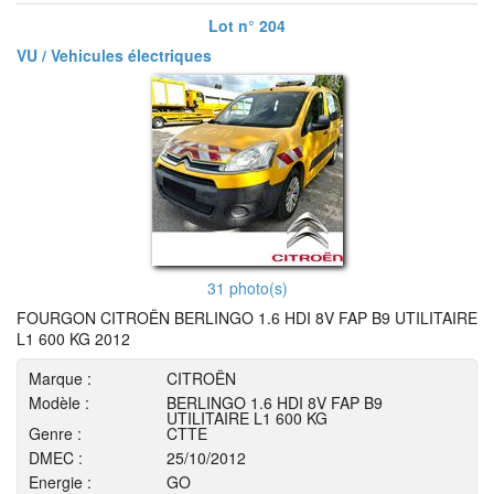
Lot n° 204
VU / Vehicules électriques
31 photo(s)
FOURGON CITROËN BERLINGO 1.6 HDI 8V FAP B9 UTILITAIRE
L1 600 KG 2012
Marque :
CITROËN
Modèle :
BERLINGO 1.6 HDI 8V FAP B9
UTILITAIRE L1 600 KG
Genre :
CTTE
DMEC :
25/10/2012
Energie :
GO