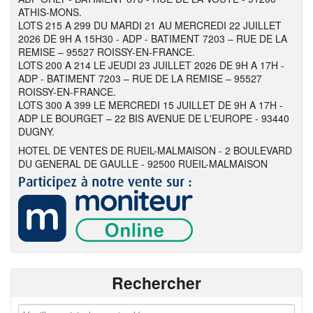
ATHIS-MONS.
LOTS 215 A 299 DU MARDI 21 AU MERCREDI 22 JUILLET
2026 DE 9H A 15H30 - ADP - BATIMENT 7203 – RUE DE LA
REMISE – 95527 ROISSY-EN-FRANCE.
LOTS 200 A 214 LE JEUDI 23 JUILLET 2026 DE 9H A 17H -
ADP - BATIMENT 7203 – RUE DE LA REMISE – 95527
ROISSY-EN-FRANCE.
LOTS 300 A 399 LE MERCREDI 15 JUILLET DE 9H A 17H -
ADP LE BOURGET – 22 BIS AVENUE DE L'EUROPE - 93440
DUGNY.
HOTEL DE VENTES DE RUEIL-MALMAISON - 2 BOULEVARD
DU GENERAL DE GAULLE - 92500 RUEIL-MALMAISON
Rechercher