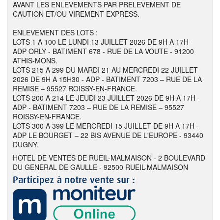
AVANT LES ENLEVEMENTS PAR PRELEVEMENT DE
CAUTION ET/OU VIREMENT EXPRESS.
ENLEVEMENT DES LOTS :
LOTS 1 A 100 LE LUNDI 13 JUILLET 2026 DE 9H A 17H -
ADP ORLY - BATIMENT 678 - RUE DE LA VOUTE - 91200
ATHIS-MONS.
LOTS 215 A 299 DU MARDI 21 AU MERCREDI 22 JUILLET
2026 DE 9H A 15H30 - ADP - BATIMENT 7203 – RUE DE LA
REMISE – 95527 ROISSY-EN-FRANCE.
LOTS 200 A 214 LE JEUDI 23 JUILLET 2026 DE 9H A 17H -
ADP - BATIMENT 7203 – RUE DE LA REMISE – 95527
ROISSY-EN-FRANCE.
LOTS 300 A 399 LE MERCREDI 15 JUILLET DE 9H A 17H -
ADP LE BOURGET – 22 BIS AVENUE DE L'EUROPE - 93440
DUGNY.
HOTEL DE VENTES DE RUEIL-MALMAISON - 2 BOULEVARD
DU GENERAL DE GAULLE - 92500 RUEIL-MALMAISON