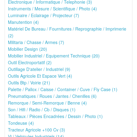
Electronique / Informatique / Telephonie (3)
Instruments / Mesure / Scientifique / Photo (4)
Luminaire / Eclairage / Projecteur (7)
Manutention (4)
Matériel De Bureau / Fournitures / Reprographie / Imprimerie
(2)
Militaria / Chasse / Armes (7)
Mobilier Design (20)
Mobilier Industriel / Equipement Technique (20)
Outil Electroportatif (2)
Outillage D'atelier / Industriel (9)
Outils Agricole Et Espace Vert (4)
Outils Btp / Voirie (21)
Palette / Pallox / Caisse / Container / Cuve / Fly Case (1)
Pneumatiques / Roues / Jantes / Chenilles (6)
Remorque / Semi-Remorque / Benne (4)
Son / Hifi / Radio / Cb / Disques (1)
Tableaux / Pièces Encadrées / Dessin / Photo (1)
Tondeuse (4)
Tracteur Agricole +100 Cv (3)
Vi / Vehicules Industriels (14)