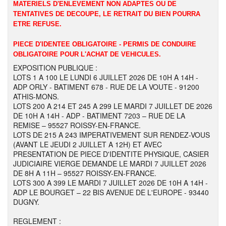
MATERIELS D'ENLEVEMENT NON ADAPTES OU DE
TENTATIVES DE DECOUPE, LE RETRAIT DU BIEN POURRA
ETRE REFUSE.
PIECE D'IDENTEE OBLIGATOIRE - PERMIS DE CONDUIRE
OBLIGATOIRE POUR L'ACHAT DE VEHICULES.
EXPOSITION PUBLIQUE :
LOTS 1 A 100 LE LUNDI 6 JUILLET 2026 DE 10H A 14H -
ADP ORLY - BATIMENT 678 - RUE DE LA VOUTE - 91200
ATHIS-MONS.
LOTS 200 A 214 ET 245 A 299 LE MARDI 7 JUILLET DE 2026
DE 10H A 14H - ADP - BATIMENT 7203 – RUE DE LA
REMISE – 95527 ROISSY-EN-FRANCE.
LOTS DE 215 A 243 IMPERATIVEMENT SUR RENDEZ-VOUS
(AVANT LE JEUDI 2 JUILLET A 12H) ET AVEC
PRESENTATION DE PIECE D'IDENTITE PHYSIQUE, CASIER
JUDICIAIRE VIERGE DEMANDE LE MARDI 7 JUILLET 2026
DE 8H A 11H – 95527 ROISSY-EN-FRANCE.
LOTS 300 A 399 LE MARDI 7 JUILLET 2026 DE 10H A 14H -
ADP LE BOURGET – 22 BIS AVENUE DE L'EUROPE - 93440
DUGNY.
REGLEMENT :