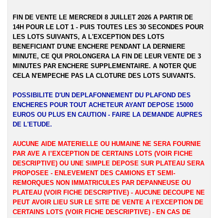
FIN DE VENTE LE MERCREDI 8 JUILLET 2026 A PARTIR DE
14H POUR LE LOT 1 - PUIS TOUTES LES 30 SECONDES POUR
LES LOTS SUIVANTS, A L'EXCEPTION DES LOTS
BENEFICIANT D'UNE ENCHERE PENDANT LA DERNIERE
MINUTE, CE QUI PROLONGERA LA FIN DE LEUR VENTE DE 3
MINUTES PAR ENCHERE SUPPLEMENTAIRE. A NOTER QUE
CELA N'EMPECHE PAS LA CLOTURE DES LOTS SUIVANTS.
POSSIBILITE D'UN DEPLAFONNEMENT DU PLAFOND DES
ENCHERES POUR TOUT ACHETEUR AYANT DEPOSE 15000
EUROS OU PLUS EN CAUTION - FAIRE LA DEMANDE AUPRES
DE L'ETUDE.
AUCUNE AIDE MATERIELLE OU HUMAINE NE SERA FOURNIE
PAR AVE A l’EXCEPTION DE CERTAINS LOTS (VOIR FICHE
DESCRIPTIVE) OU UNE SIMPLE DEPOSE SUR PLATEAU SERA
PROPOSEE - ENLEVEMENT DES CAMIONS ET SEMI-
REMORQUES NON IMMATRICULES PAR DEPANNEUSE OU
PLATEAU (VOIR FICHE DESCRIPTIVE) - AUCUNE DECOUPE NE
PEUT AVOIR LIEU SUR LE SITE DE VENTE A l’EXCEPTION DE
CERTAINS LOTS (VOIR FICHE DESCRIPTIVE) - EN CAS DE