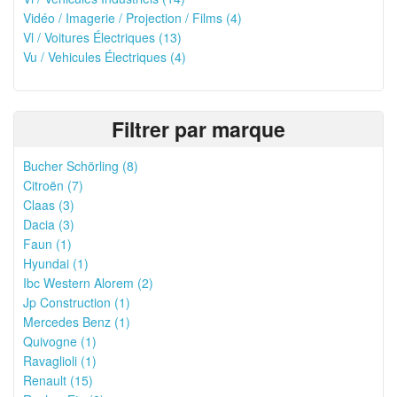
Vidéo / Imagerie / Projection / Films (4)
Vl / Voitures Électriques (13)
Vu / Vehicules Électriques (4)
Filtrer par marque
Bucher Schörling (8)
Citroën (7)
Claas (3)
Dacia (3)
Faun (1)
Hyundai (1)
Ibc Western Alorem (2)
Jp Construction (1)
Mercedes Benz (1)
Quivogne (1)
Ravaglioli (1)
Renault (15)