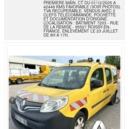
PREMIERE MAIN. CT DU 01/12/2025 A
42448 KMS FAVORABLE (VOIR PHOTOS).
TVA RECUPERABLE. VENDUS AVEC 2
CLEFS TELECOMMANDE, POCHETTE
ET DOCUMENTATION D'ORIGINE.
LOCALISATION : BATIMENT 7203 - RUE
DE LA REMISE - 95527 ROISSY-EN-
FRANCE. ENLEVEMENT LE 23 JUILLET
DE 9H A 17H.