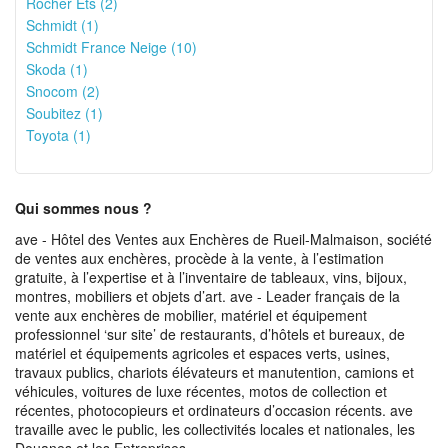
Rocher Ets (2)
Schmidt (1)
Schmidt France Neige (10)
Skoda (1)
Snocom (2)
Soubitez (1)
Toyota (1)
Qui sommes nous ?
ave - Hôtel des Ventes aux Enchères de Rueil-Malmaison, société
de ventes aux enchères, procède à la vente, à l’estimation
gratuite, à l’expertise et à l’inventaire de tableaux, vins, bijoux,
montres, mobiliers et objets d’art. ave - Leader français de la
vente aux enchères de mobilier, matériel et équipement
professionnel ‘sur site’ de restaurants, d’hôtels et bureaux, de
matériel et équipements agricoles et espaces verts, usines,
travaux publics, chariots élévateurs et manutention, camions et
véhicules, voitures de luxe récentes, motos de collection et
récentes, photocopieurs et ordinateurs d’occasion récents. ave
travaille avec le public, les collectivités locales et nationales, les