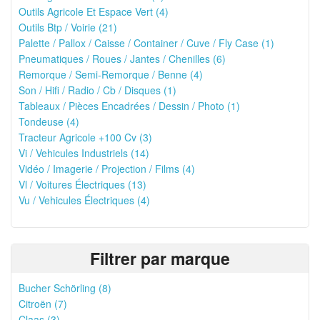
Outils Agricole Et Espace Vert (4)
Outils Btp / Voirie (21)
Palette / Pallox / Caisse / Container / Cuve / Fly Case (1)
Pneumatiques / Roues / Jantes / Chenilles (6)
Remorque / Semi-Remorque / Benne (4)
Son / Hifi / Radio / Cb / Disques (1)
Tableaux / Pièces Encadrées / Dessin / Photo (1)
Tondeuse (4)
Tracteur Agricole +100 Cv (3)
Vi / Vehicules Industriels (14)
Vidéo / Imagerie / Projection / Films (4)
Vl / Voitures Électriques (13)
Vu / Vehicules Électriques (4)
Filtrer par marque
Bucher Schörling (8)
Citroën (7)
Claas (3)