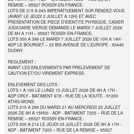
REMISE – 95527 ROISSY-EN-FRANCE.
LOTS DE 215 A 243 IMPERATIVEMENT SUR RENDEZ-VOUS
(AVANT LE JEUDI 2 JUILLET A 12H) ET AVEC
PRESENTATION DE PIECE D'IDENTITE PHYSIQUE, CASIER
JUDICIAIRE VIERGE DEMANDE LE MARDI 7 JUILLET 2026
DE 8H A 11H – 95527 ROISSY-EN-FRANCE.
LOTS 300 A 399 LE MARDI 7 JUILLET 2026 DE 10H A 14H -
ADP LE BOURGET – 22 BIS AVENUE DE L'EUROPE - 93440
DUGNY.
REGLEMENT :
AVANT LES ENLEVEMENTS PAR PRELEVEMENT DE
CAUTION ET/OU VIREMENT EXPRESS.
ENLEVEMENT DES LOTS :
LOTS 1 A 100 LE LUNDI 13 JUILLET 2026 DE 9H A 17H -
ADP ORLY - BATIMENT 678 - RUE DE LA VOUTE - 91200
ATHIS-MONS.
LOTS 215 A 299 DU MARDI 21 AU MERCREDI 22 JUILLET
2026 DE 9H A 15H30 - ADP - BATIMENT 7203 – RUE DE LA
REMISE – 95527 ROISSY-EN-FRANCE.
LOTS 200 A 214 LE JEUDI 23 JUILLET 2026 DE 9H A 17H -
ADP - BATIMENT 7203 – RUE DE LA REMISE – 95527