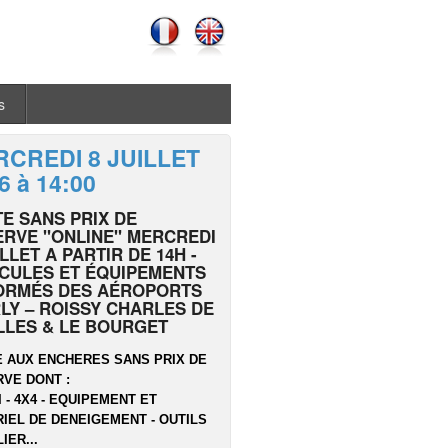
s
CREDI 8 JUILLET
6 à 14:00
E SANS PRIX DE
RVE "ONLINE" MERCREDI
ILLET A PARTIR DE 14H -
CULES ET ÉQUIPEMENTS
ORMÉS DES AÉROPORTS
LY – ROISSY CHARLES DE
LLES & LE BOURGET
 AUX ENCHERES SANS PRIX DE
VE DONT :
I - 4X4 - EQUIPEMENT ET
IEL DE DENEIGEMENT - OUTILS
IER...