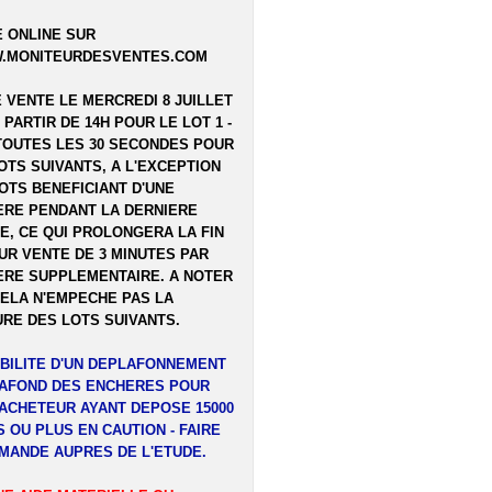
 ONLINE SUR
.MONITEURDESVENTES.COM
E VENTE LE MERCREDI 8 JUILLET
A PARTIR DE 14H POUR LE LOT 1 -
TOUTES LES 30 SECONDES POUR
OTS SUIVANTS, A L'EXCEPTION
OTS BENEFICIANT D'UNE
RE PENDANT LA DERNIERE
E, CE QUI PROLONGERA LA FIN
UR VENTE DE 3 MINUTES PAR
RE SUPPLEMENTAIRE. A NOTER
ELA N'EMPECHE PAS LA
RE DES LOTS SUIVANTS.
BILITE D'UN DEPLAFONNEMENT
LAFOND DES ENCHERES POUR
ACHETEUR AYANT DEPOSE 15000
 OU PLUS EN CAUTION - FAIRE
MANDE AUPRES DE L'ETUDE.