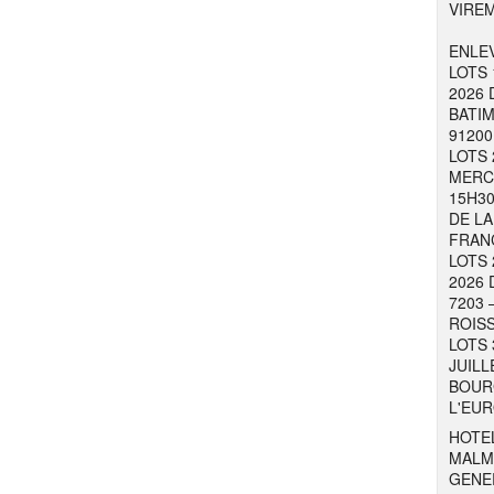
VIRE
ENLEV
LOTS 
2026 
BATIM
91200
LOTS 
MERCR
15H30
DE LA
FRAN
LOTS 
2026 
7203 
ROISS
LOTS 
JUILL
BOURG
L'EUR
HOTEL
MALM
GENER