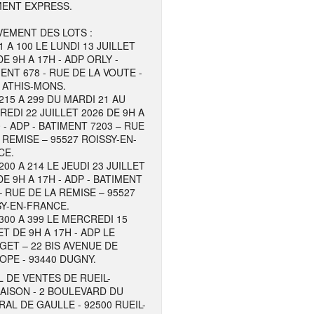
MENT EXPRESS.
EMENT DES LOTS :
1 A 100 LE LUNDI 13 JUILLET
DE 9H A 17H - ADP ORLY -
ENT 678 - RUE DE LA VOUTE -
 ATHIS-MONS.
215 A 299 DU MARDI 21 AU
EDI 22 JUILLET 2026 DE 9H A
 - ADP - BATIMENT 7203 – RUE
 REMISE – 95527 ROISSY-EN-
CE.
200 A 214 LE JEUDI 23 JUILLET
DE 9H A 17H - ADP - BATIMENT
– RUE DE LA REMISE – 95527
Y-EN-FRANCE.
300 A 399 LE MERCREDI 15
ET DE 9H A 17H - ADP LE
ET – 22 BIS AVENUE DE
OPE - 93440 DUGNY.
 DE VENTES DE RUEIL-
AISON - 2 BOULEVARD DU
AL DE GAULLE - 92500 RUEIL-