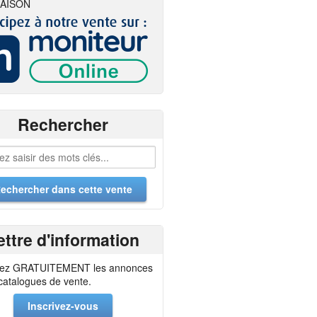
AISON
Rechercher
ettre d'information
ez GRATUITEMENT les annonces
 catalogues de vente.
Inscrivez-vous