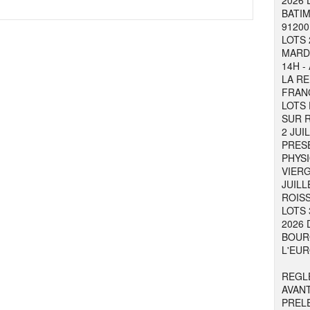
2026 
BATIM
91200
LOTS 
MARDI
14H -
LA RE
FRAN
LOTS 
SUR R
2 JUI
PRESE
PHYSI
VIER
JUILL
ROISS
LOTS 
2026 
BOURG
L'EUR
REGL
AVAN
PREL