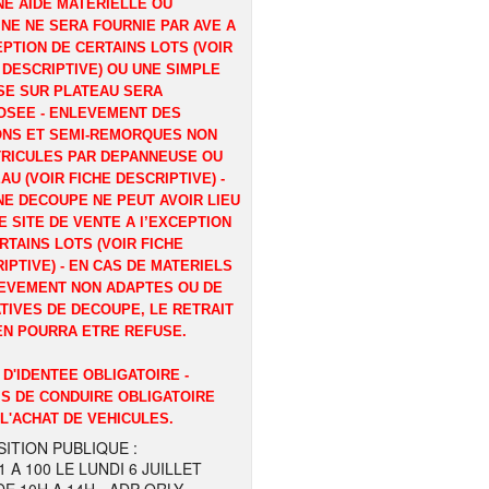
E AIDE MATERIELLE OU
NE NE SERA FOURNIE PAR AVE A
EPTION DE CERTAINS LOTS (VOIR
 DESCRIPTIVE) OU UNE SIMPLE
E SUR PLATEAU SERA
OSEE - ENLEVEMENT DES
ONS ET SEMI-REMORQUES NON
RICULES PAR DEPANNEUSE OU
AU (VOIR FICHE DESCRIPTIVE) -
E DECOUPE NE PEUT AVOIR LIEU
E SITE DE VENTE A l’EXCEPTION
RTAINS LOTS (VOIR FICHE
IPTIVE) - EN CAS DE MATERIELS
EVEMENT NON ADAPTES OU DE
TIVES DE DECOUPE, LE RETRAIT
EN POURRA ETRE REFUSE.
 D'IDENTEE OBLIGATOIRE -
S DE CONDUIRE OBLIGATOIRE
L'ACHAT DE VEHICULES.
ITION PUBLIQUE :
1 A 100 LE LUNDI 6 JUILLET