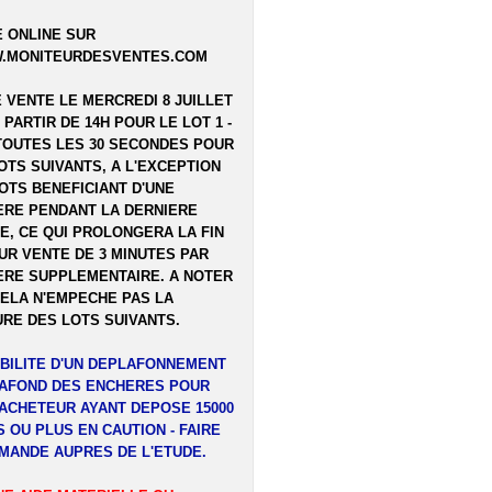
 ONLINE SUR
.MONITEURDESVENTES.COM
E VENTE LE MERCREDI 8 JUILLET
A PARTIR DE 14H POUR LE LOT 1 -
TOUTES LES 30 SECONDES POUR
OTS SUIVANTS, A L'EXCEPTION
OTS BENEFICIANT D'UNE
RE PENDANT LA DERNIERE
E, CE QUI PROLONGERA LA FIN
UR VENTE DE 3 MINUTES PAR
RE SUPPLEMENTAIRE. A NOTER
ELA N'EMPECHE PAS LA
RE DES LOTS SUIVANTS.
BILITE D'UN DEPLAFONNEMENT
LAFOND DES ENCHERES POUR
ACHETEUR AYANT DEPOSE 15000
 OU PLUS EN CAUTION - FAIRE
MANDE AUPRES DE L'ETUDE.