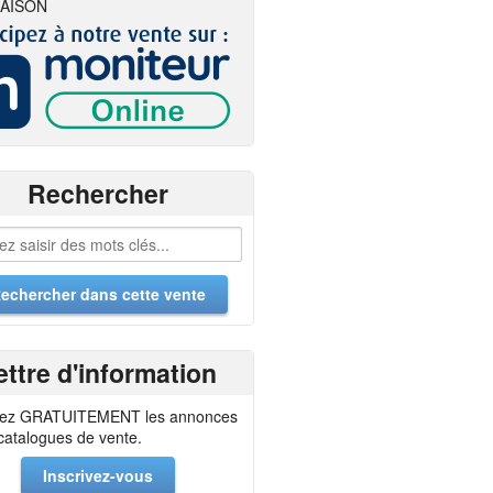
AISON
Rechercher
ettre d'information
ez GRATUITEMENT les annonces
 catalogues de vente.
Inscrivez-vous