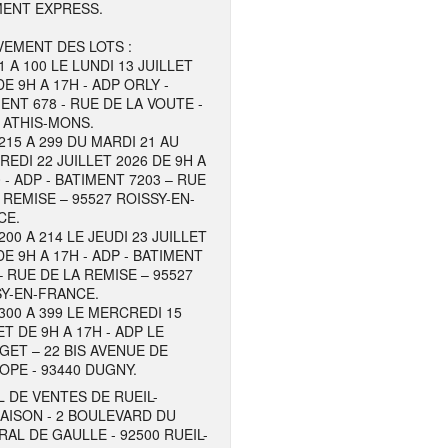
MENT EXPRESS.
EMENT DES LOTS :
1 A 100 LE LUNDI 13 JUILLET
DE 9H A 17H - ADP ORLY -
ENT 678 - RUE DE LA VOUTE -
 ATHIS-MONS.
215 A 299 DU MARDI 21 AU
EDI 22 JUILLET 2026 DE 9H A
 - ADP - BATIMENT 7203 – RUE
 REMISE – 95527 ROISSY-EN-
CE.
200 A 214 LE JEUDI 23 JUILLET
DE 9H A 17H - ADP - BATIMENT
– RUE DE LA REMISE – 95527
Y-EN-FRANCE.
300 A 399 LE MERCREDI 15
ET DE 9H A 17H - ADP LE
ET – 22 BIS AVENUE DE
OPE - 93440 DUGNY.
 DE VENTES DE RUEIL-
AISON - 2 BOULEVARD DU
AL DE GAULLE - 92500 RUEIL-