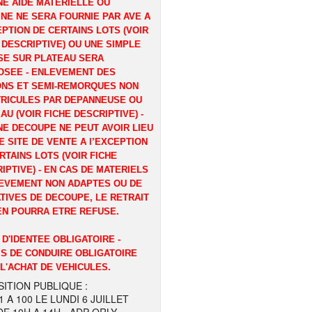
E AIDE MATERIELLE OU
NE NE SERA FOURNIE PAR AVE A
EPTION DE CERTAINS LOTS (VOIR
 DESCRIPTIVE) OU UNE SIMPLE
E SUR PLATEAU SERA
OSEE - ENLEVEMENT DES
ONS ET SEMI-REMORQUES NON
RICULES PAR DEPANNEUSE OU
AU (VOIR FICHE DESCRIPTIVE) -
E DECOUPE NE PEUT AVOIR LIEU
E SITE DE VENTE A l’EXCEPTION
RTAINS LOTS (VOIR FICHE
IPTIVE) - EN CAS DE MATERIELS
EVEMENT NON ADAPTES OU DE
TIVES DE DECOUPE, LE RETRAIT
EN POURRA ETRE REFUSE.
 D'IDENTEE OBLIGATOIRE -
S DE CONDUIRE OBLIGATOIRE
L'ACHAT DE VEHICULES.
ITION PUBLIQUE :
1 A 100 LE LUNDI 6 JUILLET