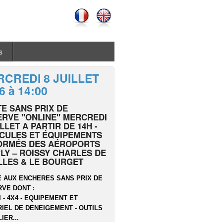
s
CREDI 8 JUILLET
6 à 14:00
E SANS PRIX DE
RVE "ONLINE" MERCREDI
ILLET A PARTIR DE 14H -
CULES ET ÉQUIPEMENTS
ORMÉS DES AÉROPORTS
LY – ROISSY CHARLES DE
LLES & LE BOURGET
 AUX ENCHERES SANS PRIX DE
VE DONT :
I - 4X4 - EQUIPEMENT ET
IEL DE DENEIGEMENT - OUTILS
IER...