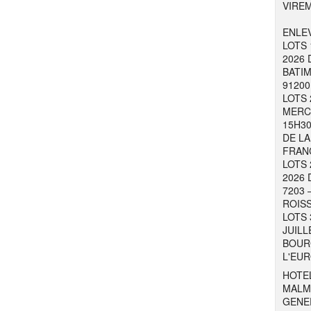
VIRE
ENLEV
LOTS 
2026 
BATIM
91200
LOTS 
MERCR
15H30
DE LA
FRAN
LOTS 
2026 
7203 
ROISS
LOTS 
JUILL
BOURG
L'EUR
HOTEL
MALM
GENER