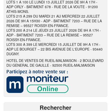
LOTS 1 A 100 LE LUNDI 13 JUILLET 2026 DE 9H A 17H -
ADP ORLY - BATIMENT 678 - RUE DE LA VOUTE - 91200
ATHIS-MONS.
LOTS 215 A 299 DU MARDI 21 AU MERCREDI 22 JUILLET
2026 DE 9H A 15H30 - ADP - BATIMENT 7203 – RUE DE LA
REMISE – 95527 ROISSY-EN-FRANCE.
LOTS 200 A 214 LE JEUDI 23 JUILLET 2026 DE 9H A 17H -
ADP - BATIMENT 7203 – RUE DE LA REMISE – 95527
ROISSY-EN-FRANCE.
LOTS 300 A 399 LE MERCREDI 15 JUILLET DE 9H A 17H -
ADP LE BOURGET – 22 BIS AVENUE DE L'EUROPE - 93440
DUGNY.
HOTEL DE VENTES DE RUEIL-MALMAISON - 2 BOULEVARD
DU GENERAL DE GAULLE - 92500 RUEIL-MALMAISON
Rechercher