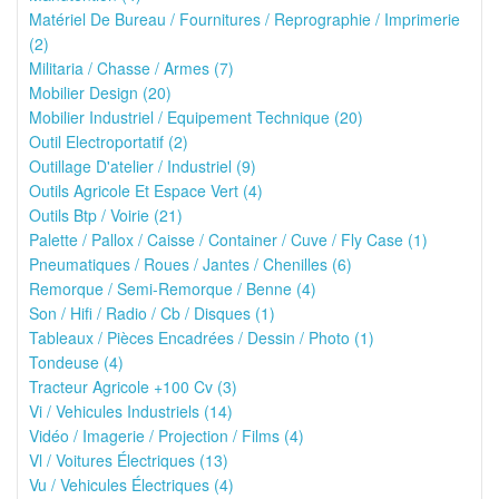
Matériel De Bureau / Fournitures / Reprographie / Imprimerie
(2)
Militaria / Chasse / Armes (7)
Mobilier Design (20)
Mobilier Industriel / Equipement Technique (20)
Outil Electroportatif (2)
Outillage D'atelier / Industriel (9)
Outils Agricole Et Espace Vert (4)
Outils Btp / Voirie (21)
Palette / Pallox / Caisse / Container / Cuve / Fly Case (1)
Pneumatiques / Roues / Jantes / Chenilles (6)
Remorque / Semi-Remorque / Benne (4)
Son / Hifi / Radio / Cb / Disques (1)
Tableaux / Pièces Encadrées / Dessin / Photo (1)
Tondeuse (4)
Tracteur Agricole +100 Cv (3)
Vi / Vehicules Industriels (14)
Vidéo / Imagerie / Projection / Films (4)
Vl / Voitures Électriques (13)
Vu / Vehicules Électriques (4)