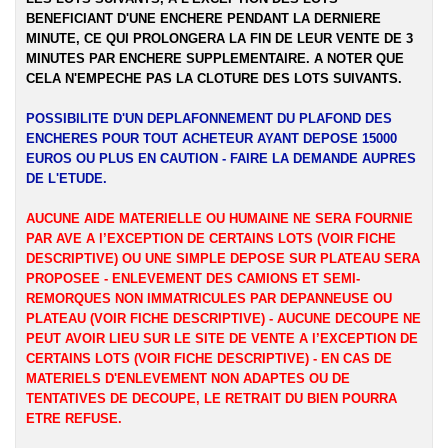
BENEFICIANT D'UNE ENCHERE PENDANT LA DERNIERE
MINUTE, CE QUI PROLONGERA LA FIN DE LEUR VENTE DE 3
MINUTES PAR ENCHERE SUPPLEMENTAIRE. A NOTER QUE
CELA N'EMPECHE PAS LA CLOTURE DES LOTS SUIVANTS.
POSSIBILITE D'UN DEPLAFONNEMENT DU PLAFOND DES
ENCHERES POUR TOUT ACHETEUR AYANT DEPOSE 15000
EUROS OU PLUS EN CAUTION - FAIRE LA DEMANDE AUPRES
DE L'ETUDE.
AUCUNE AIDE MATERIELLE OU HUMAINE NE SERA FOURNIE
PAR AVE A l’EXCEPTION DE CERTAINS LOTS (VOIR FICHE
DESCRIPTIVE) OU UNE SIMPLE DEPOSE SUR PLATEAU SERA
PROPOSEE - ENLEVEMENT DES CAMIONS ET SEMI-
REMORQUES NON IMMATRICULES PAR DEPANNEUSE OU
PLATEAU (VOIR FICHE DESCRIPTIVE) - AUCUNE DECOUPE NE
PEUT AVOIR LIEU SUR LE SITE DE VENTE A l’EXCEPTION DE
CERTAINS LOTS (VOIR FICHE DESCRIPTIVE) - EN CAS DE
MATERIELS D'ENLEVEMENT NON ADAPTES OU DE
TENTATIVES DE DECOUPE, LE RETRAIT DU BIEN POURRA
ETRE REFUSE.