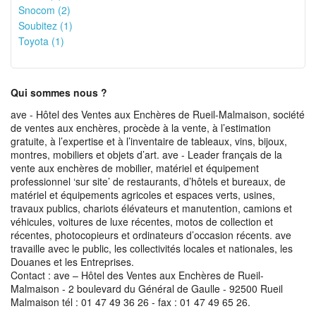
Snocom (2)
Soubitez (1)
Toyota (1)
Qui sommes nous ?
ave - Hôtel des Ventes aux Enchères de Rueil-Malmaison, société
de ventes aux enchères, procède à la vente, à l’estimation
gratuite, à l’expertise et à l’inventaire de tableaux, vins, bijoux,
montres, mobiliers et objets d’art. ave - Leader français de la
vente aux enchères de mobilier, matériel et équipement
professionnel ‘sur site’ de restaurants, d’hôtels et bureaux, de
matériel et équipements agricoles et espaces verts, usines,
travaux publics, chariots élévateurs et manutention, camions et
véhicules, voitures de luxe récentes, motos de collection et
récentes, photocopieurs et ordinateurs d’occasion récents. ave
travaille avec le public, les collectivités locales et nationales, les
Douanes et les Entreprises.
Contact : ave – Hôtel des Ventes aux Enchères de Rueil-
Malmaison - 2 boulevard du Général de Gaulle - 92500 Rueil
Malmaison tél : 01 47 49 36 26 - fax : 01 47 49 65 26.