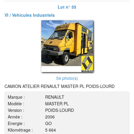
Lot n° 55
VI / Vehicules Industriels
54 photo(s)
CAMION ATELIER RENAULT MASTER PL POIDS-LOURD
Marque :
RENAULT
Modèle :
MASTER PL
Version :
POIDS-LOURD
Année :
2006
Energie :
GO
Kilométrage :
5 664