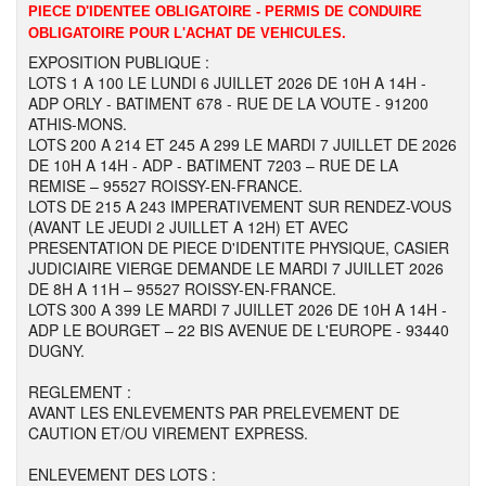
PIECE D'IDENTEE OBLIGATOIRE - PERMIS DE CONDUIRE
OBLIGATOIRE POUR L'ACHAT DE VEHICULES.
EXPOSITION PUBLIQUE :
LOTS 1 A 100 LE LUNDI 6 JUILLET 2026 DE 10H A 14H -
ADP ORLY - BATIMENT 678 - RUE DE LA VOUTE - 91200
ATHIS-MONS.
LOTS 200 A 214 ET 245 A 299 LE MARDI 7 JUILLET DE 2026
DE 10H A 14H - ADP - BATIMENT 7203 – RUE DE LA
REMISE – 95527 ROISSY-EN-FRANCE.
LOTS DE 215 A 243 IMPERATIVEMENT SUR RENDEZ-VOUS
(AVANT LE JEUDI 2 JUILLET A 12H) ET AVEC
PRESENTATION DE PIECE D'IDENTITE PHYSIQUE, CASIER
JUDICIAIRE VIERGE DEMANDE LE MARDI 7 JUILLET 2026
DE 8H A 11H – 95527 ROISSY-EN-FRANCE.
LOTS 300 A 399 LE MARDI 7 JUILLET 2026 DE 10H A 14H -
ADP LE BOURGET – 22 BIS AVENUE DE L'EUROPE - 93440
DUGNY.
REGLEMENT :
AVANT LES ENLEVEMENTS PAR PRELEVEMENT DE
CAUTION ET/OU VIREMENT EXPRESS.
ENLEVEMENT DES LOTS :